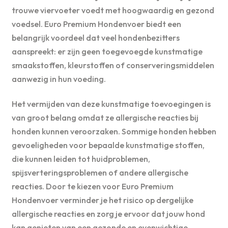
trouwe viervoeter voedt met hoogwaardig en gezond
voedsel. Euro Premium Hondenvoer biedt een
belangrijk voordeel dat veel hondenbezitters
aanspreekt: er zijn geen toegevoegde kunstmatige
smaakstoffen, kleurstoffen of conserveringsmiddelen
aanwezig in hun voeding.
Het vermijden van deze kunstmatige toevoegingen is
van groot belang omdat ze allergische reacties bij
honden kunnen veroorzaken. Sommige honden hebben
gevoeligheden voor bepaalde kunstmatige stoffen,
die kunnen leiden tot huidproblemen,
spijsverteringsproblemen of andere allergische
reacties. Door te kiezen voor Euro Premium
Hondenvoer verminder je het risico op dergelijke
allergische reacties en zorg je ervoor dat jouw hond
kan genieten van een gezonde en evenwichtige