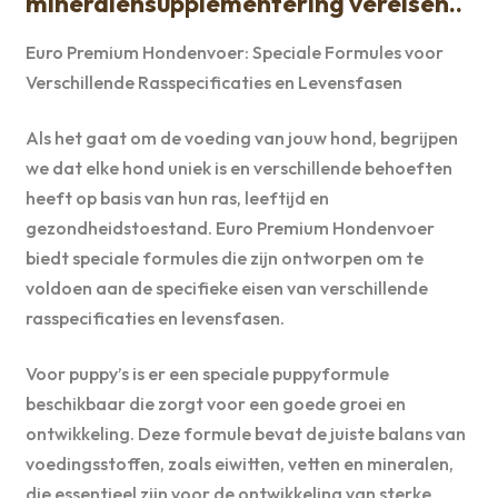
mineralensupplementering vereisen..
Euro Premium Hondenvoer: Speciale Formules voor
Verschillende Rasspecificaties en Levensfasen
Als het gaat om de voeding van jouw hond, begrijpen
we dat elke hond uniek is en verschillende behoeften
heeft op basis van hun ras, leeftijd en
gezondheidstoestand. Euro Premium Hondenvoer
biedt speciale formules die zijn ontworpen om te
voldoen aan de specifieke eisen van verschillende
rasspecificaties en levensfasen.
Voor puppy’s is er een speciale puppyformule
beschikbaar die zorgt voor een goede groei en
ontwikkeling. Deze formule bevat de juiste balans van
voedingsstoffen, zoals eiwitten, vetten en mineralen,
die essentieel zijn voor de ontwikkeling van sterke