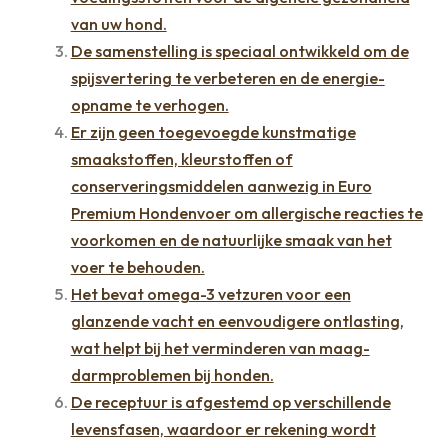
van uw hond.
De samenstelling is speciaal ontwikkeld om de
spijsvertering te verbeteren en de energie-
opname te verhogen.
Er zijn geen toegevoegde kunstmatige
smaakstoffen, kleurstoffen of
conserveringsmiddelen aanwezig in Euro
Premium Hondenvoer om allergische reacties te
voorkomen en de natuurlijke smaak van het
voer te behouden.
Het bevat omega-3 vetzuren voor een
glanzende vacht en eenvoudigere ontlasting,
wat helpt bij het verminderen van maag-
darmproblemen bij honden.
De receptuur is afgestemd op verschillende
levensfasen, waardoor er rekening wordt