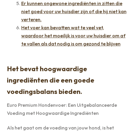
Er kunnen ongewone ingrediënten in zitten die
niet goed voor uw huisdier zijn of die hij niet kan
verteren.
Het voer kan bevatten wat te veel vet,
waardoor het moeilijk is voor uw huisdier om af
te vallen als dat nodig is om gezond te blijven
Het bevat hoogwaardige
ingrediënten die een goede
voedingsbalans bieden.
Euro Premium Hondenvoer: Een Uitgebalanceerde
Voeding met Hoogwaardige Ingrediënten
Als het gaat om de voeding van jouw hond, is het