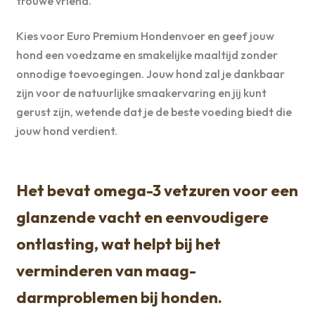
trouwe vriend.
Kies voor Euro Premium Hondenvoer en geef jouw
hond een voedzame en smakelijke maaltijd zonder
onnodige toevoegingen. Jouw hond zal je dankbaar
zijn voor de natuurlijke smaakervaring en jij kunt
gerust zijn, wetende dat je de beste voeding biedt die
jouw hond verdient.
Het bevat omega-3 vetzuren voor een
glanzende vacht en eenvoudigere
ontlasting, wat helpt bij het
verminderen van maag-
darmproblemen bij honden.