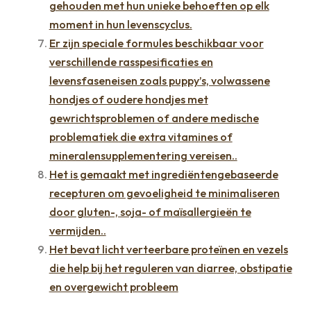
gehouden met hun unieke behoeften op elk
moment in hun levenscyclus.
Er zijn speciale formules beschikbaar voor
verschillende rasspesificaties en
levensfaseneisen zoals puppy’s, volwassene
hondjes of oudere hondjes met
gewrichtsproblemen of andere medische
problematiek die extra vitamines of
mineralensupplementering vereisen..
Het is gemaakt met ingrediëntengebaseerde
recepturen om gevoeligheid te minimaliseren
door gluten-, soja- of maïsallergieën te
vermijden..
Het bevat licht verteerbare proteïnen en vezels
die help bij het reguleren van diarree, obstipatie
en overgewicht probleem