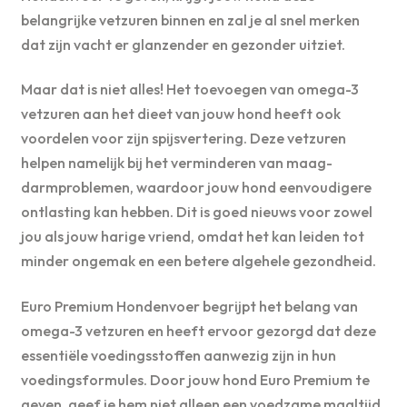
belangrijke vetzuren binnen en zal je al snel merken
dat zijn vacht er glanzender en gezonder uitziet.
Maar dat is niet alles! Het toevoegen van omega-3
vetzuren aan het dieet van jouw hond heeft ook
voordelen voor zijn spijsvertering. Deze vetzuren
helpen namelijk bij het verminderen van maag-
darmproblemen, waardoor jouw hond eenvoudigere
ontlasting kan hebben. Dit is goed nieuws voor zowel
jou als jouw harige vriend, omdat het kan leiden tot
minder ongemak en een betere algehele gezondheid.
Euro Premium Hondenvoer begrijpt het belang van
omega-3 vetzuren en heeft ervoor gezorgd dat deze
essentiële voedingsstoffen aanwezig zijn in hun
voedingsformules. Door jouw hond Euro Premium te
geven, geef je hem niet alleen een voedzame maaltijd,