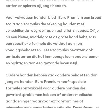
botten en spieren bij jonge honden.
Voor volwassen honden biedt Euro Premium een breed
scala aan formules die rekening houden met
verschillende rasgroottes en activiteitsniveaus. Of je
nu een kleine, middelgrote of grote hond hebt, er is
een specifieke formule die voldoet aan hun
voedingsbehoeften. Deze formules bevatten ook
antioxidanten die het immuunsysteem ondersteunen
en bijdragen aan een gezonde levensstijl.
Oudere honden hebben vaak andere behoeften dan
jongere honden. Euro Premium heeft speciale
formules ontwikkeld voor oudere honden die
gewrichtsproblemen hebben of andere medische
aandoeningen waarvoor extra vitamines of
mineralensupplementering nodig zijn. Deze formules