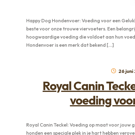
Happy Dog Hondenvoer: Voeding voor een Gelukk
beste voor onze trouwe viervoeters. Een belangri
hoogwaardige voeding die voldoet aan hun voedi
Hondenvoer is een merk dat bekend […]
Geplaa
26 juni
op
Royal Canin Teck
voeding voor
Royal Canin Teckel: Voeding op maat voor jouw ge
honden een speciale plek in je hart hebben verove