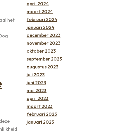
april 2024
maart 2024
februari 2024
aal het
januari 2024
december 2023
 Dog
november 2023
oktober 2023
september 2023
augustus 2023
juli 2023
e
juni 2023
mei 2023
april 2023
maart 2023
februari 2023
 deze
januari 2023
nlijkheid