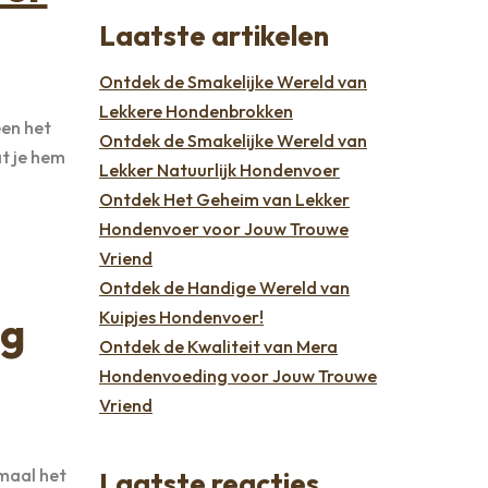
Laatste artikelen
Ontdek de Smakelijke Wereld van
Lekkere Hondenbrokken
een het
Ontdek de Smakelijke Wereld van
at je hem
Lekker Natuurlijk Hondenvoer
Ontdek Het Geheim van Lekker
Hondenvoer voor Jouw Trouwe
Vriend
Ontdek de Handige Wereld van
Kuipjes Hondenvoer!
ng
Ontdek de Kwaliteit van Mera
Hondenvoeding voor Jouw Trouwe
Vriend
maal het
Laatste reacties