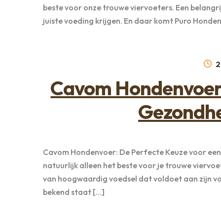
beste voor onze trouwe viervoeters. Een belangri
juiste voeding krijgen. En daar komt Puro Honden
G
2
o
Cavom Hondenvoer:
Gezondhe
Cavom Hondenvoer: De Perfecte Keuze voor een G
natuurlijk alleen het beste voor je trouwe viervoe
van hoogwaardig voedsel dat voldoet aan zijn v
bekend staat […]