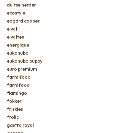
duitse herder
ecostyle
edgard cooper
eiwit
eiwitten
energique
eukanuba
eukanuba puppy
euro premium
farm food
farmfood
flamingo
fokker
friskies
frolic
gastro royal