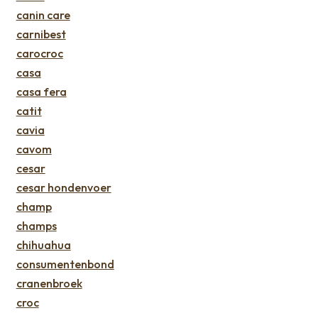
canin care
carnibest
carocroc
casa
casa fera
catit
cavia
cavom
cesar
cesar hondenvoer
champ
champs
chihuahua
consumentenbond
cranenbroek
croc