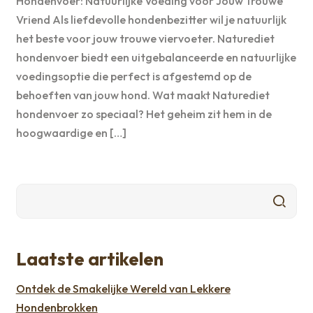
Hondenvoer: Natuurlijke Voeding voor Jouw Trouwe
Vriend Als liefdevolle hondenbezitter wil je natuurlijk
het beste voor jouw trouwe viervoeter. Naturediet
hondenvoer biedt een uitgebalanceerde en natuurlijke
voedingsoptie die perfect is afgestemd op de
behoeften van jouw hond. Wat maakt Naturediet
hondenvoer zo speciaal? Het geheim zit hem in de
hoogwaardige en […]
Laatste artikelen
Ontdek de Smakelijke Wereld van Lekkere
Hondenbrokken