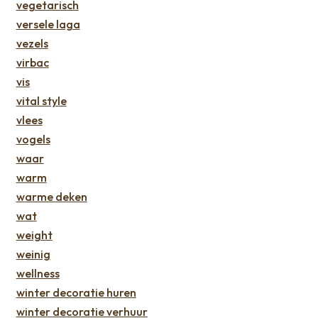
vegetarisch
versele laga
vezels
virbac
vis
vital style
vlees
vogels
waar
warm
warme deken
wat
weight
weinig
wellness
winter decoratie huren
winter decoratie verhuur