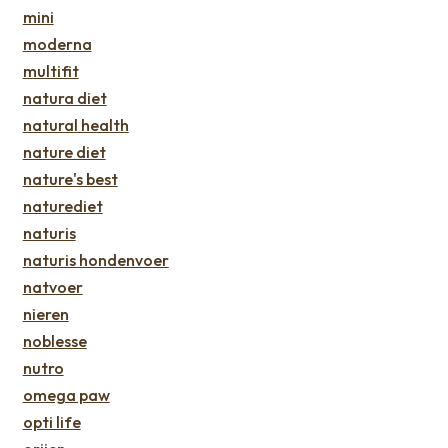
mini
moderna
multifit
natura diet
natural health
nature diet
nature's best
naturediet
naturis
naturis hondenvoer
natvoer
nieren
noblesse
nutro
omega paw
opti life