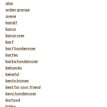
alsa
arden grange
aveve
bandit
barca
barca voer
barf
barf hondenvoer
barfen
barka hondenvoer
belcando
beneful
bento kronen
best for your friend
bevo hondenvoer
biofood
bitiba