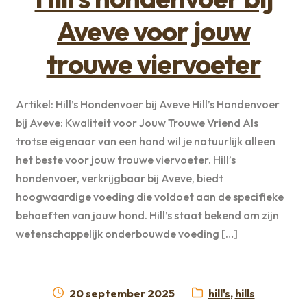
Aveve voor jouw
trouwe viervoeter
Artikel: Hill’s Hondenvoer bij Aveve Hill’s Hondenvoer
bij Aveve: Kwaliteit voor Jouw Trouwe Vriend Als
trotse eigenaar van een hond wil je natuurlijk alleen
het beste voor jouw trouwe viervoeter. Hill’s
hondenvoer, verkrijgbaar bij Aveve, biedt
hoogwaardige voeding die voldoet aan de specifieke
behoeften van jouw hond. Hill’s staat bekend om zijn
wetenschappelijk onderbouwde voeding […]
Geplaatst
Categorieën:
20 september 2025
hill's
,
hills