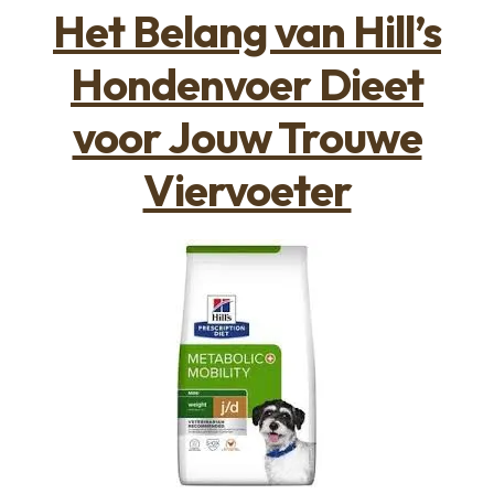
op
Het Belang van Hill’s
Hondenvoer Dieet
voor Jouw Trouwe
Viervoeter