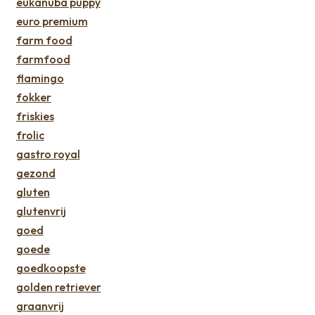
eukanuba puppy
euro premium
farm food
farmfood
flamingo
fokker
friskies
frolic
gastro royal
gezond
gluten
glutenvrij
goed
goede
goedkoopste
golden retriever
graanvrij