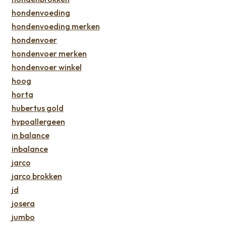
hondenvoeding
hondenvoeding merken
hondenvoer
hondenvoer merken
hondenvoer winkel
hoog
horta
hubertus gold
hypoallergeen
in balance
inbalance
jarco
jarco brokken
jd
josera
jumbo