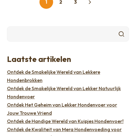
1
2
3
paginering
Laatste artikelen
Ontdek de Smakelijke Wereld van Lekkere
Hondenbrokken
Ontdek de Smakelijke Wereld van Lekker Natuurlijk
Hondenvoer
Ontdek Het Geheim van Lekker Hondenvoer voor
Jouw Trouwe Vriend
Ontdek de Handige Wereld van Kuipjes Hondenvoer!
Ontdek de Kwaliteit van Mera Hondenvoeding voor