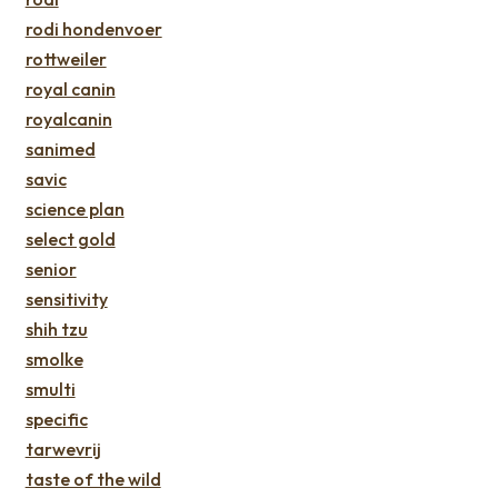
rodi hondenvoer
rottweiler
royal canin
royalcanin
sanimed
savic
science plan
select gold
senior
sensitivity
shih tzu
smolke
smulti
specific
tarwevrij
taste of the wild