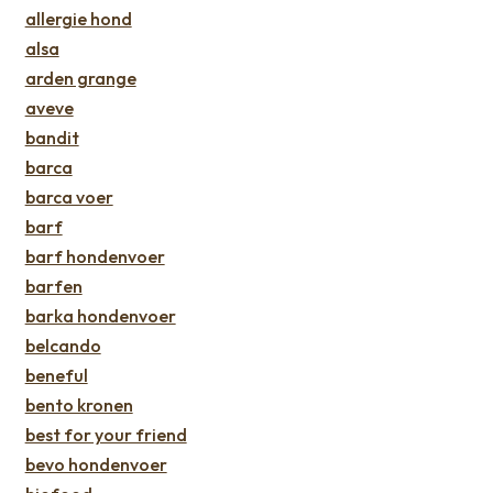
allergie hond
alsa
arden grange
aveve
bandit
barca
barca voer
barf
barf hondenvoer
barfen
barka hondenvoer
belcando
beneful
bento kronen
best for your friend
bevo hondenvoer