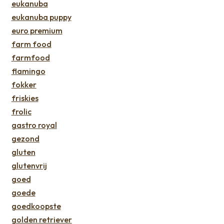
eukanuba
eukanuba puppy
euro premium
farm food
farmfood
flamingo
fokker
friskies
frolic
gastro royal
gezond
gluten
glutenvrij
goed
goede
goedkoopste
golden retriever