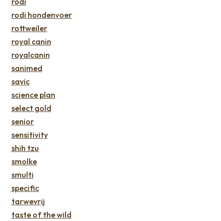
rodi
rodi hondenvoer
rottweiler
royal canin
royalcanin
sanimed
savic
science plan
select gold
senior
sensitivity
shih tzu
smolke
smulti
specific
tarwevrij
taste of the wild