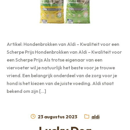
Artikel: Hondenbrokken van Aldi – Kwaliteit voor een
Scherpe Prijs Hondenbrokken van Aldi – Kwaliteit voor
een Scherpe Prijs Als trotse eigenaar van een
viervoeter wil je natuurlijk het beste voor je trouwe
vriend. Een belangrijk onderdeel van de zorg voor je
hond is het kiezen van de juiste voeding. Aldi staat
bekend om zijn […]
Geplaatst
Categorie:
23 augustus 2023
aldi
op