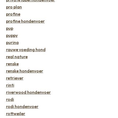
pro plan
profine
profine hondenvoer
pup
puppy
purina
rauwe voeding hond
real nature
renske
renske hondenvoer
retriever
rinti
riverwood hondenvoer
rodi
rodi hondenvoer
rottweiler