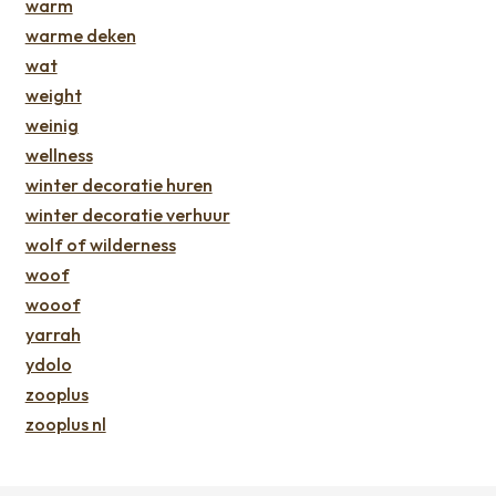
warm
warme deken
wat
weight
weinig
wellness
winter decoratie huren
winter decoratie verhuur
wolf of wilderness
woof
wooof
yarrah
ydolo
zooplus
zooplus nl