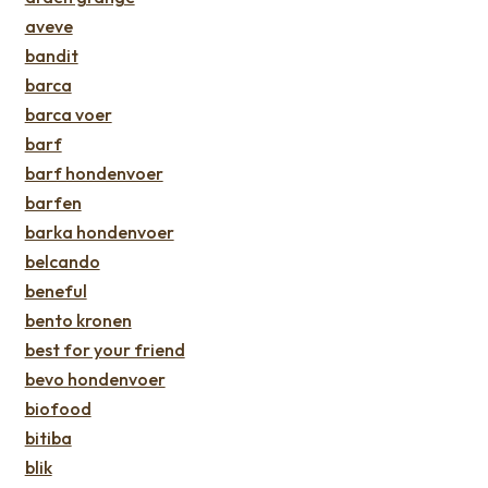
aveve
bandit
barca
barca voer
barf
barf hondenvoer
barfen
barka hondenvoer
belcando
beneful
bento kronen
best for your friend
bevo hondenvoer
biofood
bitiba
blik