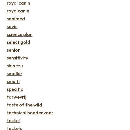
royal canin
royalcanin
sanimed
savic
science plan
select gold
senior
sensitivity
shih tzu
smolke
smulti
specific
tarwevrij
taste of the wild
technical hondenvoer
teckel
teckels