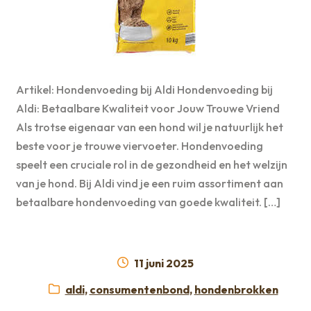
Artikel: Hondenvoeding bij Aldi Hondenvoeding bij
Aldi: Betaalbare Kwaliteit voor Jouw Trouwe Vriend
Als trotse eigenaar van een hond wil je natuurlijk het
beste voor je trouwe viervoeter. Hondenvoeding
speelt een cruciale rol in de gezondheid en het welzijn
van je hond. Bij Aldi vind je een ruim assortiment aan
betaalbare hondenvoeding van goede kwaliteit. […]
Geplaatst
11 juni 2025
op
Categorieën:
aldi
,
consumentenbond
,
hondenbrokken