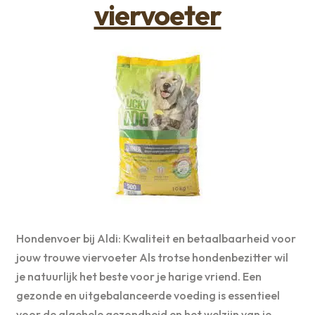
viervoeter
Hondenvoer bij Aldi: Kwaliteit en betaalbaarheid voor
jouw trouwe viervoeter Als trotse hondenbezitter wil
je natuurlijk het beste voor je harige vriend. Een
gezonde en uitgebalanceerde voeding is essentieel
voor de algehele gezondheid en het welzijn van je