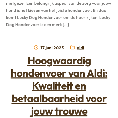
metgezel. Een belangrijk aspect van de zorg voor jouw
hond is het kiezen van het juiste hondenvoer. En daar
komt Lucky Dog Hondenvoer om de hoek kijken. Lucky
Dog Hondenvoer is een merk […]
Geplaatst
Categorie:
17 juni 2023
aldi
op
Hoogwaardig
hondenvoer van Aldi:
Kwaliteit en
betaalbaarheid voor
jouw trouwe