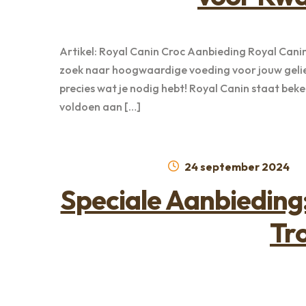
Artikel: Royal Canin Croc Aanbieding Royal Cani
zoek naar hoogwaardige voeding voor jouw gelief
precies wat je nodig hebt! Royal Canin staat bek
voldoen aan […]
Geplaatst
24 september 2024
op
Speciale Aanbieding
Tr