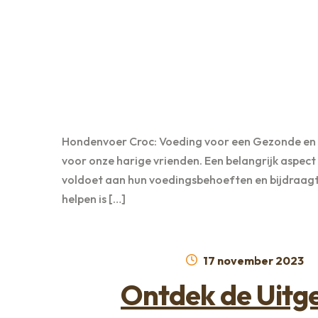
Hondenvoer Croc: Voeding voor een Gezonde en Te
voor onze harige vrienden. Een belangrijk aspect
voldoet aan hun voedingsbehoeften en bijdraagt 
helpen is […]
Geplaatst
17 november 2023
op
Ontdek de Uitge