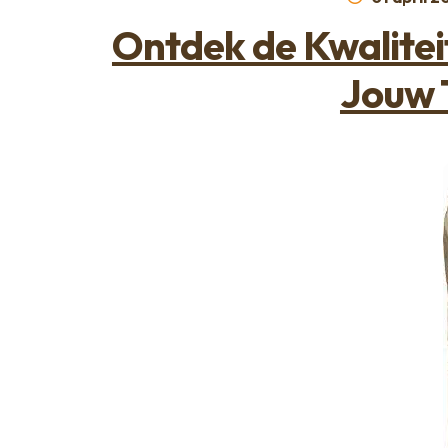
op
Ontdek de Kwalitei
Jouw 