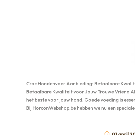
Croc Hondenvoer Aanbieding: Betaalbare Kwalit
Betaalbare Kwaliteit voor Jouw Trouwe Vriend Als 
het beste voor jouw hond. Goede voeding is esse
Bij HorconWebshop.be hebben we nu een speciale
Geplaats
01 april 