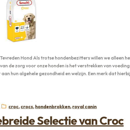
vreden Hond Als trotse hondenbezitters willen we alleen he
 van de zorg voor onze honden is het verstrekken van voeding
aan hun algehele gezondheid en welzijn. Een merk dat hierbi
Categorieën:
croc
,
crocs
,
hondenbrokken
,
royal canin
breide Selectie van Croc