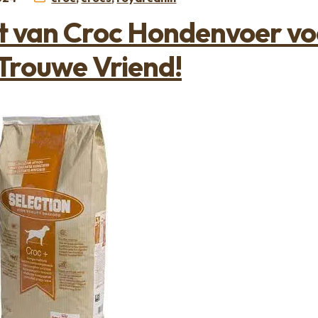
t van Croc Hondenvoer vo
Trouwe Vriend!