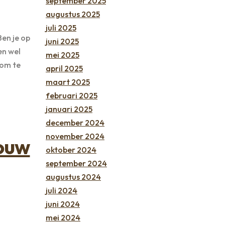
september 2025
augustus 2025
juli 2025
en je op
juni 2025
en wel
mei 2025
 om te
april 2025
maart 2025
februari 2025
januari 2025
december 2024
november 2024
Jouw
oktober 2024
september 2024
augustus 2024
juli 2024
juni 2024
mei 2024