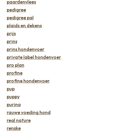
paardenvlees
pedigree
pedigree pal
plaids en dekens
prijs
prins
prins hondenvoer
private label hondenvoer
pro plan
profine
profine hondenvoer
pup
puppy
purina
rauwe voeding hond
real nature
renske