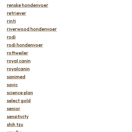
renske hondenvoer
retriever
rinti
riverwood hondenvoer
rodi
rodi hondenvoer
rottweiler
royal canin
royalcanin
sanimed
savic
science plan
select gold
senior
sensitivity
shih tzu