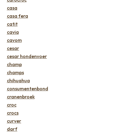
casa
casa fera
catit
cavia
cavom
cesar
cesar hondenvoer
champ
champs
chihuahua
consumentenbond
cranenbroek
croc
crocs
curver
darf