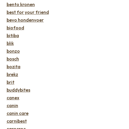
bento kronen
best for your friend
bevo hondenvoer
biofood
bitiba
blik
bonzo
bosch
bozita
brekz
brit
buddybites
canex
canin
canin care
carnibest
carocroc