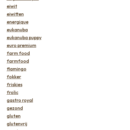
eiwit
eiwitten
energique
eukanuba
eukanuba puppy
euro premium
farm food
farmfood
flamingo
fokker
friskies
frolic
gastro royal
gezond
gluten
glutenvrij