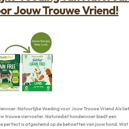
or Jouw Trouwe Vriend!
nvoer: Natuurlijke Voeding voor Jouw Trouwe Vriend Als lie
jouw trouwe viervoeter. Naturediet hondenvoer biedt een
die perfect is afgestemd op de behoeften van jouw hond. Wa