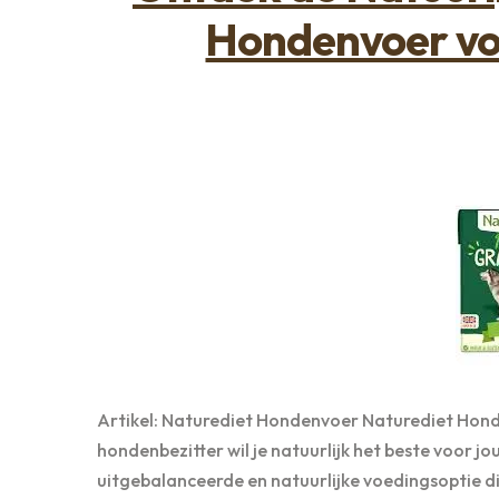
Hondenvoer vo
Artikel: Naturediet Hondenvoer Naturediet Honde
hondenbezitter wil je natuurlijk het beste voor 
uitgebalanceerde en natuurlijke voedingsoptie 