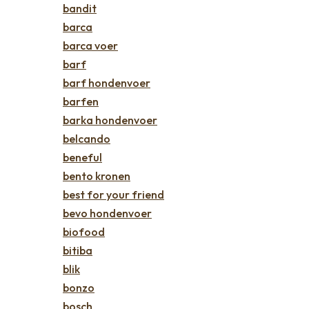
bandit
barca
barca voer
barf
barf hondenvoer
barfen
barka hondenvoer
belcando
beneful
bento kronen
best for your friend
bevo hondenvoer
biofood
bitiba
blik
bonzo
bosch