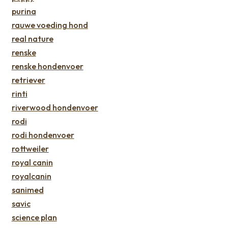
purina
rauwe voeding hond
real nature
renske
renske hondenvoer
retriever
rinti
riverwood hondenvoer
rodi
rodi hondenvoer
rottweiler
royal canin
royalcanin
sanimed
savic
science plan