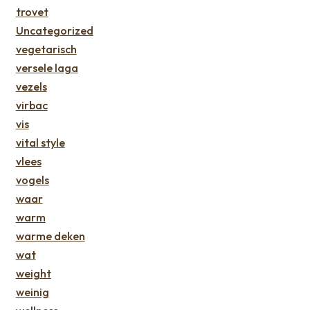
trovet
Uncategorized
vegetarisch
versele laga
vezels
virbac
vis
vital style
vlees
vogels
waar
warm
warme deken
wat
weight
weinig