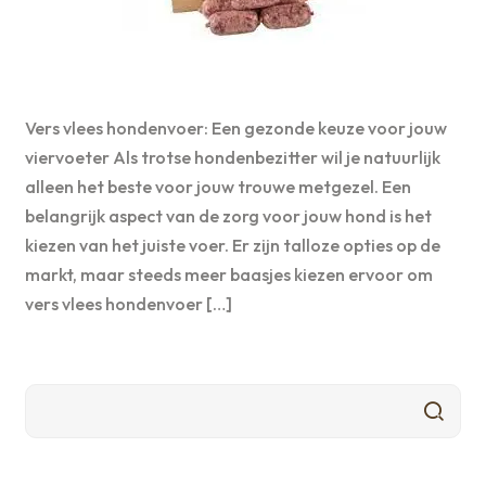
Vers vlees hondenvoer: Een gezonde keuze voor jouw
viervoeter Als trotse hondenbezitter wil je natuurlijk
alleen het beste voor jouw trouwe metgezel. Een
belangrijk aspect van de zorg voor jouw hond is het
kiezen van het juiste voer. Er zijn talloze opties op de
markt, maar steeds meer baasjes kiezen ervoor om
vers vlees hondenvoer […]