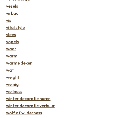
vezels
virbac
vis
vital style
vlees
vogels
waar
warm
warme deken
wat
weight
weinig
wellness
winter decoratie huren
winter decoratie verhuur
wolf of wilderness