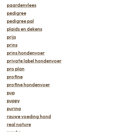
paardenvlees
pedigree
pedigree pal
plaids en dekens
prijs
prins
prins hondenvoer
private label hondenvoer
pro plan
profine
profine hondenvoer
pup
puppy
purina
rauwe voeding hond
real nature