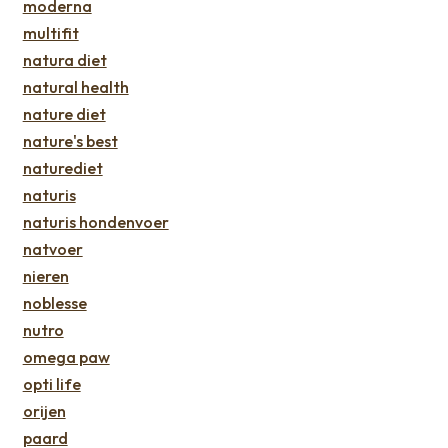
moderna
multifit
natura diet
natural health
nature diet
nature's best
naturediet
naturis
naturis hondenvoer
natvoer
nieren
noblesse
nutro
omega paw
opti life
orijen
paard