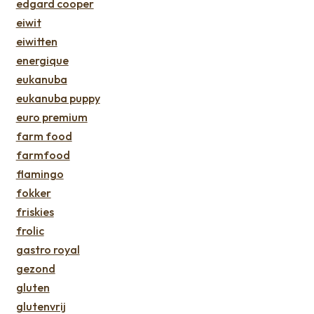
edgard cooper
eiwit
eiwitten
energique
eukanuba
eukanuba puppy
euro premium
farm food
farmfood
flamingo
fokker
friskies
frolic
gastro royal
gezond
gluten
glutenvrij