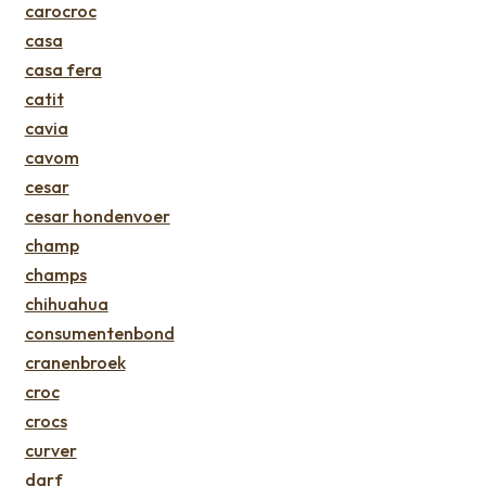
carocroc
casa
casa fera
catit
cavia
cavom
cesar
cesar hondenvoer
champ
champs
chihuahua
consumentenbond
cranenbroek
croc
crocs
curver
darf