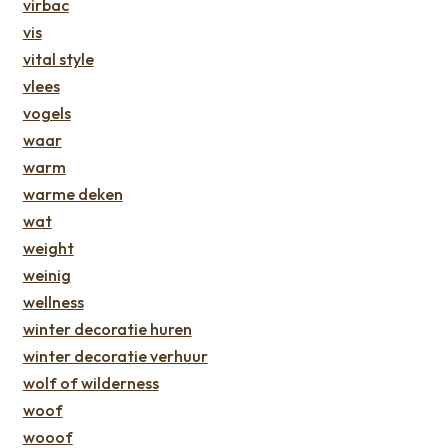
virbac
vis
vital style
vlees
vogels
waar
warm
warme deken
wat
weight
weinig
wellness
winter decoratie huren
winter decoratie verhuur
wolf of wilderness
woof
wooof