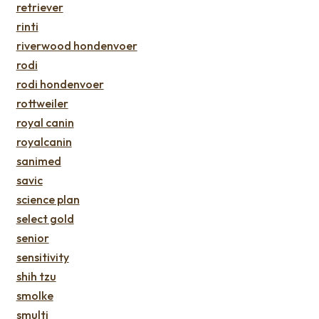
retriever
rinti
riverwood hondenvoer
rodi
rodi hondenvoer
rottweiler
royal canin
royalcanin
sanimed
savic
science plan
select gold
senior
sensitivity
shih tzu
smolke
smulti