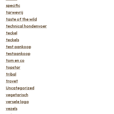
specific
tarwevrij
taste of the wild
technical hondenvoer
teckel
teckels
test aankoop
testaankoop
tom en co
topstar
tribal
trovet
Uncategorized
vegetarisch
versele laga
vezels