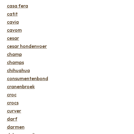
casa fera
catit
cavia
cavom
cesar
cesar hondenvoer
champ
champs
chihuahua
consumentenbond
cranenbroek
croc
crocs
curver
darf
darmen