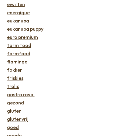
eiwitten
energique
eukanuba
eukanuba puppy
euro premium
farm food
farmfood
flamingo
fokker
friskies
frolic
gastro royal
gezond
gluten
glutenvrij
goed
goede