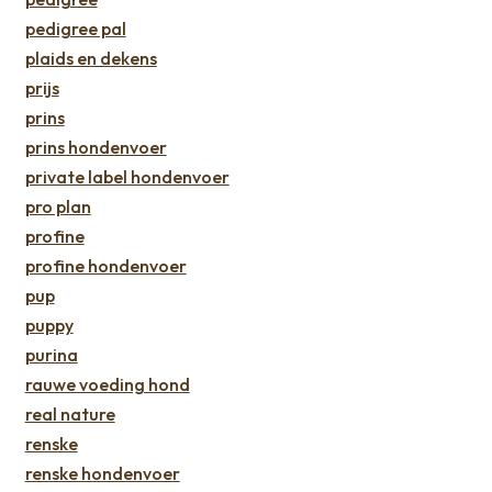
pedigree pal
plaids en dekens
prijs
prins
prins hondenvoer
private label hondenvoer
pro plan
profine
profine hondenvoer
pup
puppy
purina
rauwe voeding hond
real nature
renske
renske hondenvoer