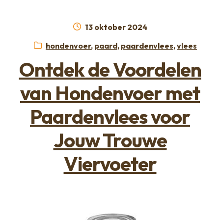
Geplaatst
13 oktober 2024
op
Categorieën:
hondenvoer
,
paard
,
paardenvlees
,
vlees
Ontdek de Voordelen
van Hondenvoer met
Paardenvlees voor
Jouw Trouwe
Viervoeter