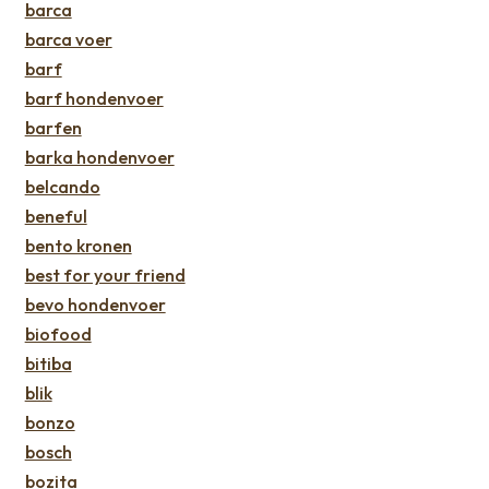
barca
barca voer
barf
barf hondenvoer
barfen
barka hondenvoer
belcando
beneful
bento kronen
best for your friend
bevo hondenvoer
biofood
bitiba
blik
bonzo
bosch
bozita