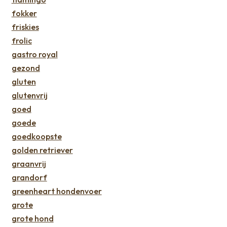
fokker
friskies
frolic
gastro royal
gezond
gluten
glutenvrij
goed
goede
goedkoopste
golden retriever
graanvrij
grandorf
greenheart hondenvoer
grote
grote hond