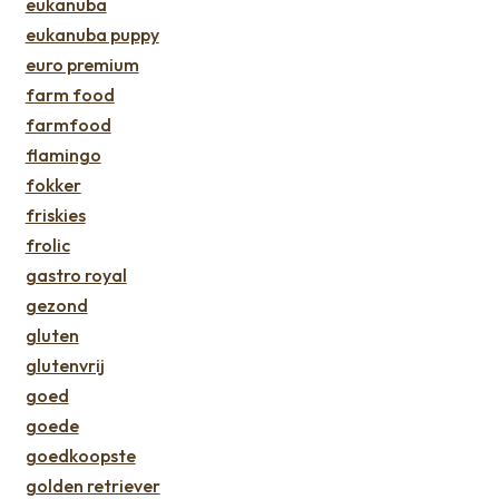
eukanuba
eukanuba puppy
euro premium
farm food
farmfood
flamingo
fokker
friskies
frolic
gastro royal
gezond
gluten
glutenvrij
goed
goede
goedkoopste
golden retriever