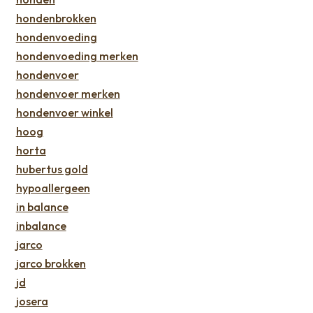
hondenbrokken
hondenvoeding
hondenvoeding merken
hondenvoer
hondenvoer merken
hondenvoer winkel
hoog
horta
hubertus gold
hypoallergeen
in balance
inbalance
jarco
jarco brokken
jd
josera