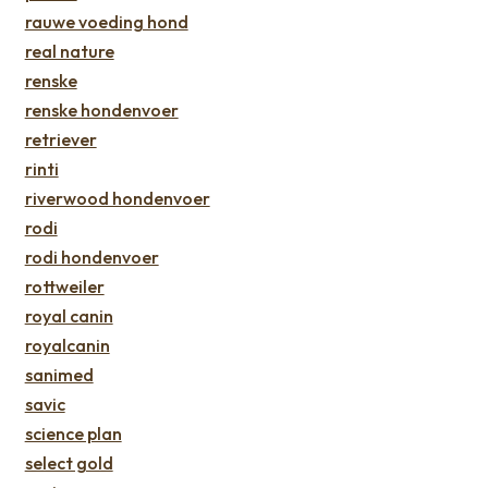
rauwe voeding hond
real nature
renske
renske hondenvoer
retriever
rinti
riverwood hondenvoer
rodi
rodi hondenvoer
rottweiler
royal canin
royalcanin
sanimed
savic
science plan
select gold