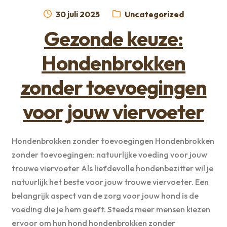
Geplaatst
Categorie:
30 juli 2025
Uncategorized
op
Gezonde keuze:
Hondenbrokken
zonder toevoegingen
voor jouw viervoeter
Hondenbrokken zonder toevoegingen Hondenbrokken
zonder toevoegingen: natuurlijke voeding voor jouw
trouwe viervoeter Als liefdevolle hondenbezitter wil je
natuurlijk het beste voor jouw trouwe viervoeter. Een
belangrijk aspect van de zorg voor jouw hond is de
voeding die je hem geeft. Steeds meer mensen kiezen
ervoor om hun hond hondenbrokken zonder