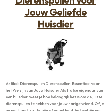
Dierenspullen voor
Jouw Geliefde
Huisdier
Artikel: Dierenspullen Dierenspullen: Essentieel voor
het Welzijn van Jouw Huisdier Als trotse eigenaar van
een huisdier, weet je hoe belangrijk het is om de juiste
dierenspullen te hebben voor jouw harige vriend. Of je
nu een hond, kat, konijn of vogel hebt, het welzijn van