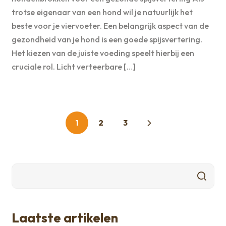
trotse eigenaar van een hond wil je natuurlijk het
beste voor je viervoeter. Een belangrijk aspect van de
gezondheid van je hond is een goede spijsvertering.
Het kiezen van de juiste voeding speelt hierbij een
cruciale rol. Licht verteerbare […]
Berichten
1
2
3
paginering
Laatste artikelen