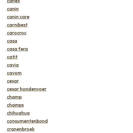
canex
canin
canin care
carnibest
carocroc
casa
casa fera
catit
cavia
cavom
cesar
cesar hondenvoer
champ
champs
chihuahua
consumentenbond
cranenbroek