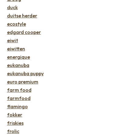
duck
duitse herder
ecostyle
edgard cooper
eiwit
eiwitten
energique
eukanuba
eukanuba puppy
euro premium
farm food
farmfood
flamingo
fokker
friskies
frolic