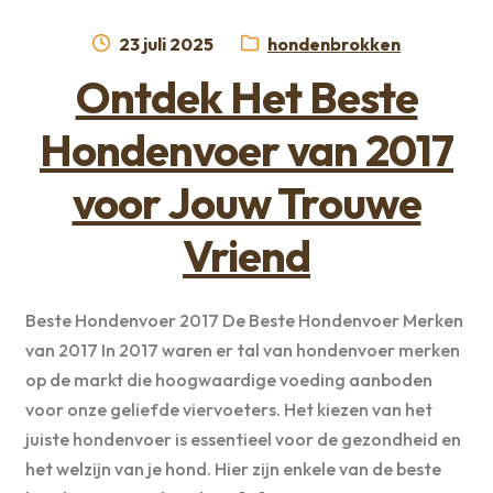
Geplaatst
Categorie:
23 juli 2025
hondenbrokken
op
Ontdek Het Beste
Hondenvoer van 2017
voor Jouw Trouwe
Vriend
Beste Hondenvoer 2017 De Beste Hondenvoer Merken
van 2017 In 2017 waren er tal van hondenvoer merken
op de markt die hoogwaardige voeding aanboden
voor onze geliefde viervoeters. Het kiezen van het
juiste hondenvoer is essentieel voor de gezondheid en
het welzijn van je hond. Hier zijn enkele van de beste