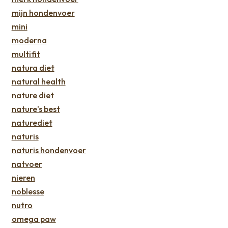
mijn hondenvoer
mini
moderna
multifit
natura diet
natural health
nature diet
nature's best
naturediet
naturis
naturis hondenvoer
natvoer
nieren
noblesse
nutro
omega paw