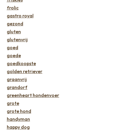
frolic
gastro royal
gezond
gluten
glutenvrij
goed
goede
goedkoopste
golden retriever
graanvrij
grandorf
greenheart hondenvoer
grote
grote hond
handyman
happy dog