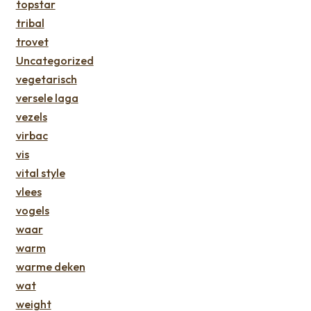
topstar
tribal
trovet
Uncategorized
vegetarisch
versele laga
vezels
virbac
vis
vital style
vlees
vogels
waar
warm
warme deken
wat
weight