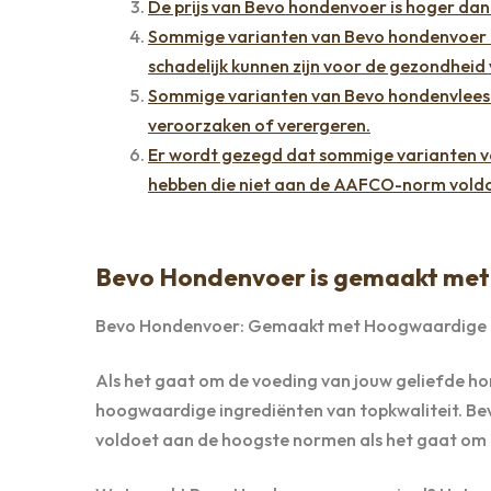
De prijs van Bevo hondenvoer is hoger da
Sommige varianten van Bevo hondenvoer b
schadelijk kunnen zijn voor de gezondheid 
Sommige varianten van Bevo hondenvlees b
veroorzaken of verergeren.
Er wordt gezegd dat sommige varianten v
hebben die niet aan de AAFCO-norm voldoe
Bevo Hondenvoer is gemaakt met 
Bevo Hondenvoer: Gemaakt met Hoogwaardige In
Als het gaat om de voeding van jouw geliefde hon
hoogwaardige ingrediënten van topkwaliteit. Bev
voldoet aan de hoogste normen als het gaat om d