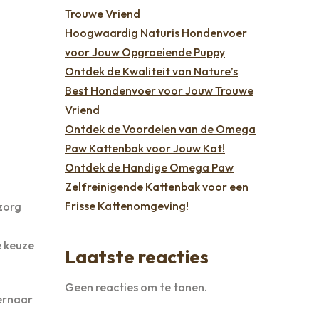
Trouwe Vriend
Hoogwaardig Naturis Hondenvoer
voor Jouw Opgroeiende Puppy
Ontdek de Kwaliteit van Nature’s
Best Hondenvoer voor Jouw Trouwe
Vriend
Ontdek de Voordelen van de Omega
Paw Kattenbak voor Jouw Kat!
Ontdek de Handige Omega Paw
Zelfreinigende Kattenbak voor een
Frisse Kattenomgeving!
 zorg
e keuze
Laatste reacties
Geen reacties om te tonen.
 ernaar