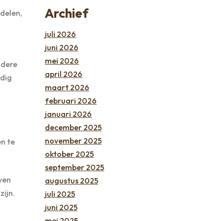
Archief
delen,
juli 2026
juni 2026
mei 2026
udere
april 2026
odig
maart 2026
februari 2026
januari 2026
december 2025
november 2025
n te
oktober 2025
september 2025
ven
augustus 2025
zijn.
juli 2025
juni 2025
mei 2025