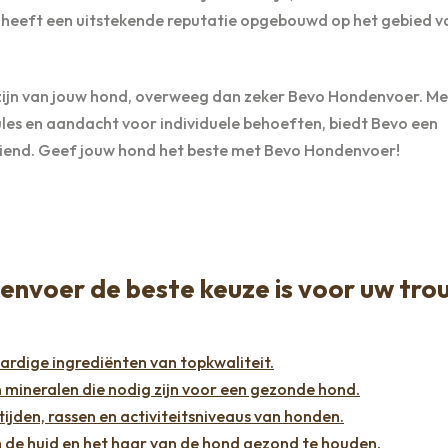
heeft een uitstekende reputatie opgebouwd op het gebied v
elzijn van jouw hond, overweeg dan zeker Bevo Hondenvoer. Me
les en aandacht voor individuele behoeften, biedt Bevo een
iend. Geef jouw hond het beste met Bevo Hondenvoer!
nvoer de beste keuze is voor uw tro
dige ingrediënten van topkwaliteit.
n mineralen die nodig zijn voor een gezonde hond.
tijden, rassen en activiteitsniveaus van honden.
 de huid en het haar van de hond gezond te houden.