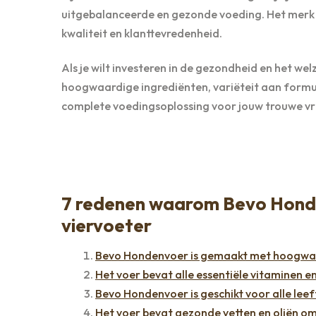
uitgebalanceerde en gezonde voeding. Het merk 
kwaliteit en klanttevredenheid.
Als je wilt investeren in de gezondheid en het w
hoogwaardige ingrediënten, variëteit aan formu
complete voedingsoplossing voor jouw trouwe vr
7 redenen waarom Bevo Honde
viervoeter
Bevo Hondenvoer is gemaakt met hoogwaar
Het voer bevat alle essentiële vitaminen e
Bevo Hondenvoer is geschikt voor alle leef
Het voer bevat gezonde vetten en oliën om