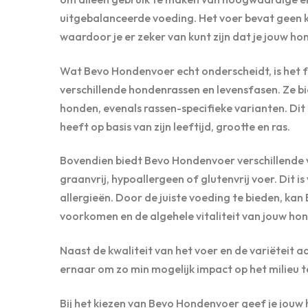
uitgebalanceerde voeding. Het voer bevat geen 
waardoor je er zeker van kunt zijn dat je jouw h
Wat Bevo Hondenvoer echt onderscheidt, is het f
verschillende hondenrassen en levensfasen. Ze b
honden, evenals rassen-specifieke varianten. Di
heeft op basis van zijn leeftijd, grootte en ras.
Bovendien biedt Bevo Hondenvoer verschillende va
graanvrij, hypoallergeen of glutenvrij voer. Dit
allergieën. Door de juiste voeding te bieden, 
voorkomen en de algehele vitaliteit van jouw ho
Naast de kwaliteit van het voer en de variëteit
ernaar om zo min mogelijk impact op het milieu t
Bij het kiezen van Bevo Hondenvoer geef je jouw 