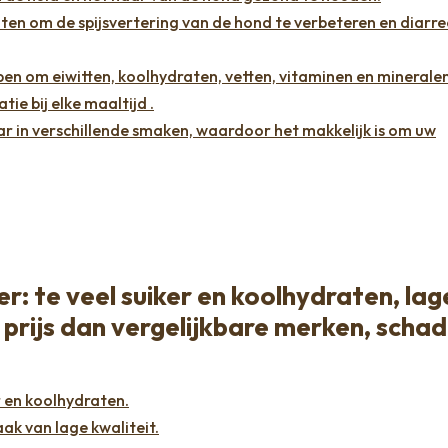
en om de spijsvertering van de hond te verbeteren en diarre
n om eiwitten, koolhydraten, vetten, vitaminen en mineralen
ie bij elke maaltijd .
r in verschillende smaken, waardoor het makkelijk is om uw
: te veel suiker en koolhydraten, lag
 prijs dan vergelijkbare merken, schad
 en koolhydraten.
ak van lage kwaliteit.