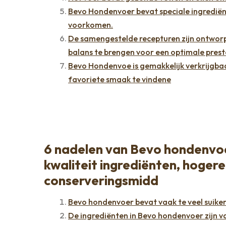
Bevo Hondenvoer bevat speciale ingrediënt
voorkomen.
De samengestelde recepturen zijn ontworpe
balans te brengen voor een optimale prestat
Bevo Hondenvoe is gemakkelijk verkrijgbaa
favoriete smaak te vindene
6 nadelen van Bevo hondenvoer
kwaliteit ingrediënten, hogere
conserveringsmidd
Bevo hondenvoer bevat vaak te veel suiker
De ingrediënten in Bevo hondenvoer zijn va