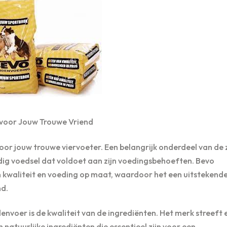
 voor Jouw Trouwe Vriend
 voor jouw trouwe viervoeter. Een belangrijk onderdeel van de
dig voedsel dat voldoet aan zijn voedingsbehoeften. Bevo
 kwaliteit en voeding op maat, waardoor het een uitstekend
nd.
nvoer is de kwaliteit van de ingrediënten. Het merk streeft
atuurlijke ingrediënten die essentieel zijn voor een