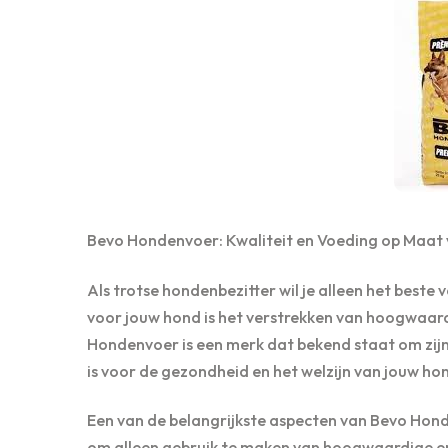
Bevo Hondenvoer: Kwaliteit en Voeding op Maat
Als trotse hondenbezitter wil je alleen het beste
voor jouw hond is het verstrekken van hoogwaar
Hondenvoer is een merk dat bekend staat om zijn
is voor de gezondheid en het welzijn van jouw ho
Een van de belangrijkste aspecten van Bevo Honde
om alleen gebruik te maken van hoogwaardige en n