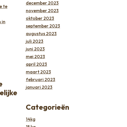
december 2023
e te
november 2023
oktober 2023
 in
september 2023
augustus 2023
juli 2023
juni 2023
mei 2023
april 2023
maart 2023
februari 2023
e
januari 2023
elijke
Categorieën
14kg
15 kg