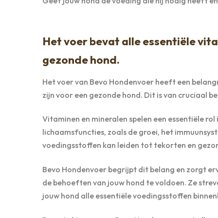
Geef jouw hond de voeding die hij nodig heeft 
Het voer bevat alle essentiële vit
gezonde hond.
Het voer van Bevo Hondenvoer heeft een belangrij
zijn voor een gezonde hond. Dit is van cruciaal be
Vitaminen en mineralen spelen een essentiële rol
lichaamsfuncties, zoals de groei, het immuunsyst
voedingsstoffen kan leiden tot tekorten en gez
Bevo Hondenvoer begrijpt dit belang en zorgt er
de behoeften van jouw hond te voldoen. Ze strev
jouw hond alle essentiële voedingsstoffen binnen