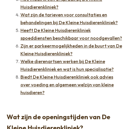
Huisdierenkliniek?
Wat zijn de tarieven voor consultaties en
behandelingen bij De Kleine Huisdierenkliniek?
Heeft De Kleine Huisdierenkliniek
spoeddiensten beschikbaar voor noodgevallen?
Zijn er parkeermogelijkheden in de buurt van De
Kleine Huisdierenkliniek?
Welke dierenartsen werken bij De Kleine
Huisdierenkliniek en wat is hun specialisatie?
Biedt De Kleine Huisdierenkliniek ook advies
over voeding en algemeen welzijn van kleine
huisdieren?
Wat zijn de openingstijden van De
Kleine Huisdierenkliniek?