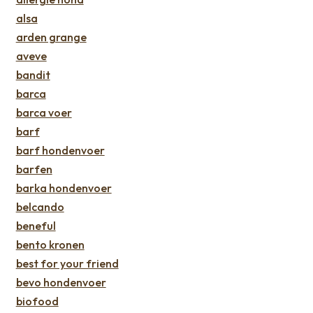
alsa
arden grange
aveve
bandit
barca
barca voer
barf
barf hondenvoer
barfen
barka hondenvoer
belcando
beneful
bento kronen
best for your friend
bevo hondenvoer
biofood