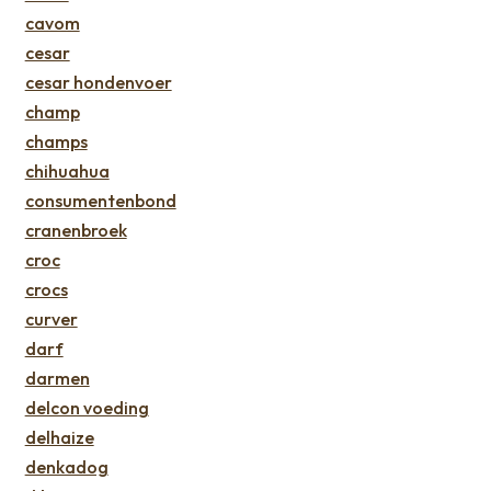
cavom
cesar
cesar hondenvoer
champ
champs
chihuahua
consumentenbond
cranenbroek
croc
crocs
curver
darf
darmen
delcon voeding
delhaize
denkadog