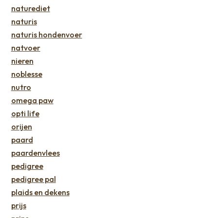
naturediet
naturis
naturis hondenvoer
natvoer
nieren
noblesse
nutro
omega paw
opti life
orijen
paard
paardenvlees
pedigree
pedigree pal
plaids en dekens
prijs