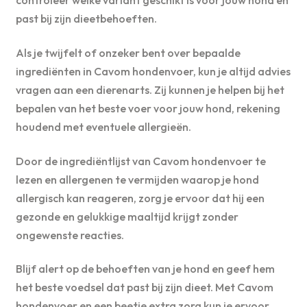
controleer welke variant geschikt is voor jouw hond en
past bij zijn dieetbehoeften.
Als je twijfelt of onzeker bent over bepaalde
ingrediënten in Cavom hondenvoer, kun je altijd advies
vragen aan een dierenarts. Zij kunnen je helpen bij het
bepalen van het beste voer voor jouw hond, rekening
houdend met eventuele allergieën.
Door de ingrediëntlijst van Cavom hondenvoer te
lezen en allergenen te vermijden waarop je hond
allergisch kan reageren, zorg je ervoor dat hij een
gezonde en gelukkige maaltijd krijgt zonder
ongewenste reacties.
Blijf alert op de behoeften van je hond en geef hem
het beste voedsel dat past bij zijn dieet. Met Cavom
hondenvoer en een beetje extra zorg kun je ervoor