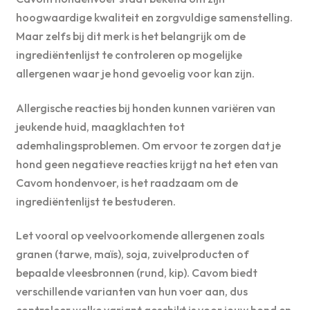
hoogwaardige kwaliteit en zorgvuldige samenstelling.
Maar zelfs bij dit merk is het belangrijk om de
ingrediëntenlijst te controleren op mogelijke
allergenen waar je hond gevoelig voor kan zijn.
Allergische reacties bij honden kunnen variëren van
jeukende huid, maagklachten tot
ademhalingsproblemen. Om ervoor te zorgen dat je
hond geen negatieve reacties krijgt na het eten van
Cavom hondenvoer, is het raadzaam om de
ingrediëntenlijst te bestuderen.
Let vooral op veelvoorkomende allergenen zoals
granen (tarwe, maïs), soja, zuivelproducten of
bepaalde vleesbronnen (rund, kip). Cavom biedt
verschillende varianten van hun voer aan, dus