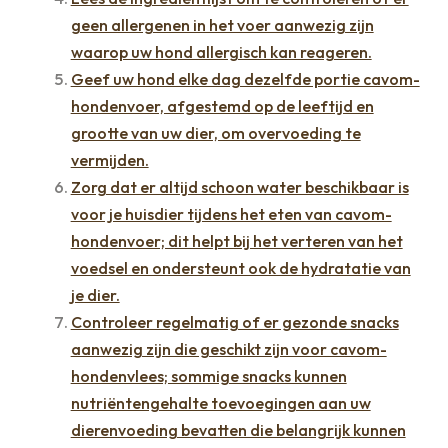
geen allergenen in het voer aanwezig zijn
waarop uw hond allergisch kan reageren.
Geef uw hond elke dag dezelfde portie cavom-
hondenvoer, afgestemd op de leeftijd en
grootte van uw dier, om overvoeding te
vermijden.
Zorg dat er altijd schoon water beschikbaar is
voor je huisdier tijdens het eten van cavom-
hondenvoer; dit helpt bij het verteren van het
voedsel en ondersteunt ook de hydratatie van
je dier.
Controleer regelmatig of er gezonde snacks
aanwezig zijn die geschikt zijn voor cavom-
hondenvlees; sommige snacks kunnen
nutriëntengehalte toevoegingen aan uw
dierenvoeding bevatten die belangrijk kunnen