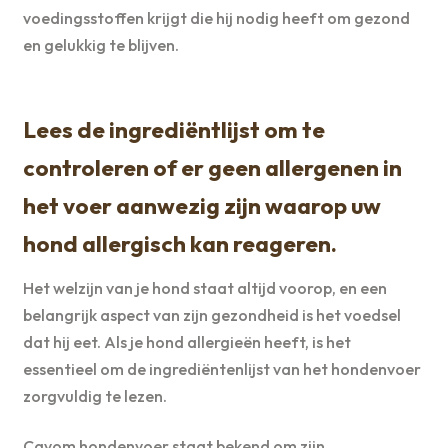
voedingsstoffen krijgt die hij nodig heeft om gezond
en gelukkig te blijven.
Lees de ingrediëntlijst om te
controleren of er geen allergenen in
het voer aanwezig zijn waarop uw
hond allergisch kan reageren.
Het welzijn van je hond staat altijd voorop, en een
belangrijk aspect van zijn gezondheid is het voedsel
dat hij eet. Als je hond allergieën heeft, is het
essentieel om de ingrediëntenlijst van het hondenvoer
zorgvuldig te lezen.
Cavom hondenvoer staat bekend om zijn