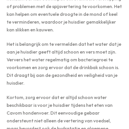
of problemen met de spijsvertering te voorkomen. Het
kan helpen om eventuele droogte in de mond of keel
te verminderen, waardoor je huisdier gemakkelijker
kan slikken en kauwen.
Het is belangrijk om te vermelden dat het water dat je
aan je huisdier geeft altijd schoon en vers moet zijn.
Ververs het water regelmatig om bacteriegroei te
voorkomen en zorg ervoor dat de drinkbak schoon is.
Dit draagt bij aan de gezondheid en veiligheid van je
huisdier.
Kortom, zorg ervoor dat er altijd schoon water
beschikbaar is voor je huisdier tijdens het eten van
Cavom hondenvoer. Dit eenvoudige gebaar
ondersteunt niet alleen de vertering van voedsel,
maar bevordert ook de hydratatie en algemene