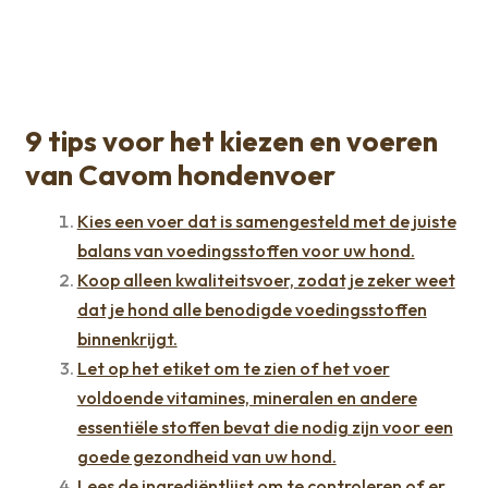
9 tips voor het kiezen en voeren
van Cavom hondenvoer
Kies een voer dat is samengesteld met de juiste
balans van voedingsstoffen voor uw hond.
Koop alleen kwaliteitsvoer, zodat je zeker weet
dat je hond alle benodigde voedingsstoffen
binnenkrijgt.
Let op het etiket om te zien of het voer
voldoende vitamines, mineralen en andere
essentiële stoffen bevat die nodig zijn voor een
goede gezondheid van uw hond.
Lees de ingrediëntlijst om te controleren of er