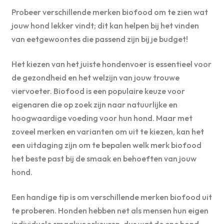
Probeer verschillende merken biofood om te zien wat
jouw hond lekker vindt; dit kan helpen bij het vinden
van eetgewoontes die passend zijn bij je budget!
Het kiezen van het juiste hondenvoer is essentieel voor
de gezondheid en het welzijn van jouw trouwe
viervoeter. Biofood is een populaire keuze voor
eigenaren die op zoek zijn naar natuurlijke en
hoogwaardige voeding voor hun hond. Maar met
zoveel merken en varianten om uit te kiezen, kan het
een uitdaging zijn om te bepalen welk merk biofood
het beste past bij de smaak en behoeften van jouw
hond.
Een handige tip is om verschillende merken biofood uit
te proberen. Honden hebben net als mensen hun eigen
individuele smaakvoorkeuren, dus wat de ene hond