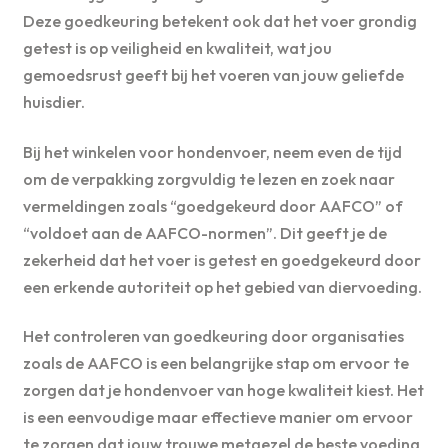
Deze goedkeuring betekent ook dat het voer grondig
getest is op veiligheid en kwaliteit, wat jou
gemoedsrust geeft bij het voeren van jouw geliefde
huisdier.
Bij het winkelen voor hondenvoer, neem even de tijd
om de verpakking zorgvuldig te lezen en zoek naar
vermeldingen zoals “goedgekeurd door AAFCO” of
“voldoet aan de AAFCO-normen”. Dit geeft je de
zekerheid dat het voer is getest en goedgekeurd door
een erkende autoriteit op het gebied van diervoeding.
Het controleren van goedkeuring door organisaties
zoals de AAFCO is een belangrijke stap om ervoor te
zorgen dat je hondenvoer van hoge kwaliteit kiest. Het
is een eenvoudige maar effectieve manier om ervoor
te zorgen dat jouw trouwe metgezel de beste voeding