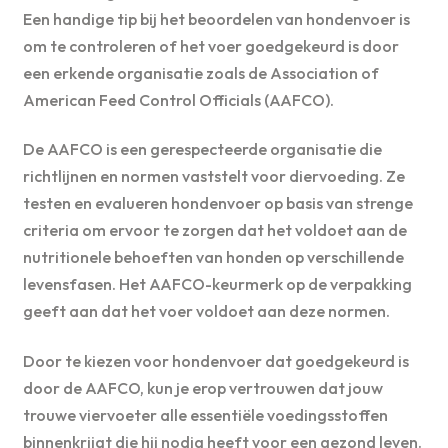
Een handige tip bij het beoordelen van hondenvoer is
om te controleren of het voer goedgekeurd is door
een erkende organisatie zoals de Association of
American Feed Control Officials (AAFCO).
De AAFCO is een gerespecteerde organisatie die
richtlijnen en normen vaststelt voor diervoeding. Ze
testen en evalueren hondenvoer op basis van strenge
criteria om ervoor te zorgen dat het voldoet aan de
nutritionele behoeften van honden op verschillende
levensfasen. Het AAFCO-keurmerk op de verpakking
geeft aan dat het voer voldoet aan deze normen.
Door te kiezen voor hondenvoer dat goedgekeurd is
door de AAFCO, kun je erop vertrouwen dat jouw
trouwe viervoeter alle essentiële voedingsstoffen
binnenkrijgt die hij nodig heeft voor een gezond leven.