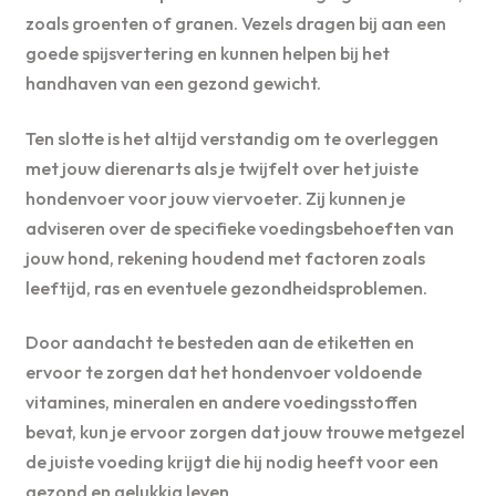
zoals groenten of granen. Vezels dragen bij aan een
goede spijsvertering en kunnen helpen bij het
handhaven van een gezond gewicht.
Ten slotte is het altijd verstandig om te overleggen
met jouw dierenarts als je twijfelt over het juiste
hondenvoer voor jouw viervoeter. Zij kunnen je
adviseren over de specifieke voedingsbehoeften van
jouw hond, rekening houdend met factoren zoals
leeftijd, ras en eventuele gezondheidsproblemen.
Door aandacht te besteden aan de etiketten en
ervoor te zorgen dat het hondenvoer voldoende
vitamines, mineralen en andere voedingsstoffen
bevat, kun je ervoor zorgen dat jouw trouwe metgezel
de juiste voeding krijgt die hij nodig heeft voor een
gezond en gelukkig leven.