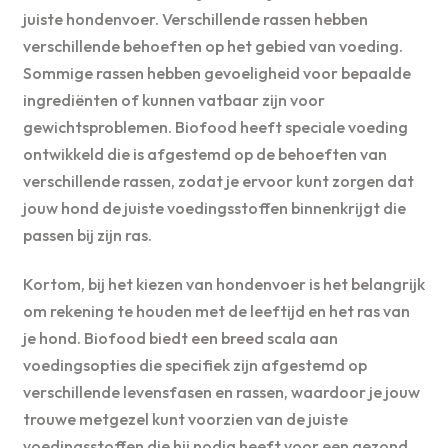
juiste hondenvoer. Verschillende rassen hebben
verschillende behoeften op het gebied van voeding.
Sommige rassen hebben gevoeligheid voor bepaalde
ingrediënten of kunnen vatbaar zijn voor
gewichtsproblemen. Biofood heeft speciale voeding
ontwikkeld die is afgestemd op de behoeften van
verschillende rassen, zodat je ervoor kunt zorgen dat
jouw hond de juiste voedingsstoffen binnenkrijgt die
passen bij zijn ras.
Kortom, bij het kiezen van hondenvoer is het belangrijk
om rekening te houden met de leeftijd en het ras van
je hond. Biofood biedt een breed scala aan
voedingsopties die specifiek zijn afgestemd op
verschillende levensfasen en rassen, waardoor je jouw
trouwe metgezel kunt voorzien van de juiste
voedingsstoffen die hij nodig heeft voor een gezond