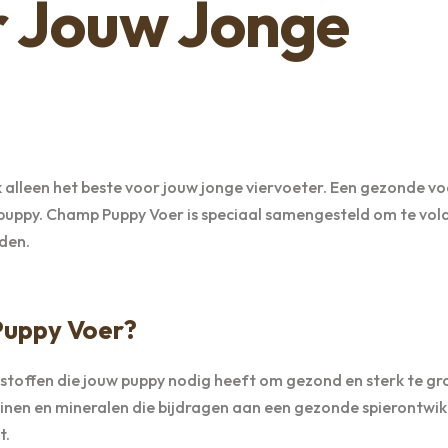
r Jouw Jonge
jk alleen het beste voor jouw jonge viervoeter. Een gezonde vo
n puppy. Champ Puppy Voer is speciaal samengesteld om te vo
den.
uppy Voer?
stoffen die jouw puppy nodig heeft om gezond en sterk te gr
minen en mineralen die bijdragen aan een gezonde spierontwik
t.