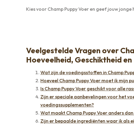
Kies voor Champ Puppy Voer en geef jouw jonge ho
Veelgestelde Vragen over Cha
Hoeveelheid, Geschiktheid en
Wat zijn de voedingsstoffen in Champ Pup
Hoeveel Champ Puppy Voer moet ik mijn pupp
Is Champ Puppy Voer geschikt voor alle ras
Zijn er speciale aanbevelingen voor het 
voedingssupplementen?
Wat maakt Champ Puppy Voer anders dan 
Zijn er bepaalde ingrediënten waar ik als 