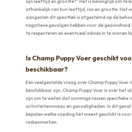
zijn leeftijd en grootte?” Het is belangrijk om t
afhankelijk van hun leeftijd, ras en grootte. He
aangezien dit specifiek is afgestemd op de beh
negatieve gevolgen hebben voor de gezondheid v
te respecteren en eventueel advies in te winnen 
Is Champ Puppy Voer geschikt voor 
beschikbaar?
Een veelgestelde vraag over Champ Puppy Voer is o
beschikbaar zijn. Champ Puppy Voer is over het a
zijn om te weten dat sommige rassen specifieke 
activiteitenniveau en gevoeligheden. In dit geva
bepalen welke voeding het meest geschikt is voor
raskenmerken.