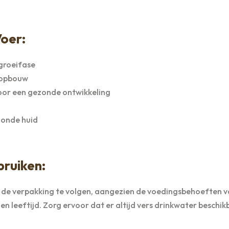
oer:
 groeifase
eropbouw
voor een gezonde ontwikkeling
zonde huid
ruiken:
 de verpakking te volgen, aangezien de voedingsbehoeften 
en leeftijd. Zorg ervoor dat er altijd vers drinkwater beschik