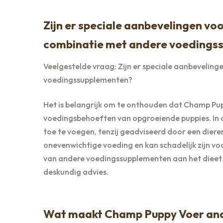
Zijn er speciale aanbevelingen vo
combinatie met andere voedings
Veelgestelde vraag: Zijn er speciale aanbevelin
voedingssupplementen?
Het is belangrijk om te onthouden dat Champ Pup
voedingsbehoeften van opgroeiende puppies. In 
toe te voegen, tenzij geadviseerd door een dier
onevenwichtige voeding en kan schadelijk zijn vo
van andere voedingssupplementen aan het dieet v
deskundig advies.
Wat maakt Champ Puppy Voer and