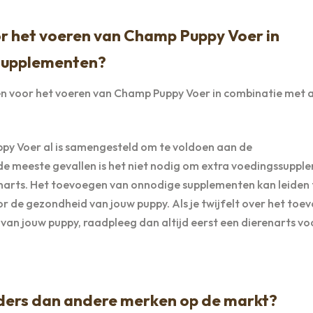
or het voeren van Champ Puppy Voer in
supplementen?
gen voor het voeren van Champ Puppy Voer in combinatie met 
py Voer al is samengesteld om te voldoen aan de
de meeste gevallen is het niet nodig om extra voedingssupp
enarts. Het toevoegen van onnodige supplementen kan leiden 
or de gezondheid van jouw puppy. Als je twijfelt over het toe
an jouw puppy, raadpleeg dan altijd eerst een dierenarts vo
ers dan andere merken op de markt?