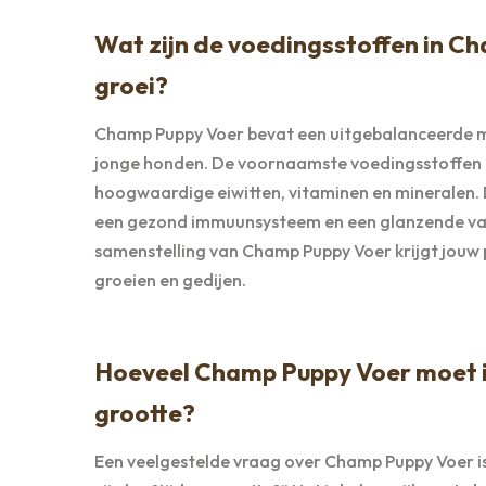
Wat zijn de voedingsstoffen in C
groei?
Champ Puppy Voer bevat een uitgebalanceerde mix
jonge honden. De voornaamste voedingsstoffen i
hoogwaardige eiwitten, vitaminen en mineralen. 
een gezond immuunsysteem en een glanzende vac
samenstelling van Champ Puppy Voer krijgt jouw
groeien en gedijen.
Hoeveel Champ Puppy Voer moet ik 
grootte?
Een veelgestelde vraag over Champ Puppy Voer is