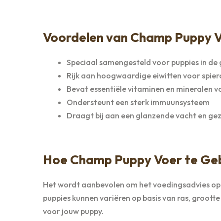
Voordelen van Champ Puppy V
Speciaal samengesteld voor puppies in de
Rijk aan hoogwaardige eiwitten voor spi
Bevat essentiële vitaminen en mineralen 
Ondersteunt een sterk immuunsysteem
Draagt bij aan een glanzende vacht en ge
Hoe Champ Puppy Voer te Geb
Het wordt aanbevolen om het voedingsadvies op
puppies kunnen variëren op basis van ras, grootte 
voor jouw puppy.