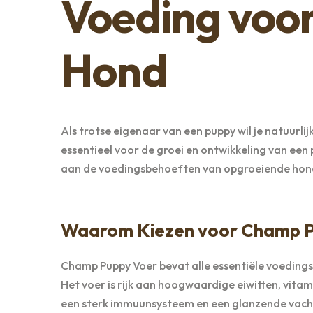
Voeding voo
Hond
Als trotse eigenaar van een puppy wil je natuurli
essentieel voor de groei en ontwikkeling van ee
aan de voedingsbehoeften van opgroeiende hon
Waarom Kiezen voor Champ P
Champ Puppy Voer bevat alle essentiële voedings
Het voer is rijk aan hoogwaardige eiwitten, vita
een sterk immuunsysteem en een glanzende vach