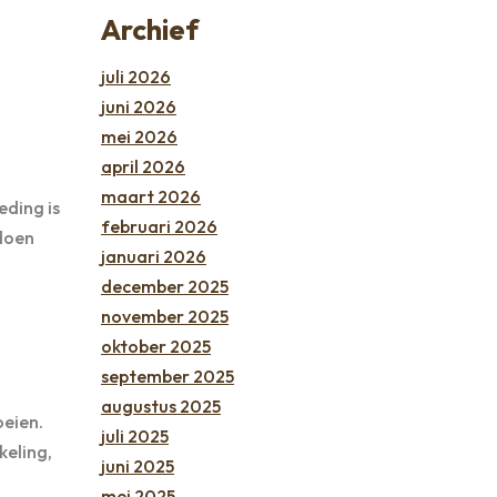
Archief
juli 2026
juni 2026
mei 2026
april 2026
maart 2026
eding is
februari 2026
ldoen
januari 2026
december 2025
november 2025
oktober 2025
september 2025
augustus 2025
oeien.
juli 2025
keling,
juni 2025
mei 2025