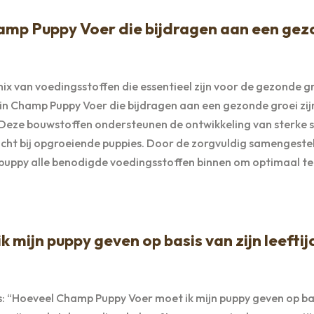
hamp Puppy Voer die bijdragen aan een ge
 van voedingsstoffen die essentieel zijn voor de gezonde g
n Champ Puppy Voer die bijdragen aan een gezonde groei zij
Deze bouwstoffen ondersteunen de ontwikkeling van sterke s
ht bij opgroeiende puppies. Door de zorgvuldig samengeste
 puppy alle benodigde voedingsstoffen binnen om optimaal t
mijn puppy geven op basis van zijn leeftij
: “Hoeveel Champ Puppy Voer moet ik mijn puppy geven op ba