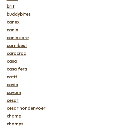
brit
buddybites
canex
canin
canin care
carnibest
carocroc
casa
casa fera
catit
cavia
cavom
cesar
cesar hondenvoer
champ
champs