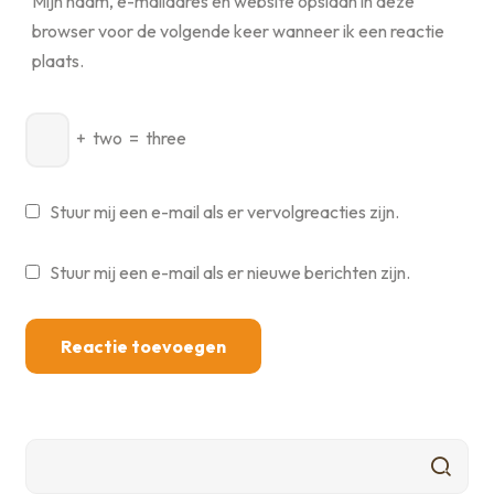
Mijn naam, e-mailadres en website opslaan in deze
browser voor de volgende keer wanneer ik een reactie
plaats.
+
two
=
three
Stuur mij een e-mail als er vervolgreacties zijn.
Stuur mij een e-mail als er nieuwe berichten zijn.