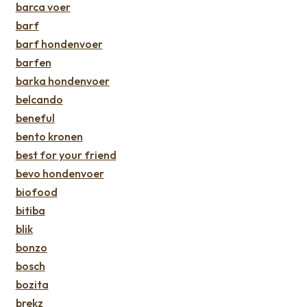
barca voer
barf
barf hondenvoer
barfen
barka hondenvoer
belcando
beneful
bento kronen
best for your friend
bevo hondenvoer
biofood
bitiba
blik
bonzo
bosch
bozita
brekz