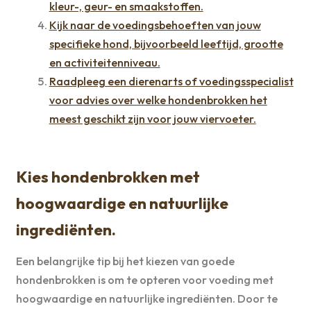
kleur-, geur- en smaakstoffen.
Kijk naar de voedingsbehoeften van jouw
specifieke hond, bijvoorbeeld leeftijd, grootte
en activiteitenniveau.
Raadpleeg een dierenarts of voedingsspecialist
voor advies over welke hondenbrokken het
meest geschikt zijn voor jouw viervoeter.
Kies hondenbrokken met
hoogwaardige en natuurlijke
ingrediënten.
Een belangrijke tip bij het kiezen van goede
hondenbrokken is om te opteren voor voeding met
hoogwaardige en natuurlijke ingrediënten. Door te