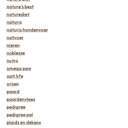
nature's best
naturediet
naturis
naturis hondenvoer
natvoer
nieren
noblesse
nutro
omega paw
opti life
orijen
paard
paardenvlees
pedigree
pedigree pal
plaids en dekens