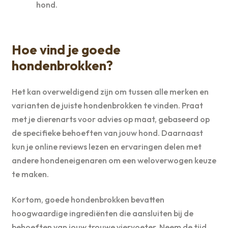
hond.
Hoe vind je goede
hondenbrokken?
Het kan overweldigend zijn om tussen alle merken en
varianten de juiste hondenbrokken te vinden. Praat
met je dierenarts voor advies op maat, gebaseerd op
de specifieke behoeften van jouw hond. Daarnaast
kun je online reviews lezen en ervaringen delen met
andere hondeneigenaren om een weloverwogen keuze
te maken.
Kortom, goede hondenbrokken bevatten
hoogwaardige ingrediënten die aansluiten bij de
behoeften van jouw trouwe viervoeter. Neem de tijd