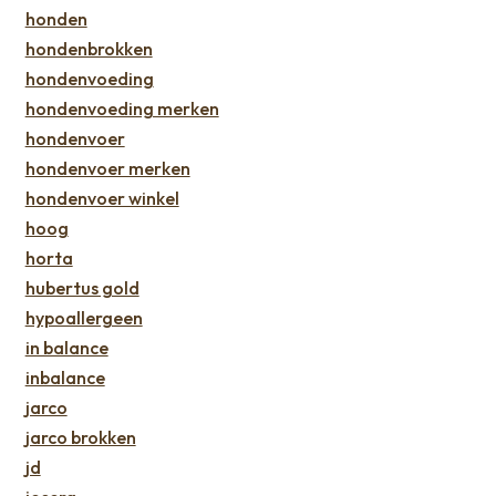
honden
hondenbrokken
hondenvoeding
hondenvoeding merken
hondenvoer
hondenvoer merken
hondenvoer winkel
hoog
horta
hubertus gold
hypoallergeen
in balance
inbalance
jarco
jarco brokken
jd