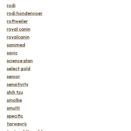
rodi
rodi hondenvoer
rottweiler
royal canin
royalcanin
sanimed
savic
science plan
select gold
senior
sensitivity
shih tzu
smolke
smulti
specific
tarwevrij