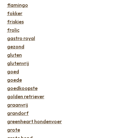
flamingo
fokker
friskies
frolic
gastro royal
gezond
gluten
glutenvrij
goed
goede
goedkoopste
golden retriever
graanvrij
grandorf
greenheart hondenvoer
grote
grote hond