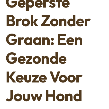
Geperste
Brok Zonder
Graan: Een
Gezonde
Keuze Voor
Jouw Hond