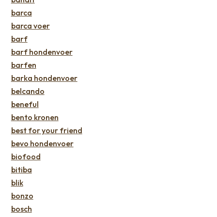
barca
barca voer
barf
barf hondenvoer
barfen
barka hondenvoer
belcando
beneful
bento kronen
best for your friend
bevo hondenvoer
biofood
bitiba
blik
bonzo
bosch