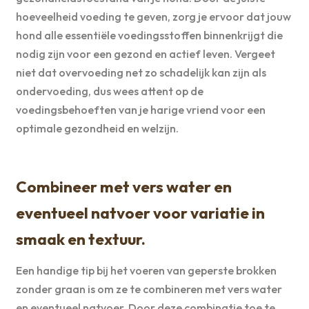
hoeveelheid voeding te geven, zorg je ervoor dat jouw
hond alle essentiële voedingsstoffen binnenkrijgt die
nodig zijn voor een gezond en actief leven. Vergeet
niet dat overvoeding net zo schadelijk kan zijn als
ondervoeding, dus wees attent op de
voedingsbehoeften van je harige vriend voor een
optimale gezondheid en welzijn.
Combineer met vers water en
eventueel natvoer voor variatie in
smaak en textuur.
Een handige tip bij het voeren van geperste brokken
zonder graan is om ze te combineren met vers water
en eventueel natvoer. Door deze combinatie toe te