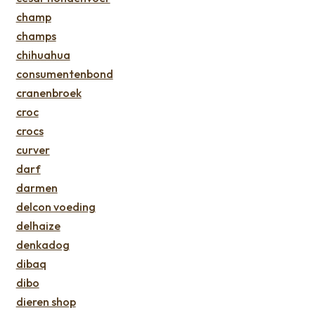
champ
champs
chihuahua
consumentenbond
cranenbroek
croc
crocs
curver
darf
darmen
delcon voeding
delhaize
denkadog
dibaq
dibo
dieren shop