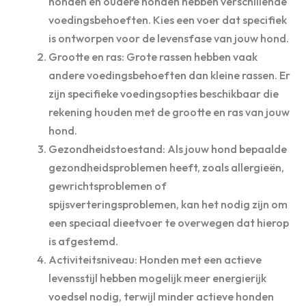
honden en oudere honden hebben verschillende
voedingsbehoeften. Kies een voer dat specifiek
is ontworpen voor de levensfase van jouw hond.
Grootte en ras: Grote rassen hebben vaak
andere voedingsbehoeften dan kleine rassen. Er
zijn specifieke voedingsopties beschikbaar die
rekening houden met de grootte en ras van jouw
hond.
Gezondheidstoestand: Als jouw hond bepaalde
gezondheidsproblemen heeft, zoals allergieën,
gewrichtsproblemen of
spijsverteringsproblemen, kan het nodig zijn om
een speciaal dieetvoer te overwegen dat hierop
is afgestemd.
Activiteitsniveau: Honden met een actieve
levensstijl hebben mogelijk meer energierijk
voedsel nodig, terwijl minder actieve honden