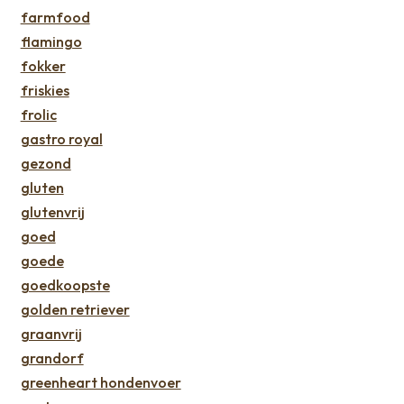
farmfood
flamingo
fokker
friskies
frolic
gastro royal
gezond
gluten
glutenvrij
goed
goede
goedkoopste
golden retriever
graanvrij
grandorf
greenheart hondenvoer