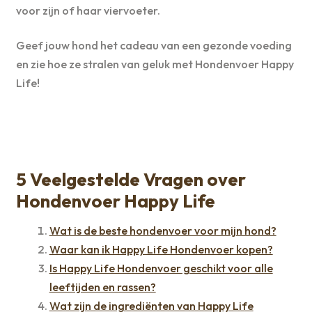
voor zijn of haar viervoeter.
Geef jouw hond het cadeau van een gezonde voeding
en zie hoe ze stralen van geluk met Hondenvoer Happy
Life!
5 Veelgestelde Vragen over
Hondenvoer Happy Life
Wat is de beste hondenvoer voor mijn hond?
Waar kan ik Happy Life Hondenvoer kopen?
Is Happy Life Hondenvoer geschikt voor alle
leeftijden en rassen?
Wat zijn de ingrediënten van Happy Life