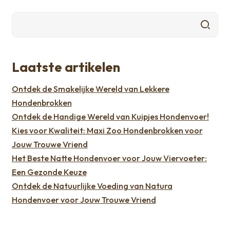
Laatste artikelen
Ontdek de Smakelijke Wereld van Lekkere
Hondenbrokken
Ontdek de Handige Wereld van Kuipjes Hondenvoer!
Kies voor Kwaliteit: Maxi Zoo Hondenbrokken voor
Jouw Trouwe Vriend
Het Beste Natte Hondenvoer voor Jouw Viervoeter:
Een Gezonde Keuze
Ontdek de Natuurlijke Voeding van Natura
Hondenvoer voor Jouw Trouwe Vriend