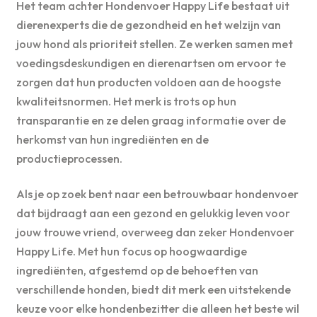
Het team achter Hondenvoer Happy Life bestaat uit
dierenexperts die de gezondheid en het welzijn van
jouw hond als prioriteit stellen. Ze werken samen met
voedingsdeskundigen en dierenartsen om ervoor te
zorgen dat hun producten voldoen aan de hoogste
kwaliteitsnormen. Het merk is trots op hun
transparantie en ze delen graag informatie over de
herkomst van hun ingrediënten en de
productieprocessen.
Als je op zoek bent naar een betrouwbaar hondenvoer
dat bijdraagt aan een gezond en gelukkig leven voor
jouw trouwe vriend, overweeg dan zeker Hondenvoer
Happy Life. Met hun focus op hoogwaardige
ingrediënten, afgestemd op de behoeften van
verschillende honden, biedt dit merk een uitstekende
keuze voor elke hondenbezitter die alleen het beste wil