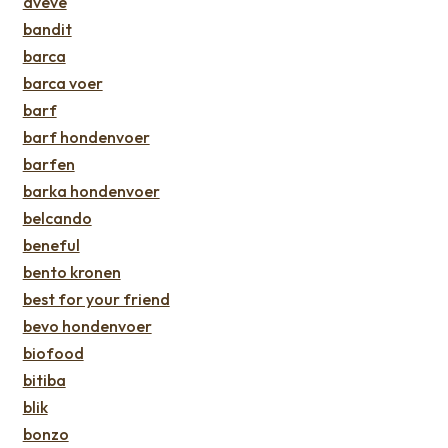
aveve
bandit
barca
barca voer
barf
barf hondenvoer
barfen
barka hondenvoer
belcando
beneful
bento kronen
best for your friend
bevo hondenvoer
biofood
bitiba
blik
bonzo