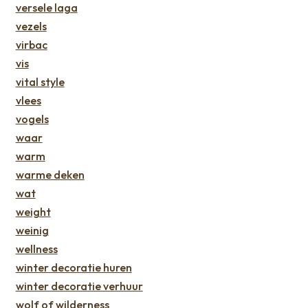
versele laga
vezels
virbac
vis
vital style
vlees
vogels
waar
warm
warme deken
wat
weight
weinig
wellness
winter decoratie huren
winter decoratie verhuur
wolf of wilderness