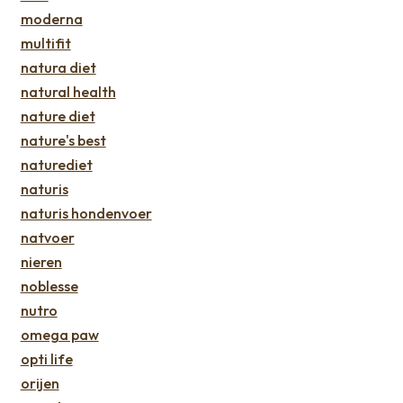
moderna
multifit
natura diet
natural health
nature diet
nature's best
naturediet
naturis
naturis hondenvoer
natvoer
nieren
noblesse
nutro
omega paw
opti life
orijen