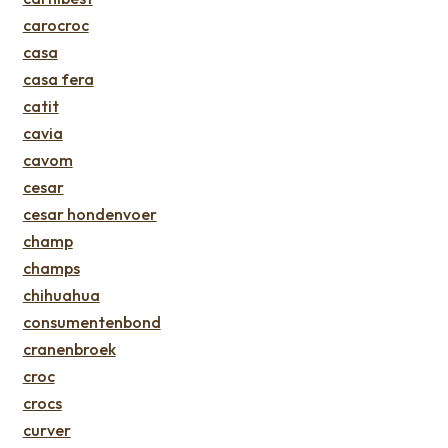
carocroc
casa
casa fera
catit
cavia
cavom
cesar
cesar hondenvoer
champ
champs
chihuahua
consumentenbond
cranenbroek
croc
crocs
curver