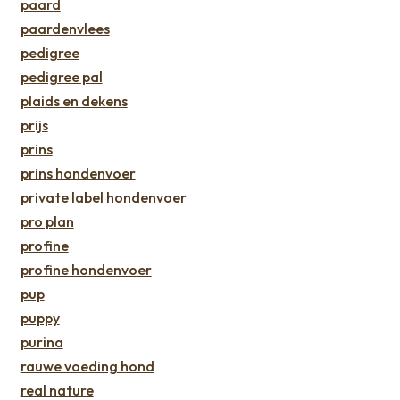
paard
paardenvlees
pedigree
pedigree pal
plaids en dekens
prijs
prins
prins hondenvoer
private label hondenvoer
pro plan
profine
profine hondenvoer
pup
puppy
purina
rauwe voeding hond
real nature