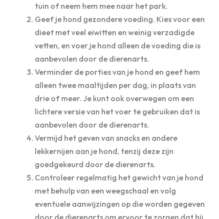
tuin of neem hem mee naar het park.
Geef je hond gezondere voeding. Kies voor een
dieet met veel eiwitten en weinig verzadigde
vetten, en voer je hond alleen de voeding die is
aanbevolen door de dierenarts.
Verminder de porties van je hond en geef hem
alleen twee maaltijden per dag, in plaats van
drie of meer. Je kunt ook overwegen om een
lichtere versie van het voer te gebruiken dat is
aanbevolen door de dierenarts.
Vermijd het geven van snacks en andere
lekkernijen aan je hond, tenzij deze zijn
goedgekeurd door de dierenarts.
Controleer regelmatig het gewicht van je hond
met behulp van een weegschaal en volg
eventuele aanwijzingen op die worden gegeven
door de dierenarts om ervoor te zorgen dat hij