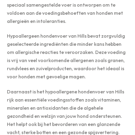
speciaal samengestelde voer is ontworpen om te
voldoen aan de voedingsbehoeften van honden met
allergieën en intoleranties.
Hypoallergeen hondenvoer van Hills bevat zorgvuldig
geselecteerde ingrediënten die minder kans hebben
om allergische reacties te veroorzaken. Deze voeding
is vrij van veel voorkomende allergenen zoals granen,
rundvlees en zuivelproducten, waardoor het ideaal is
voor honden met gevoelige magen.
Daarnaast is het hypoallergene hondenvoer van Hills
rijk aan essentiële voedingsstoffen zoals vitaminen,
mineralen en antioxidanten die de algehele
gezondheid en welzijn van jouw hond ondersteunen.
Het helpt ook bij het bevorderen van een glanzende
vacht, sterke botten en een gezonde spijsvertering.