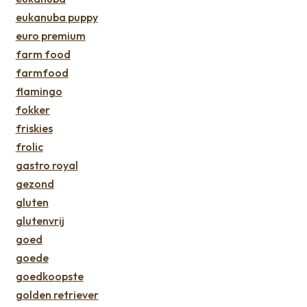
eukanuba puppy
euro premium
farm food
farmfood
flamingo
fokker
friskies
frolic
gastro royal
gezond
gluten
glutenvrij
goed
goede
goedkoopste
golden retriever