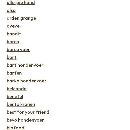
allergie hond
alsa
arden grange
aveve
bandit
barca
barca voer
barf
barf hondenvoer
barfen
barka hondenvoer
belcando
beneful
bento kronen
best for your friend
bevo hondenvoer
biofood