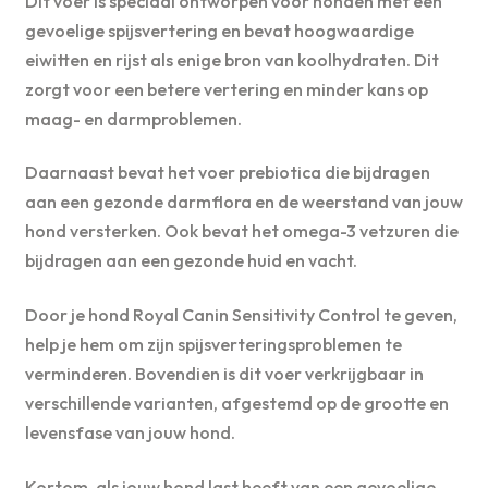
Dit voer is speciaal ontworpen voor honden met een
gevoelige spijsvertering en bevat hoogwaardige
eiwitten en rijst als enige bron van koolhydraten. Dit
zorgt voor een betere vertering en minder kans op
maag- en darmproblemen.
Daarnaast bevat het voer prebiotica die bijdragen
aan een gezonde darmflora en de weerstand van jouw
hond versterken. Ook bevat het omega-3 vetzuren die
bijdragen aan een gezonde huid en vacht.
Door je hond Royal Canin Sensitivity Control te geven,
help je hem om zijn spijsverteringsproblemen te
verminderen. Bovendien is dit voer verkrijgbaar in
verschillende varianten, afgestemd op de grootte en
levensfase van jouw hond.
Kortom, als jouw hond last heeft van een gevoelige