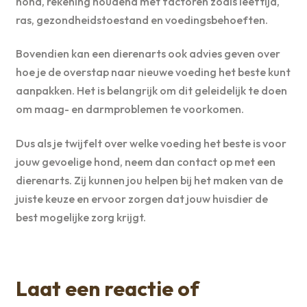
hond, rekening houdend met factoren zoals leeftijd,
ras, gezondheidstoestand en voedingsbehoeften.
Bovendien kan een dierenarts ook advies geven over
hoe je de overstap naar nieuwe voeding het beste kunt
aanpakken. Het is belangrijk om dit geleidelijk te doen
om maag- en darmproblemen te voorkomen.
Dus als je twijfelt over welke voeding het beste is voor
jouw gevoelige hond, neem dan contact op met een
dierenarts. Zij kunnen jou helpen bij het maken van de
juiste keuze en ervoor zorgen dat jouw huisdier de
best mogelijke zorg krijgt.
Laat een reactie of