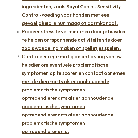
ingrediënten, zoals Royal Canin’s Sensitivity
Control-voeding voor honden met een
gevoeligheid in hun maag of darmkanaal .
Probeer stress te verminderen door je huisdier
te helpen ontspannende activiteiten te doen
zoals wandeling maken of spelletjes spelen .
Controleer regelmatig de ontlasting van uw
huisdier om eventuele problematische
symptomen op te sporen en contact opnemen
met de dierenarts als er aanhoudende
problematische symptomen
optredendierenarts als er aanhoudende
problematische symptomen
optredendierenarts als er aanhoudende
problematische symptomen
optredendierenarts .