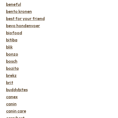
beneful
bento kronen
best for your friend
bevo hondenvoer
biofood
bitiba
blik
bonzo
bosch
bozita
brekz
brit
buddybites
canex
canin
canin care