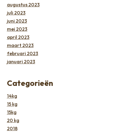
augustus 2023
juli 2023
juni 2023
mei 2023
april 2023
maart 2023
februari 2023
januari 2023
Categorieën
14kg
15 kg
15kg
20 kg
2018