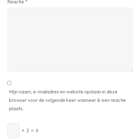
Reactie
*
Mijn naam, e-mailadres en website opslaan in deze
browser voor de volgende keer wanneer ik een reactie
plaats.
×
2
=
6