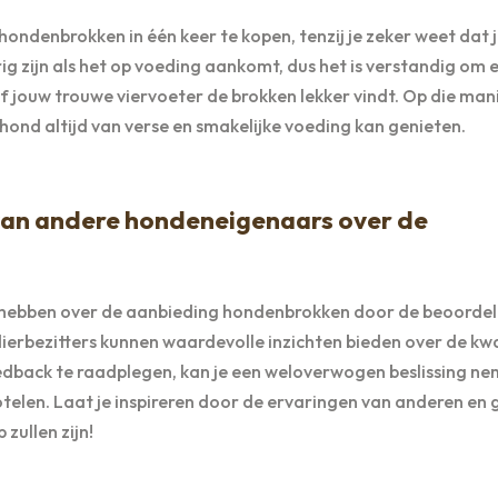
hondenbrokken in één keer te kopen, tenzij je zeker weet dat
g zijn als het op voeding aankomt, dus het is verstandig om 
of jouw trouwe viervoeter de brokken lekker vindt. Op die man
 hond altijd van verse en smakelijke voeding kan genieten.
 van andere hondeneigenaars over de
hebben over de aanbieding hondenbrokken door de beoordel
ierbezitters kunnen waardevolle inzichten bieden over de kwa
edback te raadplegen, kan je een weloverwogen beslissing n
telen. Laat je inspireren door de ervaringen van anderen en 
zullen zijn!