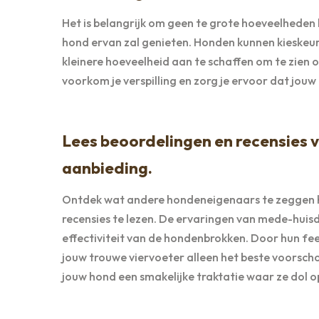
Het is belangrijk om geen te grote hoeveelheden 
hond ervan zal genieten. Honden kunnen kieskeuri
kleinere hoeveelheid aan te schaffen om te zien 
voorkom je verspilling en zorg je ervoor dat jouw
Lees beoordelingen en recensies
aanbieding.
Ontdek wat andere hondeneigenaars te zeggen 
recensies te lezen. De ervaringen van mede-huisd
effectiviteit van de hondenbrokken. Door hun fe
jouw trouwe viervoeter alleen het beste voorscho
jouw hond een smakelijke traktatie waar ze dol op 