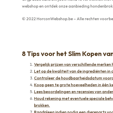
webshop en ontdek onze aanbieding hondenbrok
© 2022 HorconWebshop.be – Alle rechten voorb
8 Tips voor het Slim Kopen v
Vergelijk prijzen van verschillende merke
Let op de kwaliteit van de ingrediënten in
Controleer de houdbaarheidsdatum voord
Koop geen te grote hoeveelheden in één kee
Lees beoordelingen en recensies van ande
Houd rekening met eventuele speciale behoe
brokken.
Raadpleeg indien nodig een dierenarts voo