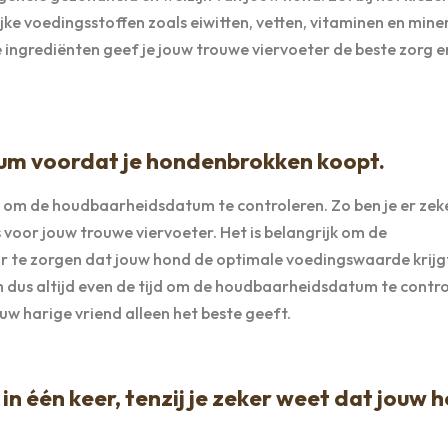
e voedingsstoffen zoals eiwitten, vetten, vitaminen en mine
ingrediënten geef je jouw trouwe viervoeter de beste zorg e
um voordat je hondenbrokken koopt.
el om de houdbaarheidsdatum te controleren. Zo ben je er zek
 voor jouw trouwe viervoeter. Het is belangrijk om de
 te zorgen dat jouw hond de optimale voedingswaarde krijg
m dus altijd even de tijd om de houdbaarheidsdatum te contr
w harige vriend alleen het beste geeft.
n één keer, tenzij je zeker weet dat jouw 