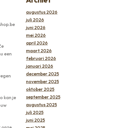
augustus 2026
juli 2026
bshop.be
juni 2026
mei 2026
april 2026
Ze
maart 2026
nu een
februari 2026
januari 2026
december 2025
 tegen
november 2025
oktober 2025
september 2025
o kan je
augustus 2025
ouw
juli 2025
juni 2025
k onze
mei 2025