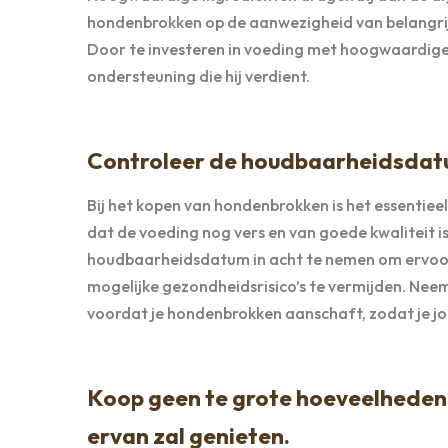
hondenbrokken op de aanwezigheid van belangrijk
Door te investeren in voeding met hoogwaardige 
ondersteuning die hij verdient.
Controleer de houdbaarheidsdat
Bij het kopen van hondenbrokken is het essentie
dat de voeding nog vers en van goede kwaliteit is
houdbaarheidsdatum in acht te nemen om ervoor
mogelijke gezondheidsrisico’s te vermijden. Nee
voordat je hondenbrokken aanschaft, zodat je jou
Koop geen te grote hoeveelheden i
ervan zal genieten.