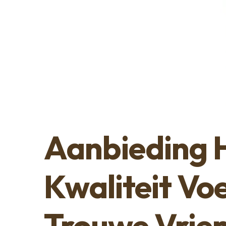
Aanbieding 
Kwaliteit Vo
Trouwe Vrie