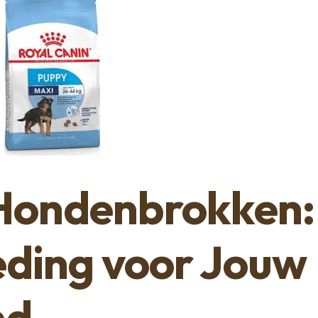
Hondenbrokken:
eding voor Jouw
nd