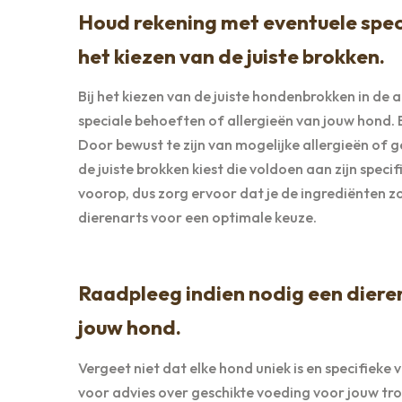
Houd rekening met eventuele speci
het kiezen van de juiste brokken.
Bij het kiezen van de juiste hondenbrokken in de
speciale behoeften of allergieën van jouw hond. 
Door bewust te zijn van mogelijke allergieën of 
de juiste brokken kiest die voldoen aan zijn spec
voorop, dus zorg ervoor dat je de ingrediënten z
dierenarts voor een optimale keuze.
Raadpleeg indien nodig een diere
jouw hond.
Vergeet niet dat elke hond uniek is en specifiek
voor advies over geschikte voeding voor jouw trou