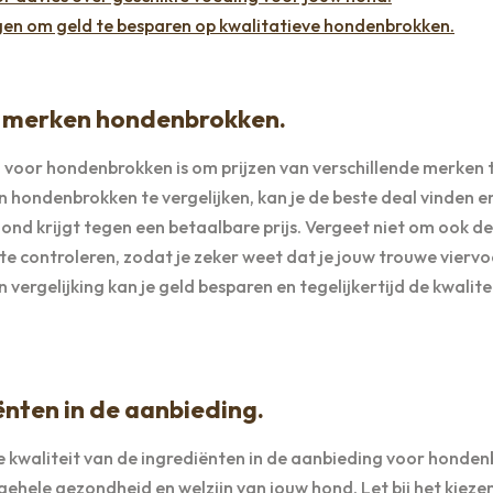
ngen om geld te besparen op kwalitatieve hondenbrokken.
de merken hondenbrokken.
n voor hondenbrokken is om prijzen van verschillende merken 
n hondenbrokken te vergelijken, kan je de beste deal vinden e
nd krijgt tegen een betaalbare prijs. Vergeet niet om ook de
e controleren, zodat je zeker weet dat je jouw trouwe viervo
vergelijking kan je geld besparen en tegelijkertijd de kwalite
ënten in de aanbieding.
e kwaliteit van de ingrediënten in de aanbieding voor honden
hele gezondheid en welzijn van jouw hond. Let bij het kieze