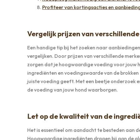
Profiteer van kortingsacties en aanbiedi
Vergelijk prijzen van verschillen
Een handige tip bij het zoeken naar aanbiedinge
vergelijken. Door prijzen van verschillende merke
zorgen dat je hoogwaardige voeding voor jouw ho
ingrediënten en voedingswaarde van de brokken t
juiste voeding geeft. Met een beetje onderzoek en 
de voeding van jouw hond waarborgen.
Let op de kwaliteit van de ingredi
Het is essentieel om aandacht te besteden aan d
Hoogwaardige ingrediënten dragen bij aan de alge