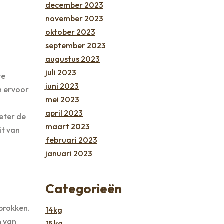
december 2023
november 2023
oktober 2023
september 2023
augustus 2023
juli 2023
te
juni 2023
n ervoor
mei 2023
april 2023
eter de
maart 2023
it van
februari 2023
januari 2023
Categorieën
brokken.
14kg
n van
15 kg