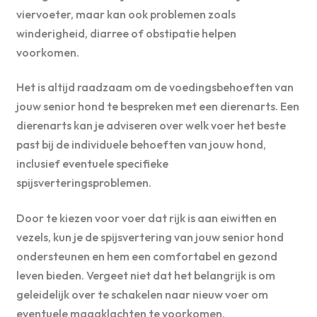
viervoeter, maar kan ook problemen zoals
winderigheid, diarree of obstipatie helpen
voorkomen.
Het is altijd raadzaam om de voedingsbehoeften van
jouw senior hond te bespreken met een dierenarts. Een
dierenarts kan je adviseren over welk voer het beste
past bij de individuele behoeften van jouw hond,
inclusief eventuele specifieke
spijsverteringsproblemen.
Door te kiezen voor voer dat rijk is aan eiwitten en
vezels, kun je de spijsvertering van jouw senior hond
ondersteunen en hem een comfortabel en gezond
leven bieden. Vergeet niet dat het belangrijk is om
geleidelijk over te schakelen naar nieuw voer om
eventuele maagklachten te voorkomen.