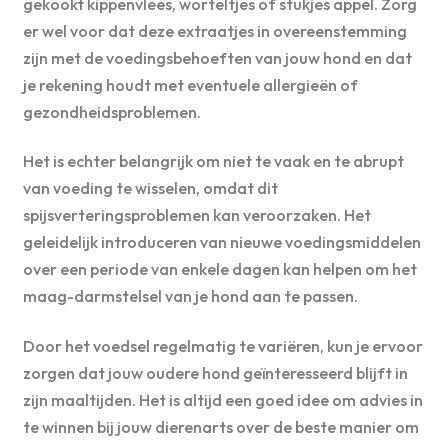
gekookt kippenvlees, worteltjes of stukjes appel. Zorg
er wel voor dat deze extraatjes in overeenstemming
zijn met de voedingsbehoeften van jouw hond en dat
je rekening houdt met eventuele allergieën of
gezondheidsproblemen.
Het is echter belangrijk om niet te vaak en te abrupt
van voeding te wisselen, omdat dit
spijsverteringsproblemen kan veroorzaken. Het
geleidelijk introduceren van nieuwe voedingsmiddelen
over een periode van enkele dagen kan helpen om het
maag-darmstelsel van je hond aan te passen.
Door het voedsel regelmatig te variëren, kun je ervoor
zorgen dat jouw oudere hond geïnteresseerd blijft in
zijn maaltijden. Het is altijd een goed idee om advies in
te winnen bij jouw dierenarts over de beste manier om