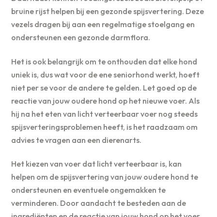
bruine rijst helpen bij een gezonde spijsvertering. Deze
vezels dragen bij aan een regelmatige stoelgang en
ondersteunen een gezonde darmflora.
Het is ook belangrijk om te onthouden dat elke hond
uniek is, dus wat voor de ene seniorhond werkt, hoeft
niet per se voor de andere te gelden. Let goed op de
reactie van jouw oudere hond op het nieuwe voer. Als
hij na het eten van licht verteerbaar voer nog steeds
spijsverteringsproblemen heeft, is het raadzaam om
advies te vragen aan een dierenarts.
Het kiezen van voer dat licht verteerbaar is, kan
helpen om de spijsvertering van jouw oudere hond te
ondersteunen en eventuele ongemakken te
verminderen. Door aandacht te besteden aan de
ingrediënten en de reactie van jouw hond op het voer,