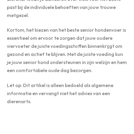
past bij de individuele behoeften van jouw trouwe
metgezel.
Kortom, het kiezen van het beste senior hondenvoer is
essentieel om ervoor te zorgen dat jouw oudere
viervoeter de juiste voedingsstoffen binnenkrijgt om
gezond en actief te blijven. Met de juiste voeding kun
je jouw senior hond ondersteunen in zijn welzijn en hem
een comfortabele oude dag bezorgen.
Let op: Dit artikel is alleen bedoeld als algemene
informatie en vervangt niet het advies van een
dierenarts.