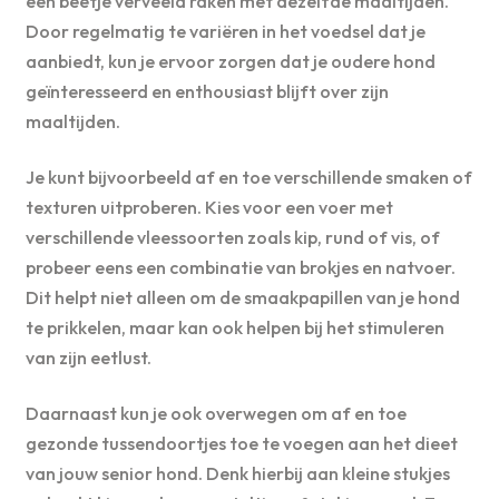
een beetje verveeld raken met dezelfde maaltijden.
Door regelmatig te variëren in het voedsel dat je
aanbiedt, kun je ervoor zorgen dat je oudere hond
geïnteresseerd en enthousiast blijft over zijn
maaltijden.
Je kunt bijvoorbeeld af en toe verschillende smaken of
texturen uitproberen. Kies voor een voer met
verschillende vleessoorten zoals kip, rund of vis, of
probeer eens een combinatie van brokjes en natvoer.
Dit helpt niet alleen om de smaakpapillen van je hond
te prikkelen, maar kan ook helpen bij het stimuleren
van zijn eetlust.
Daarnaast kun je ook overwegen om af en toe
gezonde tussendoortjes toe te voegen aan het dieet
van jouw senior hond. Denk hierbij aan kleine stukjes