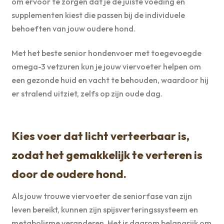
om ervoor te zorgen dat je de juiste voeding en
supplementen kiest die passen bij de individuele
behoeften van jouw oudere hond.
Met het beste senior hondenvoer met toegevoegde
omega-3 vetzuren kun je jouw viervoeter helpen om
een gezonde huid en vacht te behouden, waardoor hij
er stralend uitziet, zelfs op zijn oude dag.
Kies voer dat licht verteerbaar is,
zodat het gemakkelijk te verteren is
door de oudere hond.
Als jouw trouwe viervoeter de seniorfase van zijn
leven bereikt, kunnen zijn spijsverteringssysteem en
metabolisme veranderen. Het is daarom belangrijk om