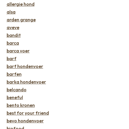
allergie hond
alsa
arden grange
aveve
bandit
barca
barca voer
barf
barf hondenvoer
barfen
barka hondenvoer
belcando
beneful
bento kronen
best for your friend
bevo hondenvoer
biofood