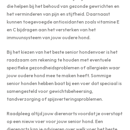
die helpen bij het behoud van gezonde gewrichten en
het verminderen van pijn en stijfheid. Daarnaast
kunnen toegevoegde antioxidanten zoals vitamine E
en C bijdragen aan het versterken van het
immuunsysteem van jouw oudere hond.
Bij het kiezen van het beste senior hondenvoer is het
raadzaam om rekening te houden met eventuele
specifieke gezondheidsproblemen of allergieën waar
jouw oudere hond mee te maken heeft. Sommige
senior honden hebben baat bij een voer dat speciaal is
samengesteld voor gewichtsbeheersing,
tandverzorging of spijsverteringsproblemen.
Raadpleeg altijd jouw dierenarts voordat je overstapt
op een nieuw voer voor jouw senior hond. Een
dierenarts kan je adviseren over welk voer het beste