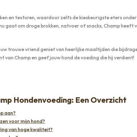
en en texturen, waardoor zelfs de kieskeurigste eters onder
t nu gaat om droge brokken, natvoer of snacks, Champ heeft v
uw trouwe vriend geniet van heerlijke maaltijden die bijdrag
nt van Champ en geef jouw hond de voeding die hij verdient!
amp Hondenvoeding: Een Overzicht
mp aan?
ezen voor mijn hond?
ing van hoge kwaliteit?