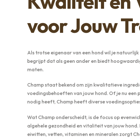
Kwaliteit en
voor Jouw T
Als trotse eigenaar van een hond wil je natuurli
begrijpt dat als geen ander en biedt hoogwaardi
maten.
Champ staat bekend om zijn kwalitatieve ingredi
voedingsbehoeften van jouw hond. Of je nu een pu
nodig heeft, Champ heeft diverse voedingsopties 
Wat Champ onderscheidt, is de focus op evenwicht
algehele gezondheid en vitaliteit van jouw hond. 
eiwitten, vetten, vitaminen en mineralen zorgt C