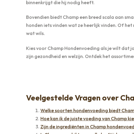
binnenkrijgt die hij nodig heeft.
Bovendien biedt Champ een breed scala aan smak
honden iets vinden wat ze heerlijk vinden. Of he
wat wils.
Kies voor Champ Hondenvoeding als je wilt dat jo
zijn gezondheid en welzijn. Ontdek het assortime
Veelgestelde Vragen over Ch
Welke soorten hondenvoeding biedt Cha
Hoe kan ik de juiste voeding van Champ ki
Zijn de ingrediënten in Champ hondenvoed