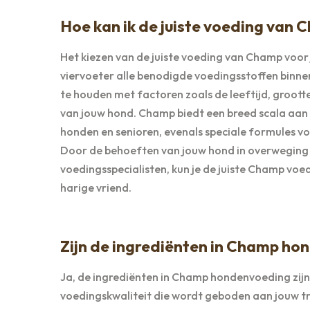
Hoe kan ik de juiste voeding van 
Het kiezen van de juiste voeding van Champ voor 
viervoeter alle benodigde voedingsstoffen binnenk
te houden met factoren zoals de leeftijd, groott
van jouw hond. Champ biedt een breed scala aan
honden en senioren, evenals speciale formules vo
Door de behoeften van jouw hond in overweging t
voedingsspecialisten, kun je de juiste Champ voed
harige vriend.
Zijn de ingrediënten in Champ ho
Ja, de ingrediënten in Champ hondenvoeding zijn
voedingskwaliteit die wordt geboden aan jouw t