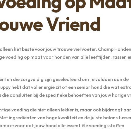
 Voeding op Maa
rouwe Vriend
jk alleen het beste voor jouw trouwe viervoeter. Champ Hond
ge voeding op maat voor honden van alle leeftijden, rassen e
ënten die zorgvuldig zijn geselecteerd om te voldoen aan de
ppy hebt dat vol energie zit of een senior hond die wat extr
die aansluiten bij de specifieke behoeften van jouw harige v
ige voeding die niet alleen lekker is, maar ook bijdraagt aa
Met ingrediënten van hoge kwaliteit en de juiste balans tusse
hamp ervoor dat jouw hond alle essentiële voedingsstoffen