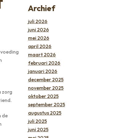
t
Archief
juli 2026
juni 2026
mei 2026
april 2026
envoeding
maart 2026
n
februari 2026
januari 2026
december 2025
november 2025
a zorg
oktober 2025
riend.
september 2025
augustus 2025
n de
juli 2025
n
juni 2025
mei 2025