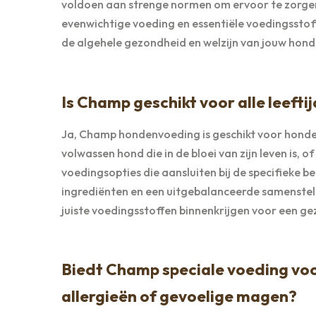
voldoen aan strenge normen om ervoor te zorgen 
evenwichtige voeding en essentiële voedingssto
de algehele gezondheid en welzijn van jouw hond
Is Champ geschikt voor alle leeft
Ja, Champ hondenvoeding is geschikt voor honden v
volwassen hond die in de bloei van zijn leven is,
voedingsopties die aansluiten bij de specifieke
ingrediënten en een uitgebalanceerde samenstell
juiste voedingsstoffen binnenkrijgen voor een ge
Biedt Champ speciale voeding voo
allergieën of gevoelige magen?