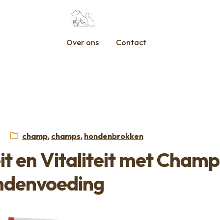
Over ons
Contact
Categorieën:
champ
,
champs
,
hondenbrokken
it en Vitaliteit met Champ
denvoeding