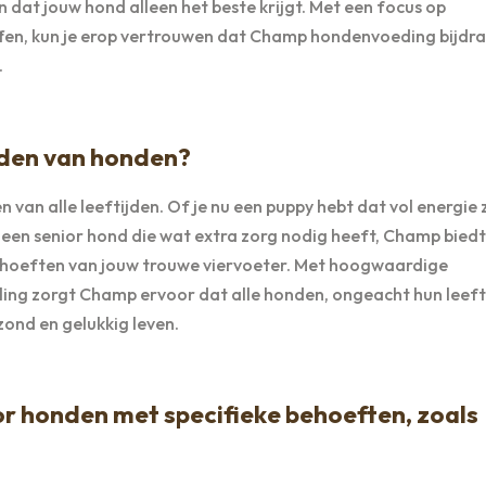
dat jouw hond alleen het beste krijgt. Met een focus op
ffen, kun je erop vertrouwen dat Champ hondenvoeding bijdr
.
ijden van honden?
an alle leeftijden. Of je nu een puppy hebt dat vol energie z
 of een senior hond die wat extra zorg nodig heeft, Champ biedt
 behoeften van jouw trouwe viervoeter. Met hoogwaardige
ing zorgt Champ ervoor dat alle honden, ongeacht hun leefti
zond en gelukkig leven.
r honden met specifieke behoeften, zoals