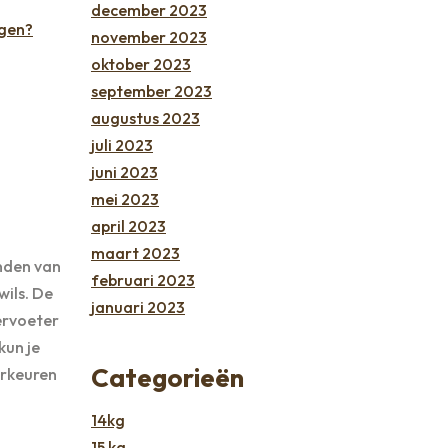
december 2023
agen?
november 2023
oktober 2023
september 2023
augustus 2023
juli 2023
juni 2023
mei 2023
april 2023
maart 2023
nden van
februari 2023
wils. De
januari 2023
ervoeter
kun je
Categorieën
orkeuren
14kg
15 kg