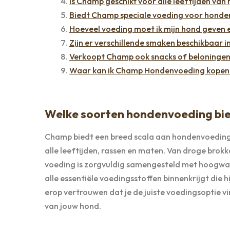
Is Champ geschikt voor alle leeftijden van
Biedt Champ speciale voeding voor honden
Hoeveel voeding moet ik mijn hond geven 
Zijn er verschillende smaken beschikbaar
Verkoopt Champ ook snacks of beloninge
Waar kan ik Champ Hondenvoeding kopen en
Welke soorten hondenvoeding bi
Champ biedt een breed scala aan hondenvoeding
alle leeftijden, rassen en maten. Van droge brokk
voeding is zorgvuldig samengesteld met hoogwaa
alle essentiële voedingsstoffen binnenkrijgt die 
erop vertrouwen dat je de juiste voedingsoptie v
van jouw hond.