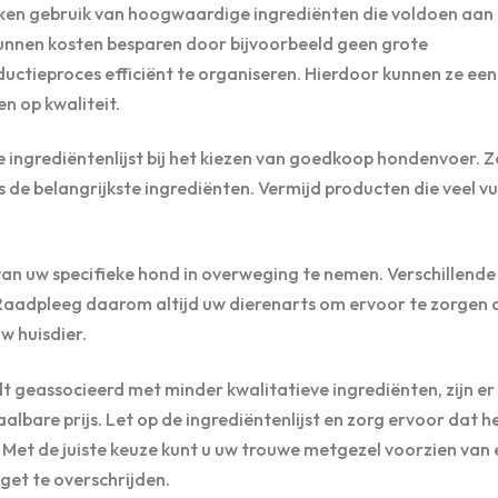
 gebruik van hoogwaardige ingrediënten die voldoen aan
nnen kosten besparen door bijvoorbeeld geen grote
ctieproces efficiënt te organiseren. Hierdoor kunnen ze een
n op kwaliteit.
 ingrediëntenlijst bij het kiezen van goedkoop hondenvoer. 
 de belangrijkste ingrediënten. Vermijd producten die veel vu
n uw specifieke hond in overweging te nemen. Verschillende
Raadpleeg daarom altijd uw dierenarts om ervoor te zorgen 
w huisdier.
 geassocieerd met minder kwalitatieve ingrediënten, zijn e
bare prijs. Let op de ingrediëntenlijst en zorg ervoor dat h
Met de juiste keuze kunt u uw trouwe metgezel voorzien van 
et te overschrijden.