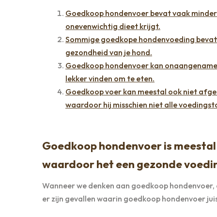
Goedkoop hondenvoer bevat vaak minder 
onevenwichtig dieet krijgt.
Sommige goedkope hondenvoeding bevatten 
gezondheid van je hond.
Goedkoop hondenvoer kan onaangename s
lekker vinden om te eten.
Goedkoop voer kan meestal ook niet afges
waardoor hij misschien niet alle voedingsto
Goedkoop hondenvoer is meestal
waardoor het een gezonde voedin
Wanneer we denken aan goedkoop hondenvoer, ass
er zijn gevallen waarin goedkoop hondenvoer jui