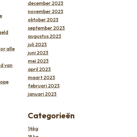
december 2023
november 2023
e
oktober 2023
september 2023
geld
augustus 2023
juli 2023
or alle
juni 2023
mei 2023
id van
april 2023
maart 2023
kope
februari 2023
januari 2023
Categorieën
14kg
15 kg