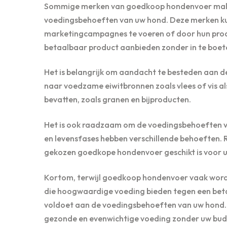
Sommige merken van goedkoop hondenvoer maken
voedingsbehoeften van uw hond. Deze merken ku
marketingcampagnes te voeren of door hun produ
betaalbaar product aanbieden zonder in te boete
Het is belangrijk om aandacht te besteden aan de
naar voedzame eiwitbronnen zoals vlees of vis als
bevatten, zoals granen en bijproducten.
Het is ook raadzaam om de voedingsbehoeften va
en levensfases hebben verschillende behoeften. 
gekozen goedkope hondenvoer geschikt is voor u
Kortom, terwijl goedkoop hondenvoer vaak wordt
die hoogwaardige voeding bieden tegen een betaal
voldoet aan de voedingsbehoeften van uw hond. 
gezonde en evenwichtige voeding zonder uw budg