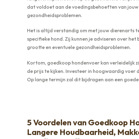
dat voldoet aan de voedingsbehoeften van jouw h
gezondheidsproblemen.
Het is altijd verstandig om met jouw dierenarts t
specifieke hond. Zij kunnen je adviseren over het 
grootte en eventuele gezondheidsproblemen.
Kortom, goedkoop hondenvoer kan verleidelijk zij
de prijs te kijken. Investeer in hoogwaardig voe
Op lange termijn zal dit bijdragen aan een goede
5 Voordelen van Goedkoop Ho
Langere Houdbaarheid, Makkel