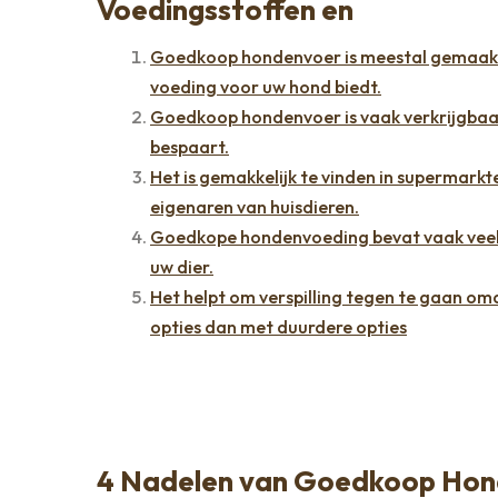
Voedingsstoffen en
Goedkoop hondenvoer is meestal gemaakt
voeding voor uw hond biedt.
Goedkoop hondenvoer is vaak verkrijgbaar
bespaart.
Het is gemakkelijk te vinden in supermarkt
eigenaren van huisdieren.
Goedkope hondenvoeding bevat vaak veel v
uw dier.
Het helpt om verspilling tegen te gaan omd
opties dan met duurdere opties
4 Nadelen van Goedkoop Hon