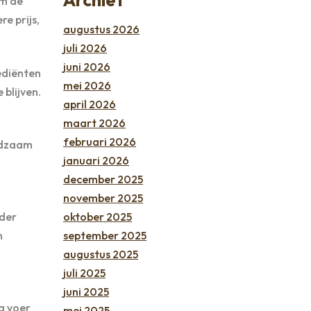
om de
e prijs,
augustus 2026
juli 2026
juni 2026
ediënten
mei 2026
 blijven.
april 2026
maart 2026
februari 2026
edzaam
januari 2026
december 2025
november 2025
oktober 2025
nder
september 2025
n
augustus 2025
juli 2025
juni 2025
g voer
mei 2025