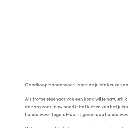
Goedkoop Hondenvoer: Is het de juiste keuze voo
Als trotse eigenaar van een hond wil je natuurlijk
de zorg voor jouw hond is het kiezen van het juis
hondenvoer tegen. Maar is goedkoop hondenvoer