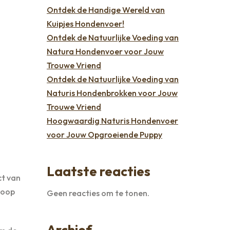
Ontdek de Handige Wereld van
Kuipjes Hondenvoer!
Ontdek de Natuurlijke Voeding van
Natura Hondenvoer voor Jouw
Trouwe Vriend
Ontdek de Natuurlijke Voeding van
Naturis Hondenbrokken voor Jouw
Trouwe Vriend
Hoogwaardig Naturis Hondenvoer
voor Jouw Opgroeiende Puppy
Laatste reacties
ct van
koop
Geen reacties om te tonen.
Archief