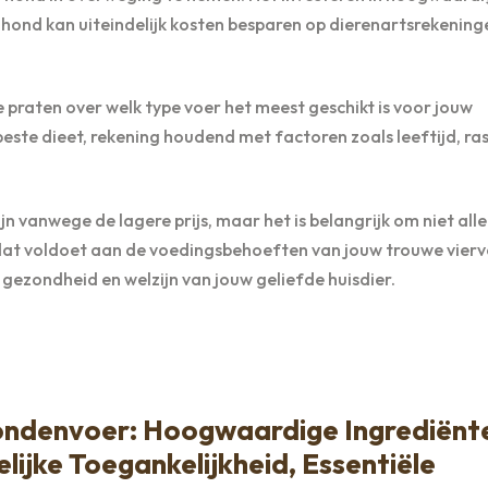
ond kan uiteindelijk kosten besparen op dierenartsrekening
e praten over welk type voer het meest geschikt is voor jouw
beste dieet, rekening houdend met factoren zoals leeftijd, ras
n vanwege de lagere prijs, maar het is belangrijk om niet all
r dat voldoet aan de voedingsbehoeften van jouw trouwe vierv
 gezondheid en welzijn van jouw geliefde huisdier.
ndenvoer: Hoogwaardige Ingrediënt
ijke Toegankelijkheid, Essentiële