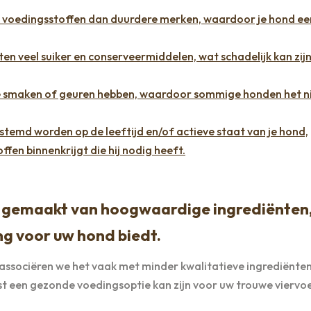
voedingsstoffen dan duurdere merken, waardoor je hond ee
veel suiker en conserveermiddelen, wat schadelijk kan zijn
maken of geuren hebben, waardoor sommige honden het n
temd worden op de leeftijd en/of actieve staat van je hond,
ffen binnenkrijgt die hij nodig heeft.
 gemaakt van hoogwaardige ingrediënten
g voor uw hond biedt.
ociëren we het vaak met minder kwalitatieve ingrediënten.
st een gezonde voedingsoptie kan zijn voor uw trouwe viervoe