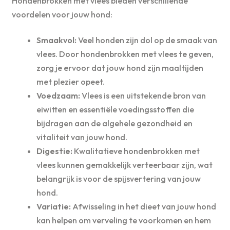
Hondenbrokken met vlees bieden verschillende
voordelen voor jouw hond:
Smaakvol:
Veel honden zijn dol op de smaak van
vlees. Door hondenbrokken met vlees te geven,
zorg je ervoor dat jouw hond zijn maaltijden
met plezier opeet.
Voedzaam:
Vlees is een uitstekende bron van
eiwitten en essentiële voedingsstoffen die
bijdragen aan de algehele gezondheid en
vitaliteit van jouw hond.
Digestie:
Kwalitatieve hondenbrokken met
vlees kunnen gemakkelijk verteerbaar zijn, wat
belangrijk is voor de spijsvertering van jouw
hond.
Variatie:
Afwisseling in het dieet van jouw hond
kan helpen om verveling te voorkomen en hem