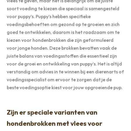
vlees te geven, maar het is belangrijk om de juiste
soort voeding te kiezen die speciaal is samengesteld
voor puppy’s. Puppy’s hebben specifieke
voedingsbehoeften om gezond op te groeien en zich
goed te ontwikkelen, daarom is het raadzaam om te
kiezen voor hondenbrokken die zijn geformuleerd
voor jonge honden. Deze brokken bevatten vaak de
juiste balans van voedingsstoffen die essentieel zijn
voor de groei en ontwikkeling van puppy’s. Het is altijd
verstandig om advies in te winnen bij een dierenarts of
voedingsspecialist om ervoor te zorgen dat je de
beste voedingsoptie kiest voor jouw opgroeiende pup.
Zijn er speciale varianten van
hondenbrokken met vlees voor