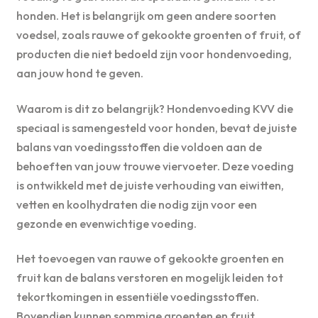
honden. Het is belangrijk om geen andere soorten
voedsel, zoals rauwe of gekookte groenten of fruit, of
producten die niet bedoeld zijn voor hondenvoeding,
aan jouw hond te geven.
Waarom is dit zo belangrijk? Hondenvoeding KVV die
speciaal is samengesteld voor honden, bevat de juiste
balans van voedingsstoffen die voldoen aan de
behoeften van jouw trouwe viervoeter. Deze voeding
is ontwikkeld met de juiste verhouding van eiwitten,
vetten en koolhydraten die nodig zijn voor een
gezonde en evenwichtige voeding.
Het toevoegen van rauwe of gekookte groenten en
fruit kan de balans verstoren en mogelijk leiden tot
tekortkomingen in essentiële voedingsstoffen.
Bovendien kunnen sommige groenten en fruit