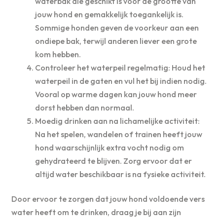
waterbak die geschikt is voor de grootte van
jouw hond en gemakkelijk toegankelijk is.
Sommige honden geven de voorkeur aan een
ondiepe bak, terwijl anderen liever een grote
kom hebben.
Controleer het waterpeil regelmatig: Houd het
waterpeil in de gaten en vul het bij indien nodig.
Vooral op warme dagen kan jouw hond meer
dorst hebben dan normaal.
Moedig drinken aan na lichamelijke activiteit:
Na het spelen, wandelen of trainen heeft jouw
hond waarschijnlijk extra vocht nodig om
gehydrateerd te blijven. Zorg ervoor dat er
altijd water beschikbaar is na fysieke activiteit.
Door ervoor te zorgen dat jouw hond voldoende vers
water heeft om te drinken, draag je bij aan zijn