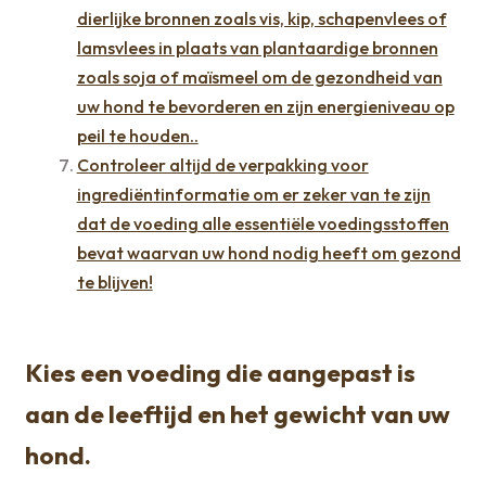
dierlijke bronnen zoals vis, kip, schapenvlees of
lamsvlees in plaats van plantaardige bronnen
zoals soja of maïsmeel om de gezondheid van
uw hond te bevorderen en zijn energieniveau op
peil te houden..
Controleer altijd de verpakking voor
ingrediëntinformatie om er zeker van te zijn
dat de voeding alle essentiële voedingsstoffen
bevat waarvan uw hond nodig heeft om gezond
te blijven!
Kies een voeding die aangepast is
aan de leeftijd en het gewicht van uw
hond.