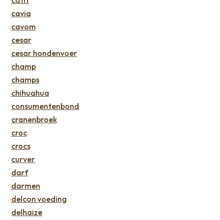
cavia
cavom
cesar
cesar hondenvoer
champ
champs
chihuahua
consumentenbond
cranenbroek
croc
crocs
curver
darf
darmen
delcon voeding
delhaize