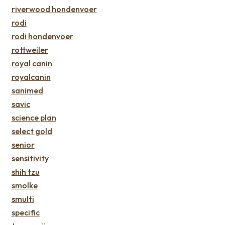
riverwood hondenvoer
rodi
rodi hondenvoer
rottweiler
royal canin
royalcanin
sanimed
savic
science plan
select gold
senior
sensitivity
shih tzu
smolke
smulti
specific