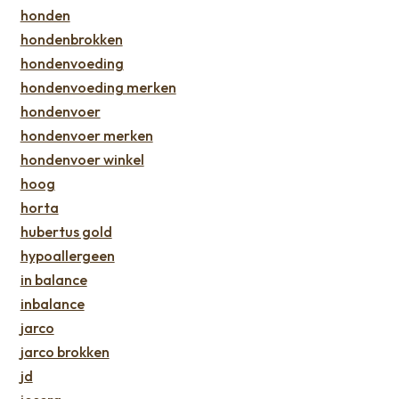
honden
hondenbrokken
hondenvoeding
hondenvoeding merken
hondenvoer
hondenvoer merken
hondenvoer winkel
hoog
horta
hubertus gold
hypoallergeen
in balance
inbalance
jarco
jarco brokken
jd