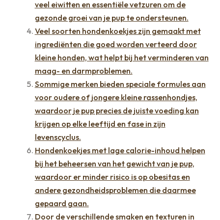
veel eiwitten en essentiële vetzuren om de
gezonde groei van je pup te ondersteunen.
Veel soorten hondenkoekjes zijn gemaakt met
ingrediënten die goed worden verteerd door
kleine honden, wat helpt bij het verminderen van
maag- en darmproblemen.
Sommige merken bieden speciale formules aan
voor oudere of jongere kleine rassenhondjes,
waardoor je pup precies de juiste voeding kan
krijgen op elke leeftijd en fase in zijn
levenscyclus.
Hondenkoekjes met lage calorie-inhoud helpen
bij het beheersen van het gewicht van je pup,
waardoor er minder risico is op obesitas en
andere gezondheidsproblemen die daarmee
gepaard gaan.
Door de verschillende smaken en texturen in