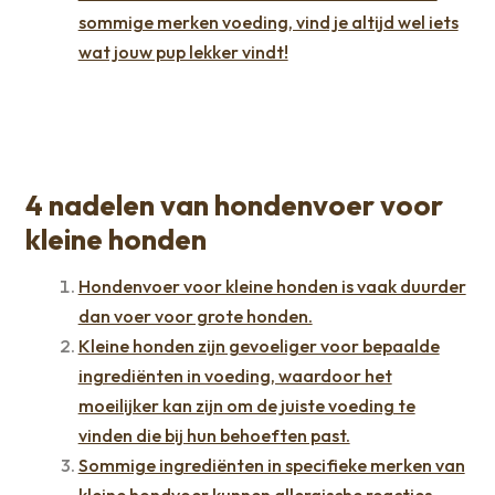
sommige merken voeding, vind je altijd wel iets
wat jouw pup lekker vindt!
4 nadelen van hondenvoer voor
kleine honden
Hondenvoer voor kleine honden is vaak duurder
dan voer voor grote honden.
Kleine honden zijn gevoeliger voor bepaalde
ingrediënten in voeding, waardoor het
moeilijker kan zijn om de juiste voeding te
vinden die bij hun behoeften past.
Sommige ingrediënten in specifieke merken van