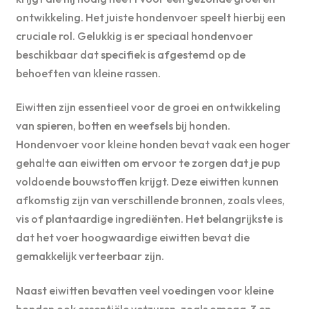
ontwikkeling. Het juiste hondenvoer speelt hierbij een
cruciale rol. Gelukkig is er speciaal hondenvoer
beschikbaar dat specifiek is afgestemd op de
behoeften van kleine rassen.
Eiwitten zijn essentieel voor de groei en ontwikkeling
van spieren, botten en weefsels bij honden.
Hondenvoer voor kleine honden bevat vaak een hoger
gehalte aan eiwitten om ervoor te zorgen dat je pup
voldoende bouwstoffen krijgt. Deze eiwitten kunnen
afkomstig zijn van verschillende bronnen, zoals vlees,
vis of plantaardige ingrediënten. Het belangrijkste is
dat het voer hoogwaardige eiwitten bevat die
gemakkelijk verteerbaar zijn.
Naast eiwitten bevatten veel voedingen voor kleine
honden ook essentiële vetzuren, zoals omega-3 en