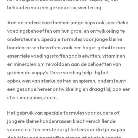
behouden van een gezonde spijsvertering.
Aan de andere kant hebben jonge pups ook specifieke
voedingsbehoeften om hun groei en ontwikkeling te
ondersteunen. Speciale formules voor jonge kleine
hondenrassen bevatten vaak een hoger gehalte aan
essentiële voedingsstoffen zoals eiwitten, vitaminen
en mineralen om te voldoen aan de behoeften van
groeiende puppy’s. Deze voeding helpt bij het
opbouwen van sterke botten en spieren, ondersteunt
een gezonde hersenontwikkeling en draagt bij aan een
sterk immuunsysteem.
Het gebruik van speciale formules voor oudere of
jongere kleine hondenrassen biedt verschillende
voordelen. Ten eerste zorgt het ervoor dat jouw pup
de juiste voedingsstoffen binnenkrijgt die hij nodig