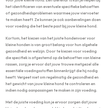
voor jouw kleine hond. Een dierenarts kan je helpen bij
het identificeren van eventuele specifieke behoeften
of gezondheidsproblemen waarmee jouw viervoeter
te maken heeft. Ze kunnen je ook aanbevelingen doen
voor voeding die het beste past bij jouw kleine hond.
Kortom, het kiezen van het juiste hondenvoer voor
kleine honden is van groot belang voor hun algehele
gezondheid en welzijn. Door te kiezen voor voeding
die specifiek is afgestemd op de behoeften van kleine
rassen, zorg je ervoor dat jouw trouwe metgezel alle
essentiële voedingsstoffen binnenkrijgt die hij nodig
heeft. Vergeet niet om regelmatig de gezondheid en
het gewicht van jouw kleine hond te controleren en
indien nodig aanpassingen te maken in zijn voeding.
Met de juiste voeding kun je ervoor zorgen dat jouw