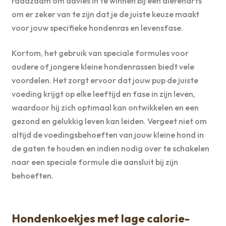
raadzaam om advies in te winnen bij een dierenarts
om er zeker van te zijn dat je de juiste keuze maakt
voor jouw specifieke hondenras en levensfase.
Kortom, het gebruik van speciale formules voor
oudere of jongere kleine hondenrassen biedt vele
voordelen. Het zorgt ervoor dat jouw pup de juiste
voeding krijgt op elke leeftijd en fase in zijn leven,
waardoor hij zich optimaal kan ontwikkelen en een
gezond en gelukkig leven kan leiden. Vergeet niet om
altijd de voedingsbehoeften van jouw kleine hond in
de gaten te houden en indien nodig over te schakelen
naar een speciale formule die aansluit bij zijn
behoeften.
Hondenkoekjes met lage calorie-