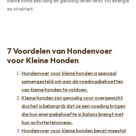
kleine hond een lang en gelukkig leven leidt, vol energie
en vitaliteit.
7 Voordelen van Hondenvoer
voor Kleine Honden
Hondenvoer voor kleine honden is speciaal
samengesteld om aan de voedingsbehoeften
van kleine honden te voldoen.
Kleine honden zijn gevoelig voor overgewicht,
dus het is belangrijk dat ze een voeding krijgen
die hun energiebehoefte in balans brengt met
hun activiteitenniveau.
Hondenvoer voor kleine honden bevat meestal