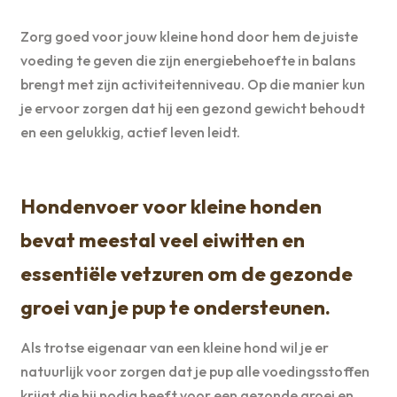
Zorg goed voor jouw kleine hond door hem de juiste
voeding te geven die zijn energiebehoefte in balans
brengt met zijn activiteitenniveau. Op die manier kun
je ervoor zorgen dat hij een gezond gewicht behoudt
en een gelukkig, actief leven leidt.
Hondenvoer voor kleine honden
bevat meestal veel eiwitten en
essentiële vetzuren om de gezonde
groei van je pup te ondersteunen.
Als trotse eigenaar van een kleine hond wil je er
natuurlijk voor zorgen dat je pup alle voedingsstoffen
krijgt die hij nodig heeft voor een gezonde groei en