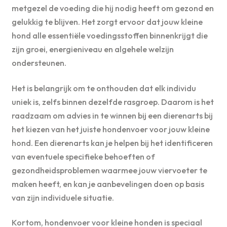
metgezel de voeding die hij nodig heeft om gezond en
gelukkig te blijven. Het zorgt ervoor dat jouw kleine
hond alle essentiële voedingsstoffen binnenkrijgt die
zijn groei, energieniveau en algehele welzijn
ondersteunen.
Het is belangrijk om te onthouden dat elk individu
uniek is, zelfs binnen dezelfde rasgroep. Daarom is het
raadzaam om advies in te winnen bij een dierenarts bij
het kiezen van het juiste hondenvoer voor jouw kleine
hond. Een dierenarts kan je helpen bij het identificeren
van eventuele specifieke behoeften of
gezondheidsproblemen waarmee jouw viervoeter te
maken heeft, en kan je aanbevelingen doen op basis
van zijn individuele situatie.
Kortom, hondenvoer voor kleine honden is speciaal