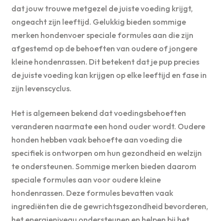
dat jouw trouwe metgezel de juiste voeding krijgt,
ongeacht zijn leeftijd. Gelukkig bieden sommige
merken hondenvoer speciale formules aan die zijn
afgestemd op de behoeften van oudere of jongere
kleine hondenrassen. Dit betekent dat je pup precies
de juiste voeding kan krijgen op elke leeftijd en fase in
zijn levenscyclus.
Het is algemeen bekend dat voedingsbehoeften
veranderen naarmate een hond ouder wordt. Oudere
honden hebben vaak behoefte aan voeding die
specifiek is ontworpen om hun gezondheid en welzijn
te ondersteunen. Sommige merken bieden daarom
speciale formules aan voor oudere kleine
hondenrassen. Deze formules bevatten vaak
ingrediënten die de gewrichtsgezondheid bevorderen,
het energieniveau ondersteunen en helpen bij het