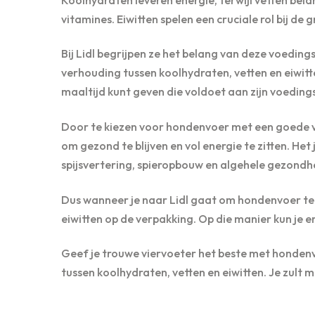
vitamines. Eiwitten spelen een cruciale rol bij d
Bij Lidl begrijpen ze het belang van deze voedi
verhouding tussen koolhydraten, vetten en eiwitt
maaltijd kunt geven die voldoet aan zijn voedin
Door te kiezen voor hondenvoer met een goede ve
om gezond te blijven en vol energie te zitten. He
spijsvertering, spieropbouw en algehele gezondh
Dus wanneer je naar Lidl gaat om hondenvoer te 
eiwitten op de verpakking. Op die manier kun je e
Geef je trouwe viervoeter het beste met hondenv
tussen koolhydraten, vetten en eiwitten. Je zult me