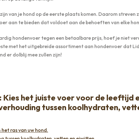
elzijn van je hond op de eerste plaats komen. Daarom streven 
r aan te bieden dat voldoet aan de behoeften van elke hon
ardig hondenvoer tegen een betaalbare prijs, hoef je niet ver
este met het uitgebreide assortiment aan hondenvoer dat Lid
nd er dolblij mee zullen zijn!
: Kies het juiste voer voor de leeftijd 
 verhouding tussen koolhydraten, vett
n het ras van uw hond.
 tussen koolhydraten, vetten en eiwitten.