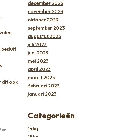
december 2023
november 2023
 .
oktober 2023
september 2023
evolen
augustus 2023
juli 2023
besluit
juni 2023
mei 2023
uw
april 2023
maart 2023
r dit ook
februari 2023
januari 2023
Categorieën
14kg
 Een
15 kg