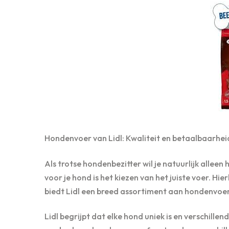
Hondenvoer van Lidl: Kwaliteit en betaalbaarhei
Als trotse hondenbezitter wil je natuurlijk alleen
voor je hond is het kiezen van het juiste voer. Hier
biedt Lidl een breed assortiment aan hondenvoer
Lidl begrijpt dat elke hond uniek is en verschil