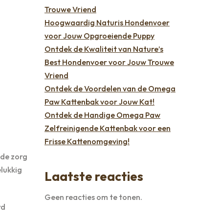
Trouwe Vriend
Hoogwaardig Naturis Hondenvoer
voor Jouw Opgroeiende Puppy
Ontdek de Kwaliteit van Nature’s
Best Hondenvoer voor Jouw Trouwe
Vriend
Ontdek de Voordelen van de Omega
Paw Kattenbak voor Jouw Kat!
Ontdek de Handige Omega Paw
Zelfreinigende Kattenbak voor een
Frisse Kattenomgeving!
 de zorg
elukkig
Laatste reacties
Geen reacties om te tonen.
rd