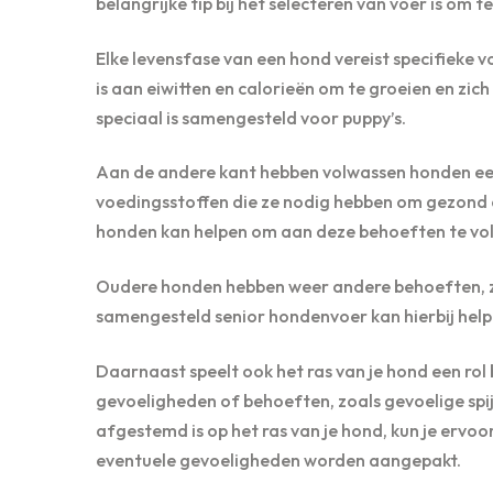
belangrijke tip bij het selecteren van voer is om te
Elke levensfase van een hond vereist specifieke 
is aan eiwitten en calorieën om te groeien en zic
speciaal is samengesteld voor puppy’s.
Aan de andere kant hebben volwassen honden een 
voedingsstoffen die ze nodig hebben om gezond en
honden kan helpen om aan deze behoeften te vo
Oudere honden hebben weer andere behoeften, zo
samengesteld senior hondenvoer kan hierbij help
Daarnaast speelt ook het ras van je hond een rol 
gevoeligheden of behoeften, zoals gevoelige spij
afgestemd is op het ras van je hond, kun je ervoo
eventuele gevoeligheden worden aangepakt.