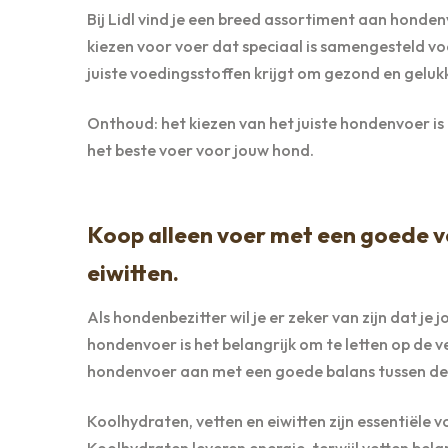
Bij Lidl vind je een breed assortiment aan honden
kiezen voor voer dat speciaal is samengesteld voor
juiste voedingsstoffen krijgt om gezond en gelukki
Onthoud: het kiezen van het juiste hondenvoer i
het beste voer voor jouw hond.
Koop alleen voer met een goede v
eiwitten.
Als hondenbezitter wil je er zeker van zijn dat je
hondenvoer is het belangrijk om te letten op de v
hondenvoer aan met een goede balans tussen de
Koolhydraten, vetten en eiwitten zijn essentiële 
Koolhydraten leveren energie, terwijl vetten bel