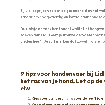
Bij Lidl begrijpen ze dat de gezondheid en het w
ernaar om hoogwaardig en betaalbaar hondenvoe
Dus, als je op zoek bent naar kwalitatief hoogwa
zoeken dan Lidl. Geef je trouwe viervoeter het b
bieden heeft. Je zult merken dat zowel jij als je ho
9 tips voor hondenvoer bij Lidl
het ras van je hond, Let op de
eiw
Kies voer dat geschikt is voor de leeftijd e
Koop alleen voer met een goede verhouding