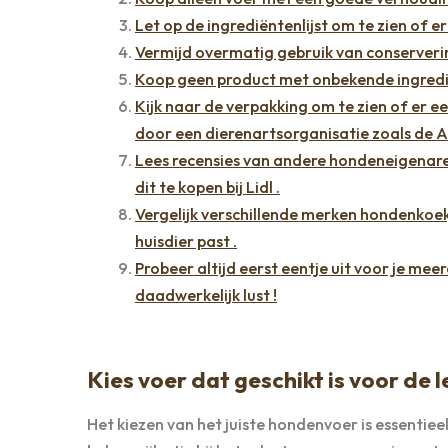
Let op de ingrediëntenlijst om te zien of e
Vermijd overmatig gebruik van conserverin
Koop geen product met onbekende ingredië
Kijk naar de verpakking om te zien of er e
door een dierenartsorganisatie zoals de 
Lees recensies van andere hondeneigenare
dit te kopen bij Lidl .
Vergelijk verschillende merken hondenkoek
huisdier past .
Probeer altijd eerst eentje uit voor je mee
daadwerkelijk lust !
Kies voer dat geschikt is voor de l
Het kiezen van het juiste hondenvoer is essentiee