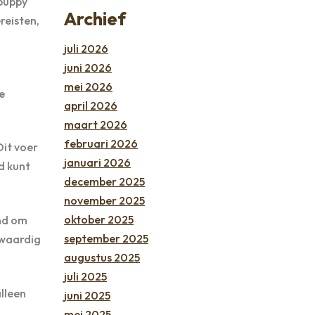
 puppy
Archief
reisten,
juli 2026
juni 2026
mei 2026
e
april 2026
maart 2026
februari 2026
Dit voer
januari 2026
d kunt
december 2025
november 2025
oktober 2025
end om
september 2025
gwaardig
augustus 2025
juli 2025
alleen
juni 2025
mei 2025