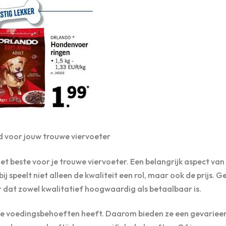
d voor jouw trouwe viervoeter
 het beste voor je trouwe viervoeter. Een belangrijk aspect van
bij speelt niet alleen de kwaliteit een rol, maar ook de prijs. G
 dat zowel kwalitatief hoogwaardig als betaalbaar is.
lende voedingsbehoeften heeft. Daarom bieden ze een gevariee