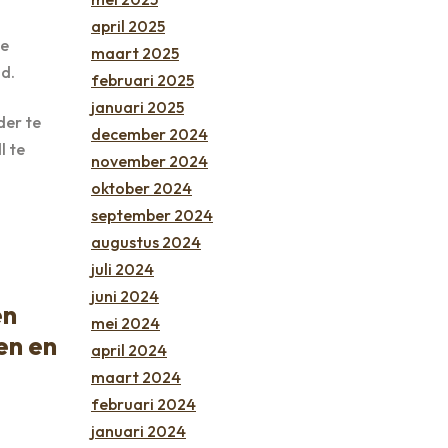
april 2025
ze
maart 2025
d.
februari 2025
januari 2025
der te
december 2024
l te
november 2024
oktober 2024
september 2024
augustus 2024
juli 2024
juni 2024
en
mei 2024
en en
april 2024
maart 2024
februari 2024
januari 2024