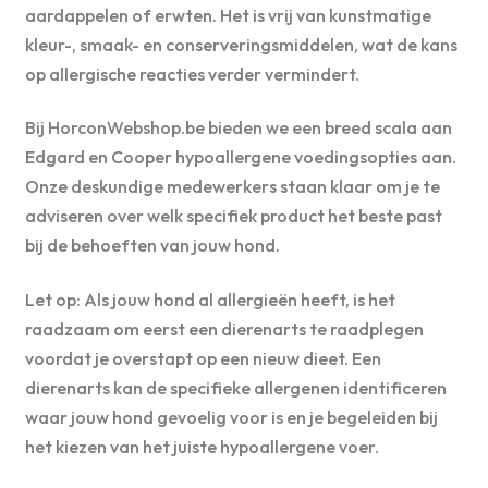
aardappelen of erwten. Het is vrij van kunstmatige
kleur-, smaak- en conserveringsmiddelen, wat de kans
op allergische reacties verder vermindert.
Bij HorconWebshop.be bieden we een breed scala aan
Edgard en Cooper hypoallergene voedingsopties aan.
Onze deskundige medewerkers staan klaar om je te
adviseren over welk specifiek product het beste past
bij de behoeften van jouw hond.
Let op: Als jouw hond al allergieën heeft, is het
raadzaam om eerst een dierenarts te raadplegen
voordat je overstapt op een nieuw dieet. Een
dierenarts kan de specifieke allergenen identificeren
waar jouw hond gevoelig voor is en je begeleiden bij
het kiezen van het juiste hypoallergene voer.