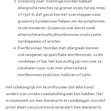
Graanvrij voer: Sommige honden hebben
allergische reacties op granen zoals tarwe, maïs
of rijst. In dat geval kan het overstappen naar
graanvrij hondenvoer helpen om de symptomen
te verminderen. Graanvrij voer bevat vaak
alternatieve koolhydraatbronnen zoals zoete
aardappelen of erwten.
Eiwitbronnen: Honden met allergieën kunnen
ook reageren op specifieke eiwitbronnen, zoals
rundvlees of kip. Het kan nuttig zijn om over te
schakelen naar voer met alternatieve
eiwitbronnen zoals lam, kalkoen of zalm.
Het is belangrijk om te onthouden dat elke hond
anders is en unieke voedselallergieën kan hebben. Het
is raadzaam om een dierenarts te raadplegen voordat
je het dieet van jouw hond verandert. Een dierenarts