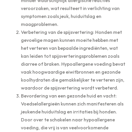
minder waarschijnlijk allergische reacties
veroorzaken, wat resulteert in verlichting van
symptomen zoals jeuk, huiduitslag en
maagproblemen.
Verbetering van de spijsvertering: Honden met
gevoelige magen kunnen moeite hebben met
het verteren van bepaalde ingrediënten, wat
kan leiden tot spijsverteringsproblemen zoals
diarree of braken. Hypoallergene voeding bevat
vaak hoogwaardige eiwitbronnen en gezonde
koolhydraten die gemakkelijker te verteren zijn,
waardoor de spijsvertering wordt verbeterd.
Bevordering van een gezonde huid en vacht:
Voedselallergieën kunnen zich manifesteren als
jeukende huiduitslag en irritaties bij honden.
Door over te schakelen naar hypoallergene
voeding, die vrij is van veelvoorkomende