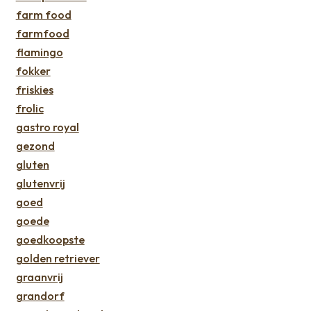
farm food
farmfood
flamingo
fokker
friskies
frolic
gastro royal
gezond
gluten
glutenvrij
goed
goede
goedkoopste
golden retriever
graanvrij
grandorf