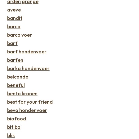
arden grange
aveve
bandit
barca
barca voer
barf
barf hondenvoer
barfen
barka hondenvoer
belcando
beneful
bento kronen
best for your friend
bevo hondenvoer
biofood
bitiba
blik