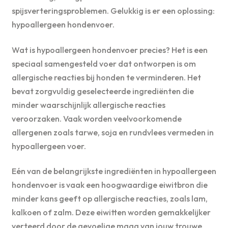
spijsverteringsproblemen. Gelukkig is er een oplossing:
hypoallergeen hondenvoer.
Wat is hypoallergeen hondenvoer precies? Het is een
speciaal samengesteld voer dat ontworpen is om
allergische reacties bij honden te verminderen. Het
bevat zorgvuldig geselecteerde ingrediënten die
minder waarschijnlijk allergische reacties
veroorzaken. Vaak worden veelvoorkomende
allergenen zoals tarwe, soja en rundvlees vermeden in
hypoallergeen voer.
Eén van de belangrijkste ingrediënten in hypoallergeen
hondenvoer is vaak een hoogwaardige eiwitbron die
minder kans geeft op allergische reacties, zoals lam,
kalkoen of zalm. Deze eiwitten worden gemakkelijker
verteerd door de gevoelige maag van jouw trouwe