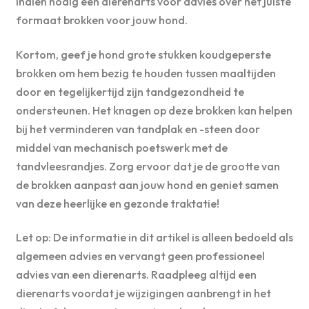
indien nodig een dierenarts voor advies over het juiste
formaat brokken voor jouw hond.
Kortom, geef je hond grote stukken koudgeperste
brokken om hem bezig te houden tussen maaltijden
door en tegelijkertijd zijn tandgezondheid te
ondersteunen. Het knagen op deze brokken kan helpen
bij het verminderen van tandplak en -steen door
middel van mechanisch poetswerk met de
tandvleesrandjes. Zorg ervoor dat je de grootte van
de brokken aanpast aan jouw hond en geniet samen
van deze heerlijke en gezonde traktatie!
Let op: De informatie in dit artikel is alleen bedoeld als
algemeen advies en vervangt geen professioneel
advies van een dierenarts. Raadpleeg altijd een
dierenarts voordat je wijzigingen aanbrengt in het