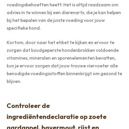
voedingsbehoeften heeft. Het is altijd raadzaam om
advies in te winnen bij een dierenarts, die je kan helpen
bij het bepalen van de juiste voeding voor jouw
specifieke hond.
Kortom, door naar het etiket te kijken en ervoor te
zorgen dat koudgeperste hondenbrokken voldoende
vitamines, mineralen en sporenelementen bevatten,
kun je ervoor zorgen dat jouw trouwe viervoeter alle
benodigde voedingsstoffen binnenkrijgt om gezond te
blijven.
Controleer de
ingrediëntendeclaratie op zoete
aardappel, havermout, rijst en