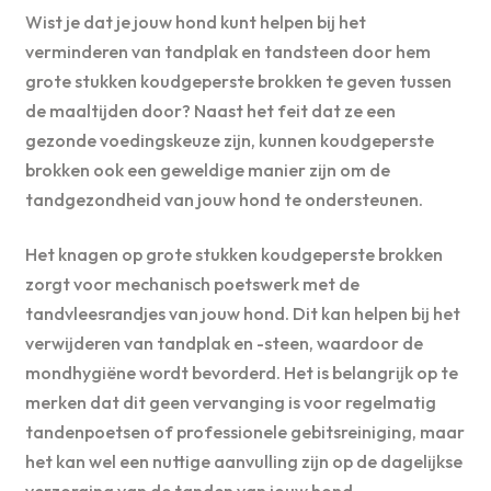
Wist je dat je jouw hond kunt helpen bij het
verminderen van tandplak en tandsteen door hem
grote stukken koudgeperste brokken te geven tussen
de maaltijden door? Naast het feit dat ze een
gezonde voedingskeuze zijn, kunnen koudgeperste
brokken ook een geweldige manier zijn om de
tandgezondheid van jouw hond te ondersteunen.
Het knagen op grote stukken koudgeperste brokken
zorgt voor mechanisch poetswerk met de
tandvleesrandjes van jouw hond. Dit kan helpen bij het
verwijderen van tandplak en -steen, waardoor de
mondhygiëne wordt bevorderd. Het is belangrijk op te
merken dat dit geen vervanging is voor regelmatig
tandenpoetsen of professionele gebitsreiniging, maar
het kan wel een nuttige aanvulling zijn op de dagelijkse
verzorging van de tanden van jouw hond.