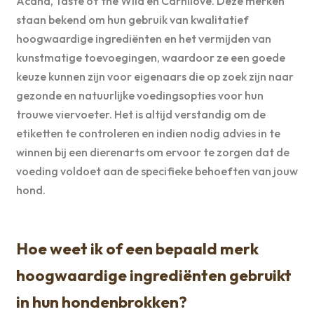
Acana, Taste of the Wild en Carnilove. Deze merken
staan bekend om hun gebruik van kwalitatief
hoogwaardige ingrediënten en het vermijden van
kunstmatige toevoegingen, waardoor ze een goede
keuze kunnen zijn voor eigenaars die op zoek zijn naar
gezonde en natuurlijke voedingsopties voor hun
trouwe viervoeter. Het is altijd verstandig om de
etiketten te controleren en indien nodig advies in te
winnen bij een dierenarts om ervoor te zorgen dat de
voeding voldoet aan de specifieke behoeften van jouw
hond.
Hoe weet ik of een bepaald merk
hoogwaardige ingrediënten gebruikt
in hun hondenbrokken?