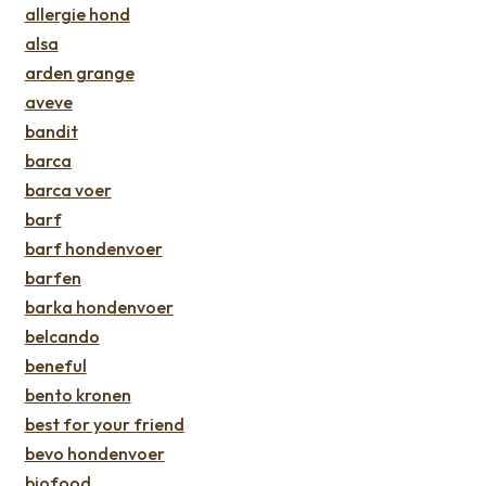
allergie hond
alsa
arden grange
aveve
bandit
barca
barca voer
barf
barf hondenvoer
barfen
barka hondenvoer
belcando
beneful
bento kronen
best for your friend
bevo hondenvoer
biofood