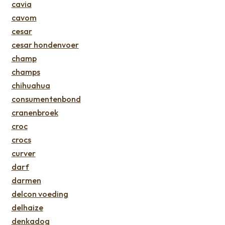
cavia
cavom
cesar
cesar hondenvoer
champ
champs
chihuahua
consumentenbond
cranenbroek
croc
crocs
curver
darf
darmen
delcon voeding
delhaize
denkadog