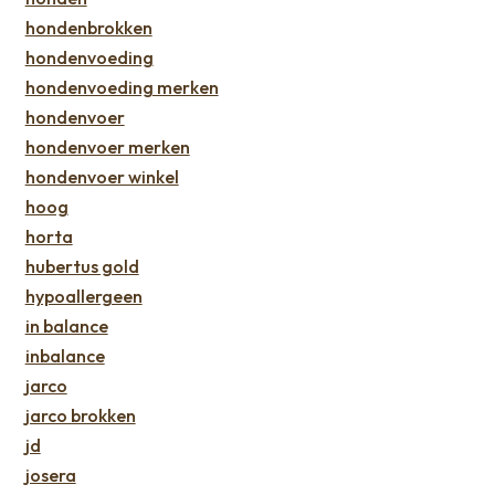
hondenbrokken
hondenvoeding
hondenvoeding merken
hondenvoer
hondenvoer merken
hondenvoer winkel
hoog
horta
hubertus gold
hypoallergeen
in balance
inbalance
jarco
jarco brokken
jd
josera