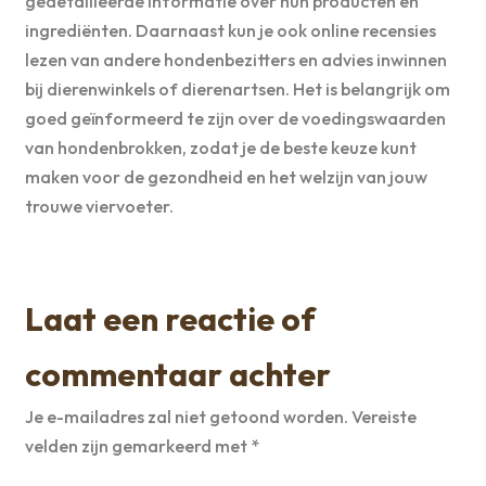
gedetailleerde informatie over hun producten en
ingrediënten. Daarnaast kun je ook online recensies
lezen van andere hondenbezitters en advies inwinnen
bij dierenwinkels of dierenartsen. Het is belangrijk om
goed geïnformeerd te zijn over de voedingswaarden
van hondenbrokken, zodat je de beste keuze kunt
maken voor de gezondheid en het welzijn van jouw
trouwe viervoeter.
Laat een reactie of
commentaar achter
Je e-mailadres zal niet getoond worden.
Vereiste
velden zijn gemarkeerd met
*