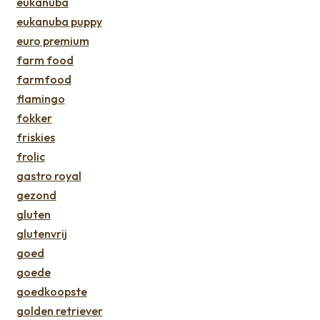
eukanuba
eukanuba puppy
euro premium
farm food
farmfood
flamingo
fokker
friskies
frolic
gastro royal
gezond
gluten
glutenvrij
goed
goede
goedkoopste
golden retriever