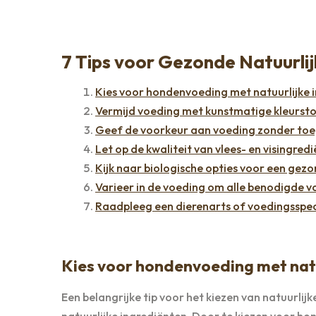
7 Tips voor Gezonde Natuurl
Kies voor hondenvoeding met natuurlijke 
Vermijd voeding met kunstmatige kleursto
Geef de voorkeur aan voeding zonder toe
Let op de kwaliteit van vlees- en visingred
Kijk naar biologische opties voor een gez
Varieer in de voeding om alle benodigde vo
Raadpleeg een dierenarts of voedingsspeci
Kies voor hondenvoeding met natu
Een belangrijke tip voor het kiezen van natuurli
natuurlijke ingrediënten. Door te kiezen voor h