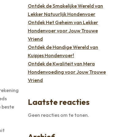
Ontdek de Smakelijke Wereld van
Lekker Natuurlijk Hondenvoer
Ontdek Het Geheim van Lekker
Hondenvoer voor Jouw Trouwe
Vriend
Ontdek de Handige Wereld van
Kuipjes Hondenvoer!
Ontdek de Kwaliteit van Mera
Hondenvoeding voor Jouw Trouwe
Vriend
 rekening
eds
Laatste reacties
e beste
Geen reacties om te tonen.
it
Archief