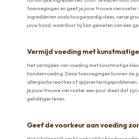
toevoegingen en geef je jouw trouwe viervoeter een
ingrediënten zoals hoogwaardig vlees, verse groe
jouw hond, waardoor hij kan genieten van een g
Vermijd voeding met kunstmatige 
Het vermijden van voeding met kunstmatige kleurst
hondenvoeding. Deze toevoegingen kunnen de ge
allergische reacties of spijsverteringsproblemen
je jouw trouwe viervoeter een puur dieet dat zij
gelukkiger leven.
Geef de voorkeur aan voeding zo
Het is belangrijk om bij natuurlijke hondenvoed