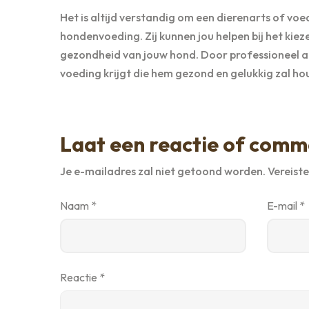
Het is altijd verstandig om een dierenarts of vo
hondenvoeding. Zij kunnen jou helpen bij het kieze
gezondheid van jouw hond. Door professioneel ad
voeding krijgt die hem gezond en gelukkig zal ho
Laat een reactie of comm
Je e-mailadres zal niet getoond worden.
Vereist
Naam
*
E-mail
*
Reactie
*