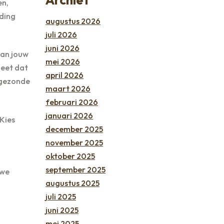
en,
ding
augustus 2026
juli 2026
juni 2026
van jouw
mei 2026
ieet dat
april 2026
n gezonde
maart 2026
februari 2026
januari 2026
 Kies
december 2025
november 2025
oktober 2025
september 2025
uwe
augustus 2025
juli 2025
juni 2025
mei 2025