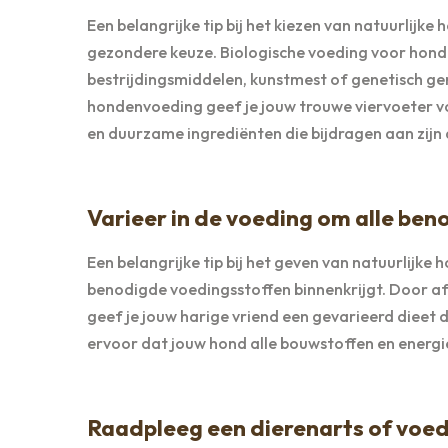
Een belangrijke tip bij het kiezen van natuurlijke
gezondere keuze. Biologische voeding voor hond
bestrijdingsmiddelen, kunstmest of genetisch ge
hondenvoeding geef je jouw trouwe viervoeter voe
en duurzame ingrediënten die bijdragen aan zijn 
Varieer in de voeding om alle ben
Een belangrijke tip bij het geven van natuurlijke
benodigde voedingsstoffen binnenkrijgt. Door af 
geef je jouw harige vriend een gevarieerd dieet d
ervoor dat jouw hond alle bouwstoffen en energie 
Raadpleeg een dierenarts of voed