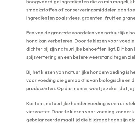
hoogwaardige ingrediënten die zo min mogelijk be
smaakstoffen of conserveringsmiddelen aan toeg
ingrediënten zoals vlees, groenten, fruit en grane
Een van de grootste voordelen van natuurlijke ho
hond kan verbeteren. Door te kiezen voor voedi
dichter bij zijn natuurlijke behoeften ligt. Dit k
spijsvertering en een betere weerstand tegen zie
Bij het kiezen van natuurlijke hondenvoeding is he
voor voeding die gemaakt is van biologische en 
producenten. Op die manier weet je zeker dat je j
Kortom, natuurlijke hondenvoeding is een uitste
viervoeter. Door te kiezen voor voeding zonder
gebalanceerde maaltijd die bijdraagt aan zijn alg