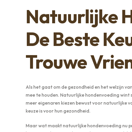
Natuurlijke
De Beste Ke
Trouwe Vrie
Als het gaat om de gezondheid en het welzijn van
mee te houden. Natuurlijke hondenvoeding wint st
meer eigenaren kiezen bewust voor natuurlijke v
keuze is voor hun gezondheid.
Maar wat maakt natuurlijke hondenvoeding nu pre