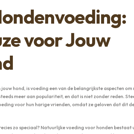
 Hondenvoeding:
uze voor Jouw
nd
 jouw hond, is voeding een van de belangrijkste aspecten om
eeds meer aan populariteit, en dat is niet zonder reden. Ste
oeding voor hun harige vrienden, omdat ze geloven dat dit d
cies zo speciaal? Natuurlijke voeding voor honden bestaat u