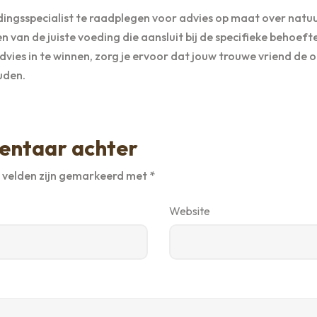
edingsspecialist te raadplegen voor advies op maat over natuu
n van de juiste voeding die aansluit bij de specifieke behoeft
vies in te winnen, zorg je ervoor dat jouw trouwe vriend de 
uden.
entaar achter
e velden zijn gemarkeerd met
*
Website