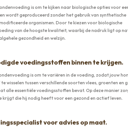
 hondenvoeding is om te kijken naar biologische opties voor ee
en wordt geproduceerd zonder het gebruik van synthetische
modificeerde organismen. Door te kiezen voor biologische
ding van de hoogste kwaliteit, waarbij de nadruk ligt op nat
algehele gezondheid en welzijn.
odigde voedingsstoffen binnen te krijgen.
 hondenvoeding is om te variëren in de voeding, zodat jouw hon
te wisselen tussen verschillende soorten vlees, groenten en 
at alle essentiële voedingsstoffen bevat. Op deze manier zor
krijgt die hij nodig heeft voor een gezond en actief leven.
ingsspecialist voor advies op maat.