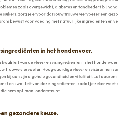
roblemen zoals overgewicht, diabetes en tandbederf bij hond
suikers, zorg je ervoor dat jouw trouwe viervoeter een gezo
daarom bewust voor voeding met natuurlijke ingrediënten en v
visingrediënten in het hondenvoer.
 kwaliteit van de vlees- en visingrediënten in het hondenvoer
jouw trouwe viervoeter. Hoogwaardige vlees- en visbronnen z
 bij aan zijn algehele gezondheid en vitaliteit. Let daarom b
mst en kwaliteit van deze ingrediënten, zodat je zeker weet d
 die hem optimaal ondersteunt.
 een gezondere keuze.