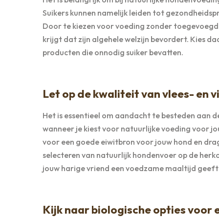
Suikers kunnen namelijk leiden tot gezondheidsp
Door te kiezen voor voeding zonder toegevoegde 
krijgt dat zijn algehele welzijn bevordert. Kies 
producten die onnodig suiker bevatten.
Let op de kwaliteit van vlees- en 
Het is essentieel om aandacht te besteden aan de
wanneer je kiest voor natuurlijke voeding voor 
voor een goede eiwitbron voor jouw hond en dragen
selecteren van natuurlijk hondenvoer op de herko
jouw harige vriend een voedzame maaltijd geeft
Kijk naar biologische opties voor