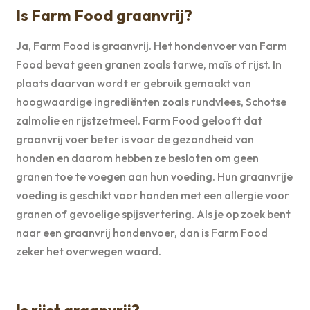
Is Farm Food graanvrij?
Ja, Farm Food is graanvrij. Het hondenvoer van Farm
Food bevat geen granen zoals tarwe, maïs of rijst. In
plaats daarvan wordt er gebruik gemaakt van
hoogwaardige ingrediënten zoals rundvlees, Schotse
zalmolie en rijstzetmeel. Farm Food gelooft dat
graanvrij voer beter is voor de gezondheid van
honden en daarom hebben ze besloten om geen
granen toe te voegen aan hun voeding. Hun graanvrije
voeding is geschikt voor honden met een allergie voor
granen of gevoelige spijsvertering. Als je op zoek bent
naar een graanvrij hondenvoer, dan is Farm Food
zeker het overwegen waard.
Is rijst graanvrij?