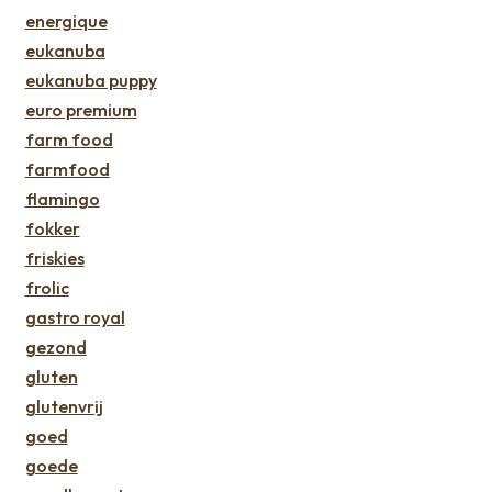
energique
eukanuba
eukanuba puppy
euro premium
farm food
farmfood
flamingo
fokker
friskies
frolic
gastro royal
gezond
gluten
glutenvrij
goed
goede