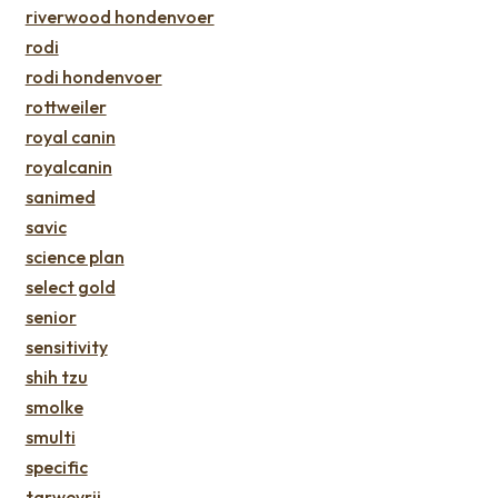
riverwood hondenvoer
rodi
rodi hondenvoer
rottweiler
royal canin
royalcanin
sanimed
savic
science plan
select gold
senior
sensitivity
shih tzu
smolke
smulti
specific
tarwevrij