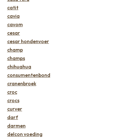
catit
cavia
cavom
cesar
cesar hondenvoer
champ
champs
chihuahua
consumentenbond
cranenbroek
croc
crocs
curver
darf
darmen
delcon voeding