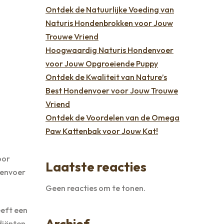
Ontdek de Natuurlijke Voeding van
Naturis Hondenbrokken voor Jouw
Trouwe Vriend
Hoogwaardig Naturis Hondenvoer
voor Jouw Opgroeiende Puppy
Ontdek de Kwaliteit van Nature’s
Best Hondenvoer voor Jouw Trouwe
Vriend
Ontdek de Voordelen van de Omega
Paw Kattenbak voor Jouw Kat!
oor
Laatste reacties
denvoer
Geen reacties om te tonen.
eeft een
Archief
diënten