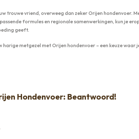
jouw trouwe vriend, overweeg dan zeker Orijen hondenvoer. M
 passende formules en regionale samenwerkingen, kun je ero
oeding geeft.
ouw harige metgezel met Orijen hondenvoer – een keuze waar j
Orijen Hondenvoer: Beantwoord!
?