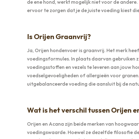
de ene hond, werkt mogelijk niet voor de andere. 
ervoor te zorgen dat je de juiste voeding kiest d
Is Orijen Graanvrij?
Ja, Orijen hondenvoer is graanvrij. Het merk he
voedingsformules. In plaats daarvan gebruiken z
voedingsstoffen en vezels te leveren aan jouw h
voedselgevoeligheden of allergieën voor granen. 
uitgebalanceerde voeding die aansluit bij de nat
Wat is het verschil tussen Orijen 
Orijen en Acana zijn beide merken van hoogwaar
voedingswaarde. Hoewel ze dezelfde filosofie de