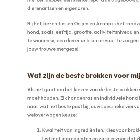
dierenartsen en eigenaren.
Bij het kiezen tussen Orijen en Acana is het ra
hond, zoals leeftijd, grootte, activiteitsniveau 
te winnen bij een dierenarts om ervoor te zorgen d
jouw trouwe metgezel.
Wat zijn de beste brokken voor mi
Als het gaat om het kiezen van de beste brokken 
moet houden. Elk hondenras en individuele hond h
naar wat het beste past bij jouw specifieke viervoe
weloverwogen keuze:
Kwaliteit van ingrediënten: Kies voor bro
lijst met ingrediënten en zorg ervoor dat v