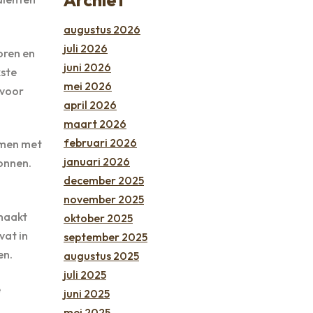
augustus 2026
juli 2026
oren en
juni 2026
kste
mei 2026
 voor
april 2026
maart 2026
februari 2026
amen met
januari 2026
ronnen.
december 2025
november 2025
maakt
oktober 2025
vat in
september 2025
en.
augustus 2025
juli 2025
e
juni 2025
mei 2025