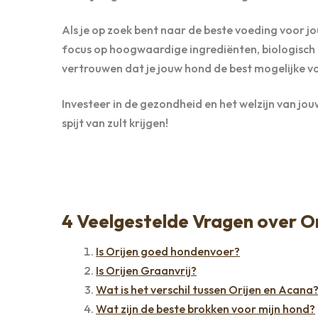
Als je op zoek bent naar de beste voeding voor 
focus op hoogwaardige ingrediënten, biologisch
vertrouwen dat je jouw hond de best mogelijke v
Investeer in de gezondheid en het welzijn van j
spijt van zult krijgen!
4 Veelgestelde Vragen over 
Is Orijen goed hondenvoer?
Is Orijen Graanvrij?
Wat is het verschil tussen Orijen en Acana
Wat zijn de beste brokken voor mijn hond?