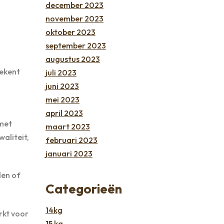
december 2023
november 2023
oktober 2023
september 2023
augustus 2023
tekent
juli 2023
juni 2023
mei 2023
april 2023
 met
maart 2023
waliteit,
februari 2023
januari 2023
len of
Categorieën
14kg
rkt voor
15 kg