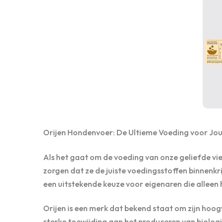
Orijen Hondenvoer: De Ultieme Voeding voor Jo
Als het gaat om de voeding van onze geliefde vier
zorgen dat ze de juiste voedingsstoffen binnenkr
een uitstekende keuze voor eigenaren die alleen 
Orijen is een merk dat bekend staat om zijn hoo
sterke toewijding aan het produceren van biolog