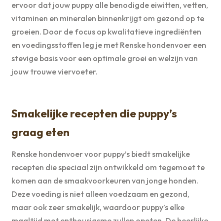
ervoor dat jouw puppy alle benodigde eiwitten, vetten,
vitaminen en mineralen binnenkrijgt om gezond op te
groeien. Door de focus op kwalitatieve ingrediënten
en voedingsstoffen leg je met Renske hondenvoer een
stevige basis voor een optimale groei en welzijn van
jouw trouwe viervoeter.
Smakelijke recepten die puppy’s
graag eten
Renske hondenvoer voor puppy’s biedt smakelijke
recepten die speciaal zijn ontwikkeld om tegemoet te
komen aan de smaakvoorkeuren van jonge honden.
Deze voeding is niet alleen voedzaam en gezond,
maar ook zeer smakelijk, waardoor puppy’s elke
maaltijd met enthousiasme zullen opeten. De heerlijke