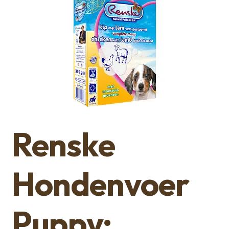
Renske
Hondenvoer
Puppy: