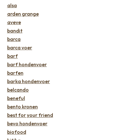
alsa
arden grange
aveve
bandit
barca
barca voer
barf
barf hondenvoer
barfen
barka hondenvoer
belcando
beneful
bento kronen
best for your friend
bevo hondenvoer
biofood