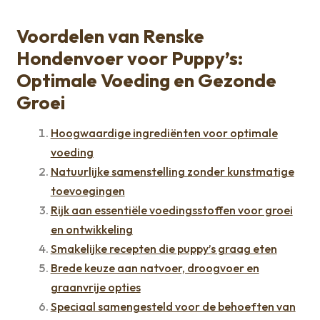
Voordelen van Renske
Hondenvoer voor Puppy’s:
Optimale Voeding en Gezonde
Groei
Hoogwaardige ingrediënten voor optimale
voeding
Natuurlijke samenstelling zonder kunstmatige
toevoegingen
Rijk aan essentiële voedingsstoffen voor groei
en ontwikkeling
Smakelijke recepten die puppy’s graag eten
Brede keuze aan natvoer, droogvoer en
graanvrije opties
Speciaal samengesteld voor de behoeften van