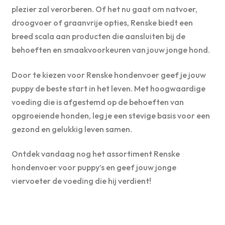
plezier zal verorberen. Of het nu gaat om natvoer,
droogvoer of graanvrije opties, Renske biedt een
breed scala aan producten die aansluiten bij de
behoeften en smaakvoorkeuren van jouw jonge hond.
Door te kiezen voor Renske hondenvoer geef je jouw
puppy de beste start in het leven. Met hoogwaardige
voeding die is afgestemd op de behoeften van
opgroeiende honden, leg je een stevige basis voor een
gezond en gelukkig leven samen.
Ontdek vandaag nog het assortiment Renske
hondenvoer voor puppy’s en geef jouw jonge
viervoeter de voeding die hij verdient!