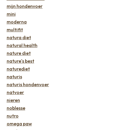
mijn hondenvoer
mini
moderna
multifit
natura diet
natural health
nature diet
nature's best
naturediet
naturis
naturis hondenvoer
natvoer
nieren
noblesse
nutro
omega paw