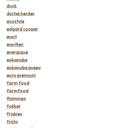
duck
duitse herder
ecostyle
edgard cooper
eiwit
eiwitten
energique
eukanuba
eukanuba puppy
euro premium
farm food
farmfood
flamingo
fokker
friskies
frolic