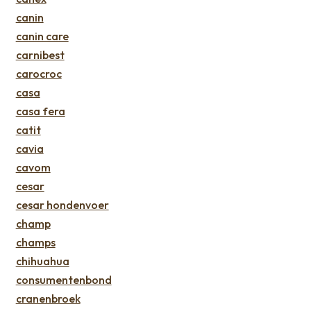
canin
canin care
carnibest
carocroc
casa
casa fera
catit
cavia
cavom
cesar
cesar hondenvoer
champ
champs
chihuahua
consumentenbond
cranenbroek