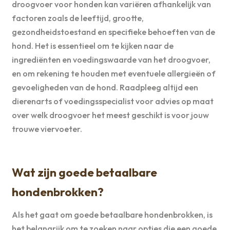
droogvoer voor honden kan variëren afhankelijk van
factoren zoals de leeftijd, grootte,
gezondheidstoestand en specifieke behoeften van de
hond. Het is essentieel om te kijken naar de
ingrediënten en voedingswaarde van het droogvoer,
en om rekening te houden met eventuele allergieën of
gevoeligheden van de hond. Raadpleeg altijd een
dierenarts of voedingsspecialist voor advies op maat
over welk droogvoer het meest geschikt is voor jouw
trouwe viervoeter.
Wat zijn goede betaalbare
hondenbrokken?
Als het gaat om goede betaalbare hondenbrokken, is
het belangrijk om te zoeken naar opties die een goede