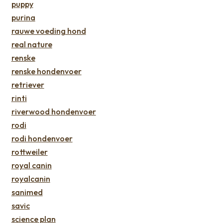
puppy
purina
rauwe voeding hond
real nature
renske
renske hondenvoer
retriever
rinti
riverwood hondenvoer
rodi
rodi hondenvoer
rottweiler
royal canin
royalcanin
sanimed
savic
science plan