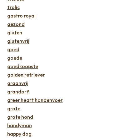
frolic
gastro royal
gezond
gluten
glutenvrij
goed
goede
goedkoopste
golden retriever
graanvrij
grandorf
greenheart hondenvoer
grote
grote hond
handyman
happy dog