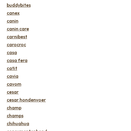
buddybites
canex
canin
canin care
carnibest
carocroc
casa
casa fera
catit
cavia
cavom
cesar
cesar hondenvoer
champ
champs
chihuahua