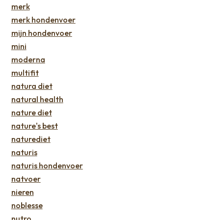
merk
merk hondenvoer
mijn hondenvoer
mini
moderna
multifit
natura diet
natural health
nature diet
nature's best
naturediet
naturis
naturis hondenvoer
natvoer
nieren
noblesse
nutro