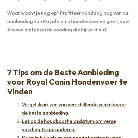
Waar wacht je nog op? Profiteer vandaag nog van de
aanbieding van Royal Canin hondenvoer en geef jouw
trouwe metgezel de voeding die hij verdient!
7 Tips om de Beste Aanbieding
voor Royal Canin Hondenvoer te
Vinden
Vergelijk prijzen van verschillende winkels voor
de beste aanbieding.
Let op de houdbaarheidsdatum om verse
voeding te garanderen.
Koop in bulk als er een goede korting is voor