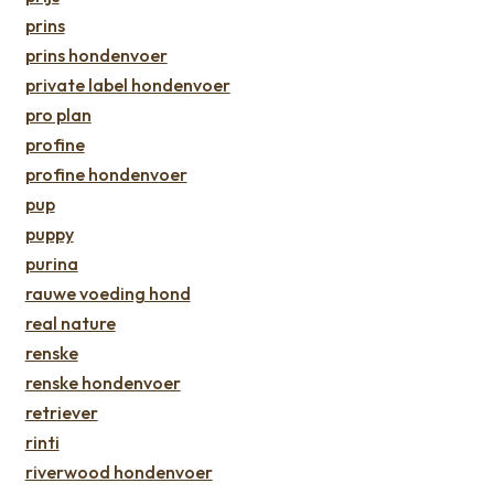
prins
prins hondenvoer
private label hondenvoer
pro plan
profine
profine hondenvoer
pup
puppy
purina
rauwe voeding hond
real nature
renske
renske hondenvoer
retriever
rinti
riverwood hondenvoer