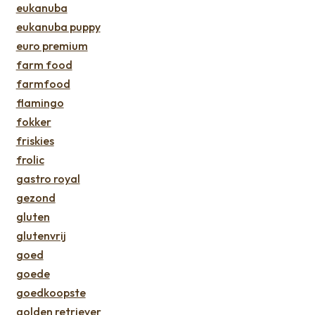
eukanuba
eukanuba puppy
euro premium
farm food
farmfood
flamingo
fokker
friskies
frolic
gastro royal
gezond
gluten
glutenvrij
goed
goede
goedkoopste
golden retriever