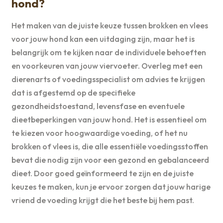
hond?
Het maken van de juiste keuze tussen brokken en vlees
voor jouw hond kan een uitdaging zijn, maar het is
belangrijk om te kijken naar de individuele behoeften
en voorkeuren van jouw viervoeter. Overleg met een
dierenarts of voedingsspecialist om advies te krijgen
dat is afgestemd op de specifieke
gezondheidstoestand, levensfase en eventuele
dieetbeperkingen van jouw hond. Het is essentieel om
te kiezen voor hoogwaardige voeding, of het nu
brokken of vlees is, die alle essentiële voedingsstoffen
bevat die nodig zijn voor een gezond en gebalanceerd
dieet. Door goed geïnformeerd te zijn en de juiste
keuzes te maken, kun je ervoor zorgen dat jouw harige
vriend de voeding krijgt die het beste bij hem past.