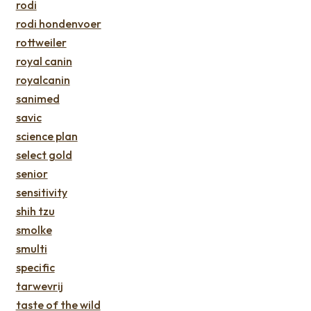
rodi
rodi hondenvoer
rottweiler
royal canin
royalcanin
sanimed
savic
science plan
select gold
senior
sensitivity
shih tzu
smolke
smulti
specific
tarwevrij
taste of the wild