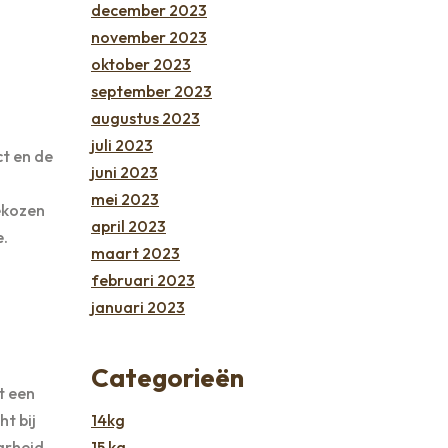
december 2023
november 2023
oktober 2023
september 2023
augustus 2023
juli 2023
t en de
juni 2023
mei 2023
gekozen
april 2023
e.
maart 2023
februari 2023
januari 2023
Categorieën
t een
ht bij
14kg
arheid
15 kg