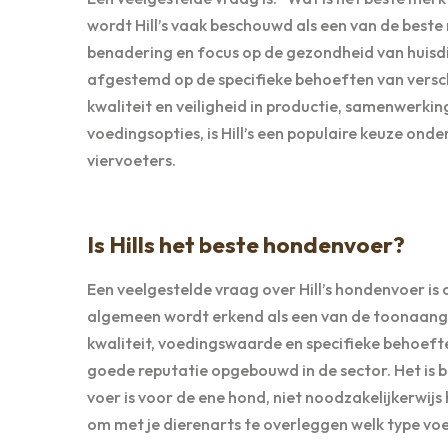
wordt Hill’s vaak beschouwd als een van de bes
benadering en focus op de gezondheid van huisdier
afgestemd op de specifieke behoeften van versc
kwaliteit en veiligheid in productie, samenwerki
voedingsopties, is Hill’s een populaire keuze ond
viervoeters.
Is Hills het beste hondenvoer?
Een veelgestelde vraag over Hill’s hondenvoer is o
algemeen wordt erkend als een van de toonaan
kwaliteit, voedingswaarde en specifieke behoefte
goede reputatie opgebouwd in de sector. Het is be
voer is voor de ene hond, niet noodzakelijkerwijs
om met je dierenarts te overleggen welk type voed