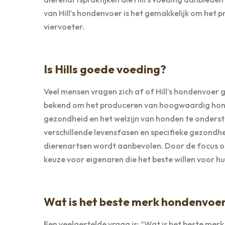
van Hill’s hondenvoer is het gemakkelijk om het 
viervoeter.
Is Hills goede voeding?
Veel mensen vragen zich af of Hill’s hondenvoer go
bekend om het produceren van hoogwaardig hond
gezondheid en het welzijn van honden te onderst
verschillende levensfasen en specifieke gezondhe
dierenartsen wordt aanbevolen. Door de focus op 
keuze voor eigenaren die het beste willen voor h
Wat is het beste merk hondenvoe
Een veelgestelde vraag is: “Wat is het beste me