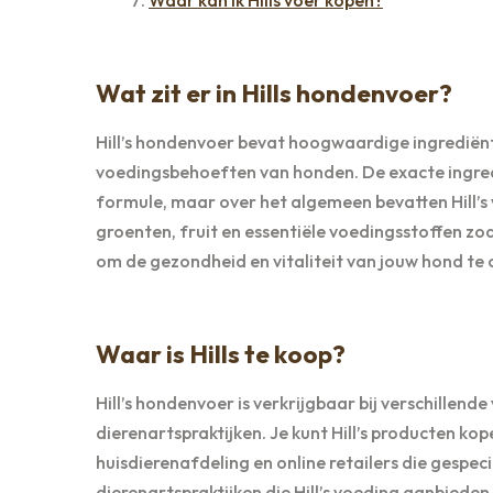
Wat zit er in Hills hondenvoer?
Hill’s hondenvoer bevat hoogwaardige ingrediënt
voedingsbehoeften van honden. De exacte ingredi
formule, maar over het algemeen bevatten Hill’s
groenten, fruit en essentiële voedingsstoffen zo
om de gezondheid en vitaliteit van jouw hond te
Waar is Hills te koop?
Hill’s hondenvoer is verkrijgbaar bij verschillend
dierenartspraktijken. Je kunt Hill’s producten ko
huisdierenafdeling en online retailers die gespeci
dierenartspraktijken die Hill’s voeding aanbiede