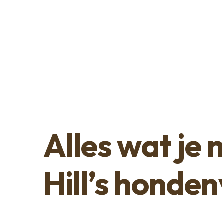
Alles wat je
Hill’s honde