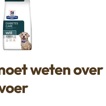
 moet weten over
nvoer