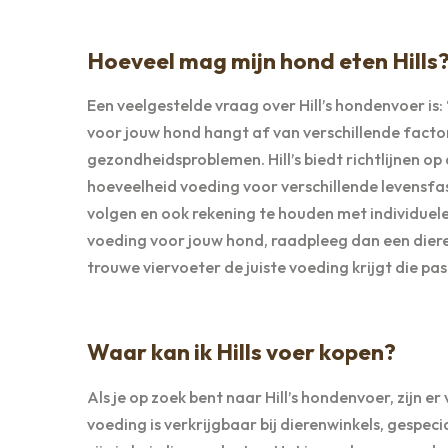
Hoeveel mag mijn hond eten Hills
Een veelgestelde vraag over Hill’s hondenvoer is:
voor jouw hond hangt af van verschillende factore
gezondheidsproblemen. Hill’s biedt richtlijnen o
hoeveelheid voeding voor verschillende levensfas
volgen en ook rekening te houden met individuele 
voeding voor jouw hond, raadpleeg dan een diere
trouwe viervoeter de juiste voeding krijgt die past
Waar kan ik Hills voer kopen?
Als je op zoek bent naar Hill’s hondenvoer, zijn er
voeding is verkrijgbaar bij dierenwinkels, gespeci