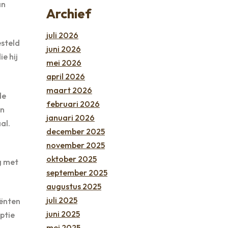
an
Archief
juli 2026
esteld
juni 2026
e hij
mei 2026
april 2026
maart 2026
de
februari 2026
en
januari 2026
al.
december 2025
november 2025
oktober 2025
g met
september 2025
augustus 2025
juli 2025
iënten
juni 2025
mptie
mei 2025