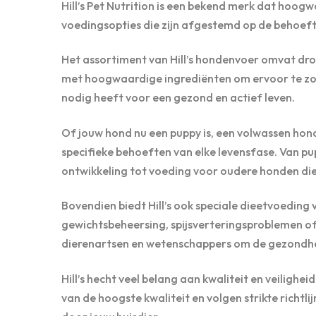
Hill’s Pet Nutrition is een bekend merk dat hoo
voedingsopties die zijn afgestemd op de behoeft
Het assortiment van Hill’s hondenvoer omvat dro
met hoogwaardige ingrediënten om ervoor te zorg
nodig heeft voor een gezond en actief leven.
Of jouw hond nu een puppy is, een volwassen hond 
specifieke behoeften van elke levensfase. Van pu
ontwikkeling tot voeding voor oudere honden die
Bovendien biedt Hill’s ook speciale dieetvoedin
gewichtsbeheersing, spijsverteringsproblemen of
dierenartsen en wetenschappers om de gezondhe
Hill’s hecht veel belang aan kwaliteit en veilighe
van de hoogste kwaliteit en volgen strikte richtl