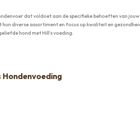
ondenvoer dat voldoet aan de specifieke behoeften van jouw
et hun diverse assortiment en focus op kwaliteit en gezondheid
eliefde hond met Hill’s voeding.
ls Hondenvoeding