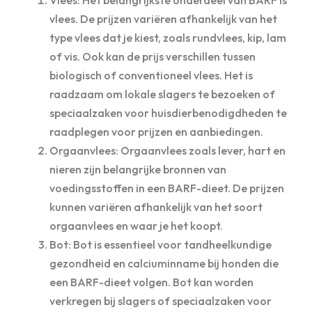
Vlees: Het belangrijkste onderdeel van BARF is
vlees. De prijzen variëren afhankelijk van het
type vlees dat je kiest, zoals rundvlees, kip, lam
of vis. Ook kan de prijs verschillen tussen
biologisch of conventioneel vlees. Het is
raadzaam om lokale slagers te bezoeken of
speciaalzaken voor huisdierbenodigdheden te
raadplegen voor prijzen en aanbiedingen.
Orgaanvlees: Orgaanvlees zoals lever, hart en
nieren zijn belangrijke bronnen van
voedingsstoffen in een BARF-dieet. De prijzen
kunnen variëren afhankelijk van het soort
orgaanvlees en waar je het koopt.
Bot: Bot is essentieel voor tandheelkundige
gezondheid en calciuminname bij honden die
een BARF-dieet volgen. Bot kan worden
verkregen bij slagers of speciaalzaken voor