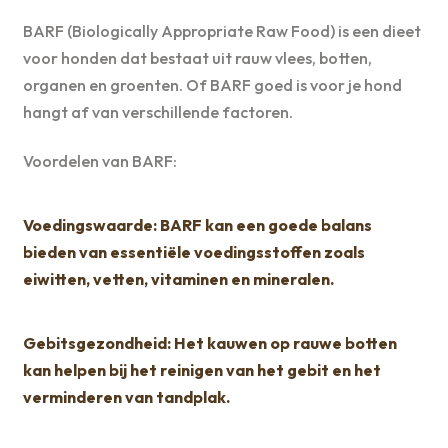
BARF (Biologically Appropriate Raw Food) is een dieet
voor honden dat bestaat uit rauw vlees, botten,
organen en groenten. Of BARF goed is voor je hond
hangt af van verschillende factoren.
Voordelen van BARF:
Voedingswaarde: BARF kan een goede balans
bieden van essentiële voedingsstoffen zoals
eiwitten, vetten, vitaminen en mineralen.
Gebitsgezondheid: Het kauwen op rauwe botten
kan helpen bij het reinigen van het gebit en het
verminderen van tandplak.