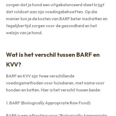
zorgen dat je hond een uitgebalanceerd dieet krijgt
dat voldoet aan zijn voedingsbehoeften. Op die
manier kun je de kosten van BARF beter inschatten en
tegelijkertijd zorgen voor de gezondheid en het
welzijn van je hond.
Wat is het verschil tussen BARF en
KVV?
BARF en KVV zijn twee verschillende
voedingsmethoden voor huisdieren, met name voor
honden en katten. Hier is het verschil tussen beide:
1. BARF (Biologically Appropriate Raw Food):
BARF is een afkorting voor “Biologically Appropriate