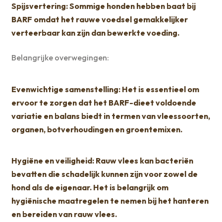
Spijsvertering: Sommige honden hebben baat bij
BARF omdat het rauwe voedsel gemakkelijker
verteerbaar kan zijn dan bewerkte voeding.
Belangrijke overwegingen:
Evenwichtige samenstelling: Het is essentieel om
ervoor te zorgen dat het BARF-dieet voldoende
variatie en balans biedt in termen van vleessoorten,
organen, botverhoudingen en groentemixen.
Hygiëne en veiligheid: Rauw vlees kan bacteriën
bevatten die schadelijk kunnen zijn voor zowel de
hond als de eigenaar. Het is belangrijk om
hygiënische maatregelen te nemen bij het hanteren
en bereiden van rauw vlees.