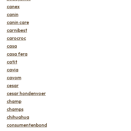
canex
canin
canin care
carnibest
carocroc
casa
casa fera
catit
cavia
cavom
cesar
cesar hondenvoer
champ
champs
chihuahua
consumentenbond